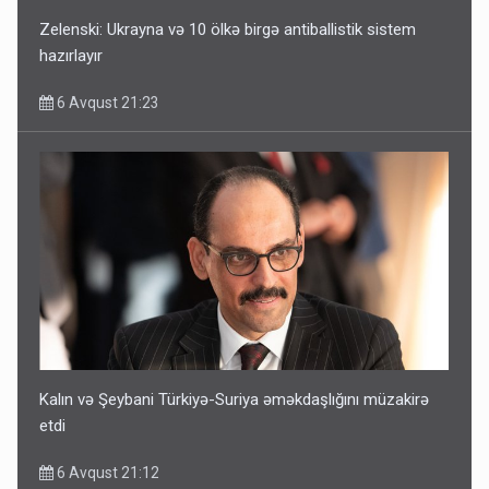
Zelenski: Ukrayna və 10 ölkə birgə antiballistik sistem
hazırlayır
6 Avqust 21:23
Kalın və Şeybani Türkiyə-Suriya əməkdaşlığını müzakirə
etdi
6 Avqust 21:12