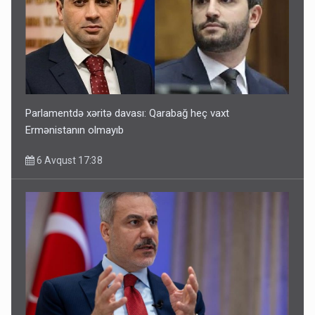
Parlamentdə xəritə davası: Qarabağ heç vaxt
Ermənistanın olmayıb
6 Avqust 17:38