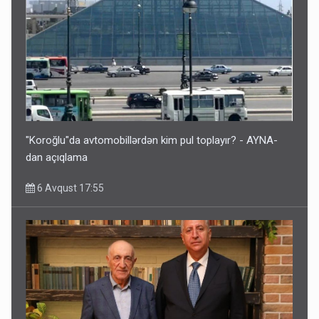
"Koroğlu"da avtomobillərdən kim pul toplayır? - AYNA-
dan açıqlama
6 Avqust 17:55