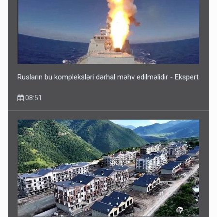
Rusların bu kompleksləri dərhal məhv edilməlidir - Ekspert
08:51