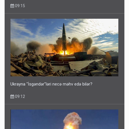
09:15
Ukrayna "İsgəndər"ləri necə məhv edə bilər?
09:12