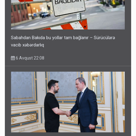
Sabahdan Bakıda bu yollar tam bağlanır – Sürücülərə
vacib xəbərdarlıq
6 Avqust 22:08