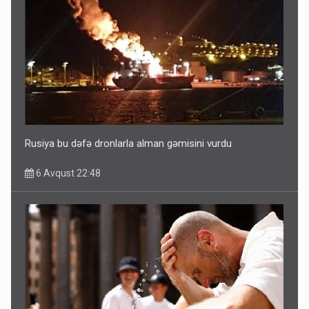
Rusiya bu dəfə dronlarla alman gəmisini vurdu
6 Avqust 22:48