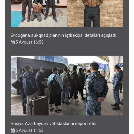
Ərdoğana sui-qəsd planının iştirakçısı detalları açıqladı
5 Avqust 16:56
Rusiya Azərbaycan vətədaşlarını deport etdi
5 Avqust 11:53