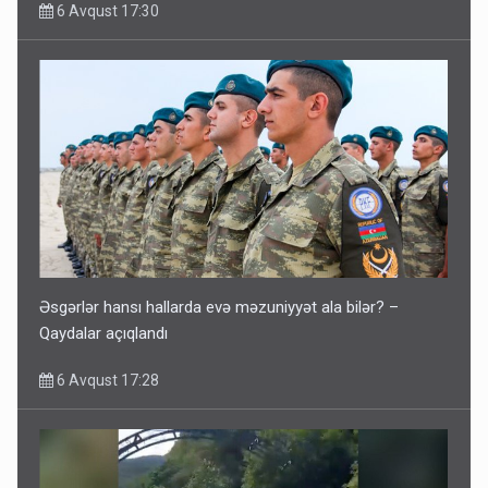
6 Avqust 17:30
Əsgərlər hansı hallarda evə məzuniyyət ala bilər? –
Qaydalar açıqlandı
6 Avqust 17:28