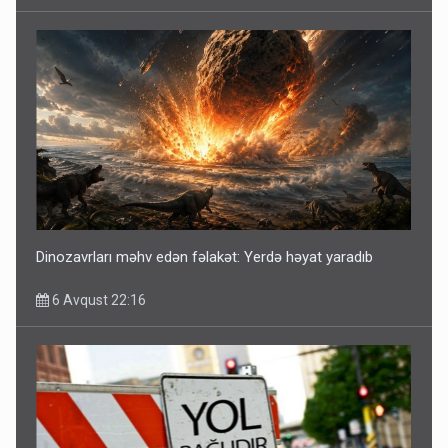
Dinozavrları məhv edən fəlakət: Yerdə həyat yaradıb
6 Avqust 22:16