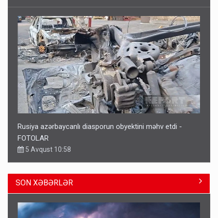
Rusiya azərbaycanlı diasporun obyektini məhv etdi -
FOTOLAR
5 Avqust 10:58
SON XƏBƏRLƏR