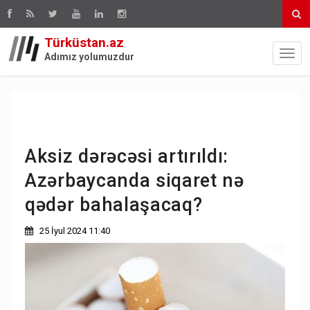
Türküstan.az
Adımız yolumuzdur
Aksiz dərəcəsi artırıldı:
Azərbaycanda siqaret nə
qədər bahalaşacaq?
25 İyul 2024 11:40