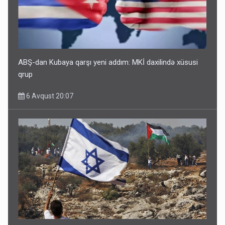
ABŞ-dan Kubaya qarşı yeni addım: MKİ daxilində xüsusi
qrup
6 Avqust 20:07