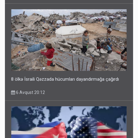
8 ölkə İsraili Qəzzada hücumları dayandırmağa çağırdı
6 Avqust 20:12