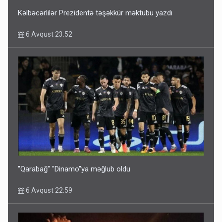
Kəlbəcərlilər Prezidentə təşəkkür məktubu yazdı
6 Avqust 23:52
"Qarabağ" "Dinamo"ya məğlub oldu
6 Avqust 22:59