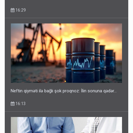
16:29
Neftin qiyməti ilə bağlı şok proqnoz: İlin sonuna qədər...
16:13