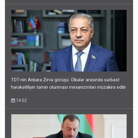
TDT-nin Ankara Zirvə görüşü: Ölkələr arasında sərbəst
hərəkətliliyin təmin olunması mexanizmləri müzakirə edilir
14:02