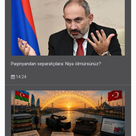
Paşinyandan separatçılara: Niyə ölmürsünüz?
14:24