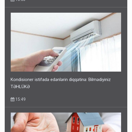
Kondisioner istifadə edənlərin diqqətinə: Bilmədiyiniz
TƏHLÜKƏ
15:49