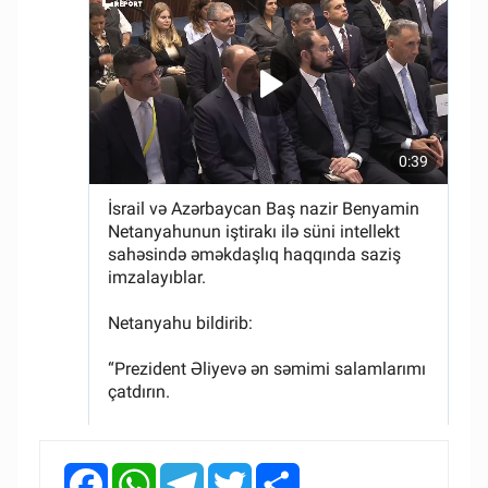
Facebook
WhatsApp
Telegram
Twitter
Share