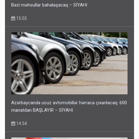
Bəzi məhsullar bahalaşacaq – SİYAHI
15:03
Azərbaycanda ucuz avtomobillər hərraca çıxarılacaq: 600
manatdan BAŞLAYIR – SİYAHI
14:54