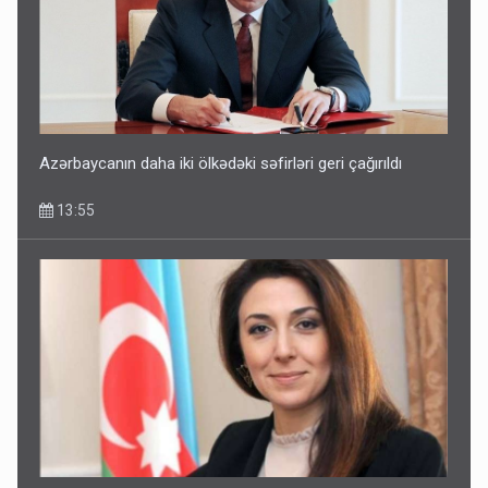
Azərbaycanın daha iki ölkədəki səfirləri geri çağırıldı
13:55