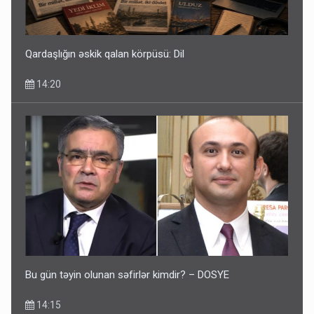
Qardaşlığın əskik qalan körpüsü: Dil
14:20
Bu gün təyin olunan səfirlər kimdir? – DOSYE
14:15