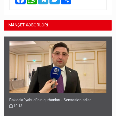
MANŞET XƏBƏRLƏRİ
Bakıdakı “yəhudi”nin qurbanları - Sensasion adlar
10:13