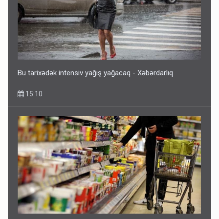
Bu tarixədək intensiv yağış yağacaq - Xəbərdarlıq
15:10