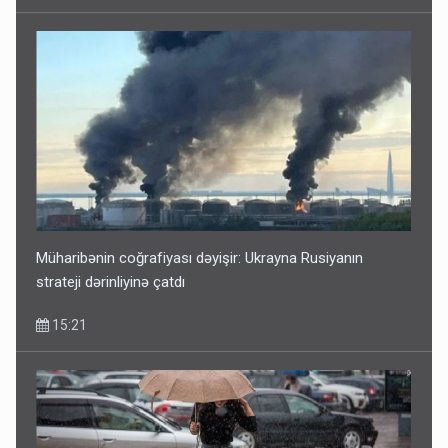
Müharibənin coğrafiyası dəyişir: Ukrayna Rusiyanın
strateji dərinliyinə çatdı
15:21