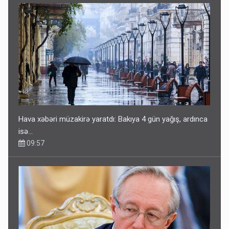
Hava xəbəri müzakirə yaratdı: Bakıya 4 gün yağış, ardınca
isə…
09:57