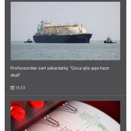
Professordan sərt xəbərdarlıq: “Qoca qitə qışa hazır
deyil”
16:53