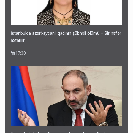
İstanbulda azərbaycanlı qadının şübhəli ölümü – Bir nəfər
axtarılır
17:30