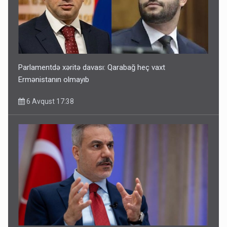
Parlamentdə xəritə davası: Qarabağ heç vaxt
Ermənistanın olmayıb
6 Avqust 17:38