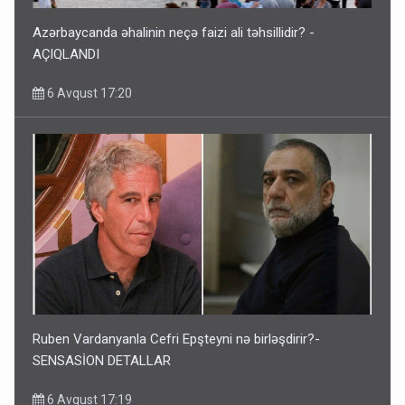
Azərbaycanda əhalinin neçə faizi ali təhsillidir? -
AÇIQLANDI
6 Avqust 17:20
Ruben Vardanyanla Cefri Epşteyni nə birləşdirir?-
SENSASİON DETALLAR
6 Avqust 17:19