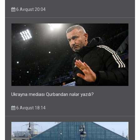
6 Avqust 20:04
Ukrayna mediası Qurbandan nələr yazdı?
6 Avqust 18:14