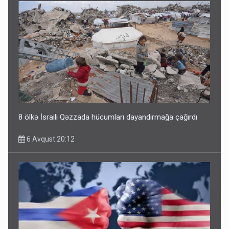
8 ölkə İsraili Qəzzada hücumları dayandırmağa çağırdı
6 Avqust 20:12