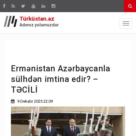
Türküstan.az
Adımız yolumuzdur
Ermənistan Azərbaycanla
sülhdən imtina edir? –
TƏCİLİ
9 Dekabr 2025 22:09