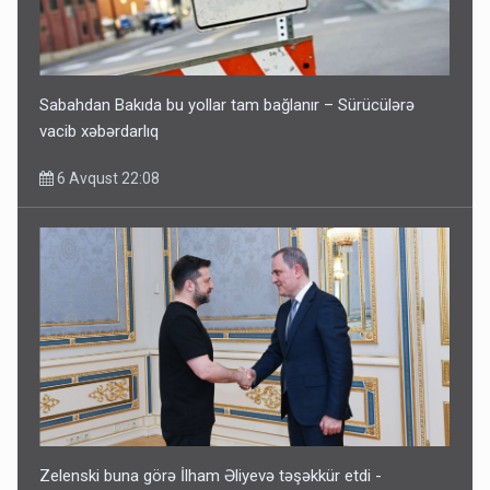
Sabahdan Bakıda bu yollar tam bağlanır – Sürücülərə
vacib xəbərdarlıq
6 Avqust 22:08
Zelenski buna görə İlham Əliyevə təşəkkür etdi -