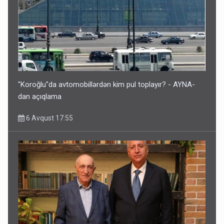
"Koroğlu"da avtomobillərdən kim pul toplayır? - AYNA-
dan açıqlama
6 Avqust 17:55