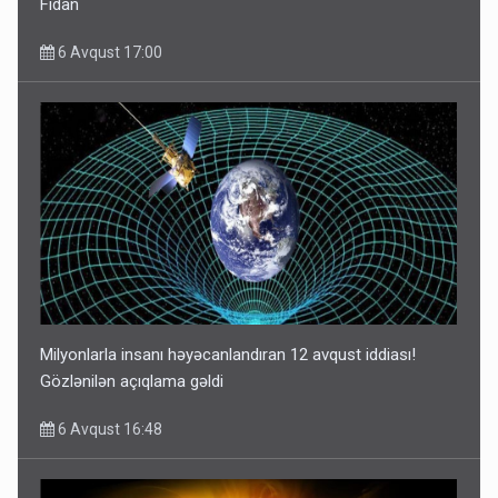
Fidan
6 Avqust 17:00
Milyonlarla insanı həyəcanlandıran 12 avqust iddiası!
Gözlənilən açıqlama gəldi
6 Avqust 16:48