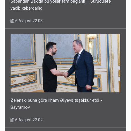
Sabahdan Bakıda bu yollar tam bağlanır – Sürücülərə
vacib xəbərdarlıq
6 Avqust 22:08
Zelenski buna görə İlham Əliyevə təşəkkür etdi -
Bayramov
6 Avqust 22:02