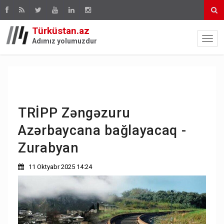
Türküstan.az
Adımız yolumuzdur
TRİPP Zəngəzuru
Azərbaycana bağlayacaq -
Zurabyan
11 Oktyabr 2025 14:24