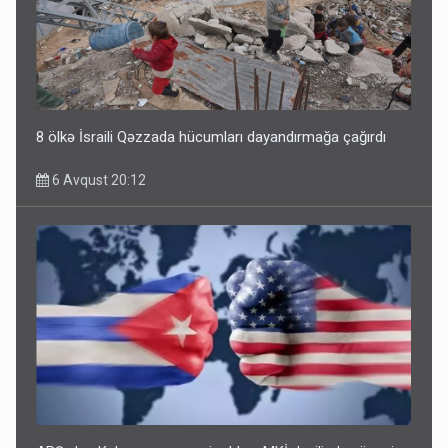
8 ölkə İsraili Qəzzada hücumları dayandırmağa çağırdı
6 Avqust 20:12