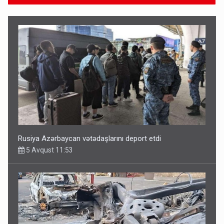
Rusiya Azərbaycan vətədaşlarını deport etdi
5 Avqust 11:53