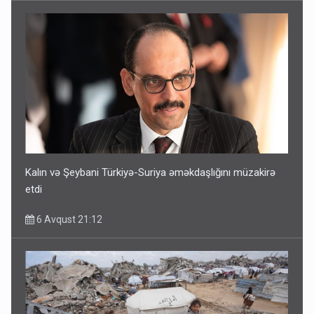
Kalın və Şeybani Türkiyə-Suriya əməkdaşlığını müzakirə
etdi
6 Avqust 21:12