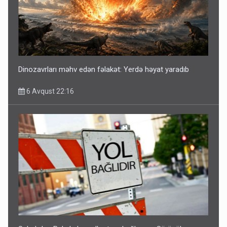
Dinozavrları məhv edən fəlakət: Yerdə həyat yaradıb
6 Avqust 22:16