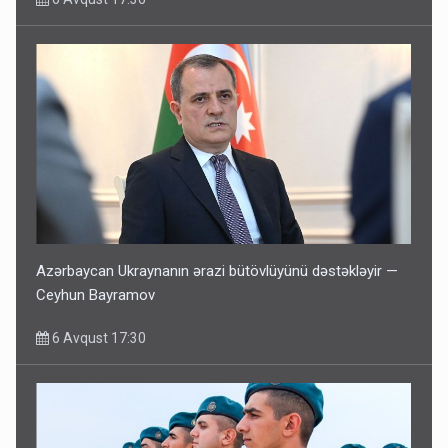
Azərbaycan Ukraynanın ərazi bütövlüyünü dəstəkləyir —
Ceyhun Bayramov
6 Avqust 17:30