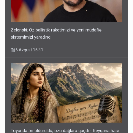
Zelenski: Öz ballistik raketimizi və yeni müdafiə
sistemimizi yaradırıq
6 Avqust 16:31
Toyunda əri öldürüldü, özü dağlara qaçdı - Reyqana həsr