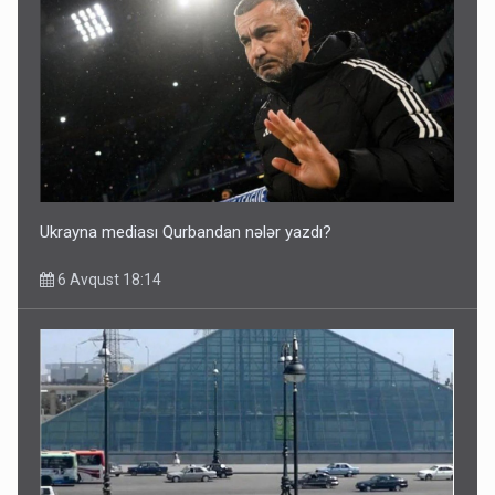
Ukrayna mediası Qurbandan nələr yazdı?
6 Avqust 18:14