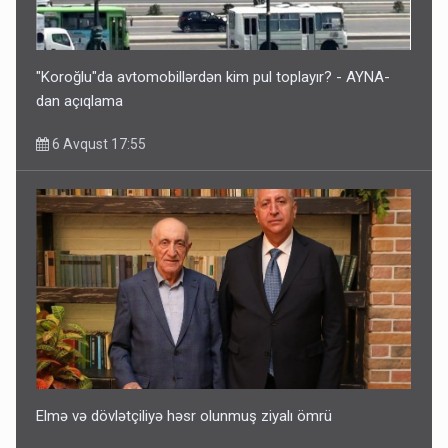
"Koroğlu"da avtomobillərdən kim pul toplayır? - AYNA-
dan açıqlama
6 Avqust 17:55
Elmə və dövlətçiliyə həsr olunmuş ziyalı ömrü