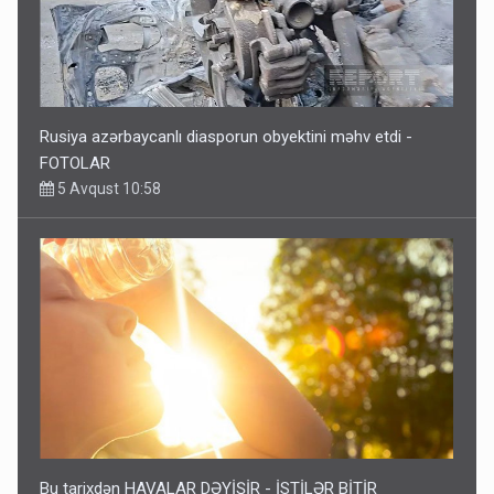
Rusiya azərbaycanlı diasporun obyektini məhv etdi -
FOTOLAR
5 Avqust 10:58
Bu tarixdən HAVALAR DƏYİŞİR - İSTİLƏR BİTİR