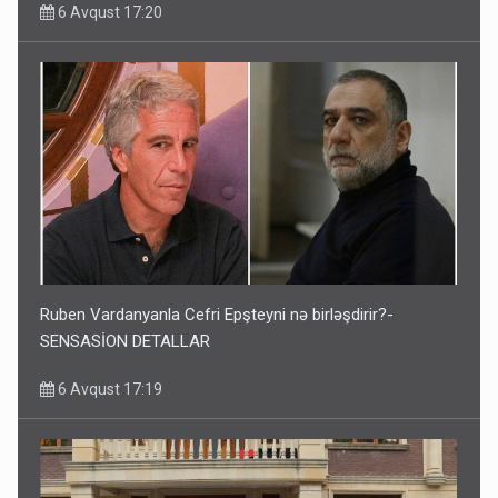
6 Avqust 17:20
Ruben Vardanyanla Cefri Epşteyni nə birləşdirir?-
SENSASİON DETALLAR
6 Avqust 17:19