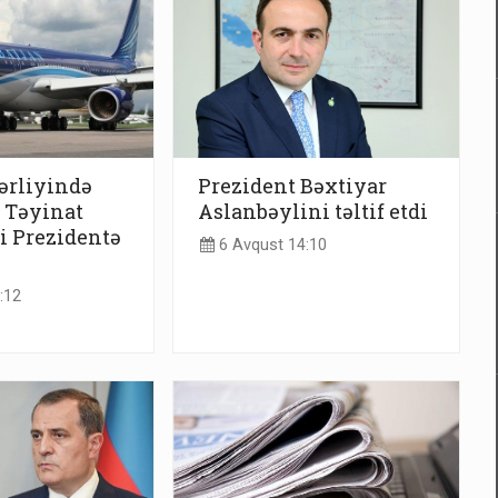
ərliyində
Prezident Bəxtiyar
: Təyinat
Aslanbəylini təltif etdi
i Prezidentə
6 Avqust 14:10
:12