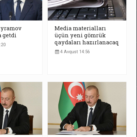
ayramov
Media materialları
 getdi
üçün yeni gömrük
qaydaları hazırlanacaq
:20
4 Avqust 14:56