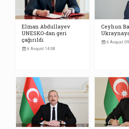
Elman Abdullayev
Ceyhun B
UNESKO-dan geri
Ukraynaya
çağırıldı
6 Avqust 09
6 Avqust 14:08