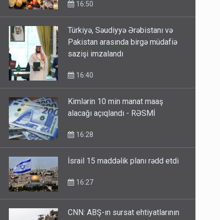
16:50
Türkiyə, Səudiyyə Ərəbistanı və
Pakistan arasında birgə müdafiə
sazişi imzalandı
16:40
Kimlərin 10 min manat maaş
alacağı açıqlandı - RƏSMİ
16:28
İsrail 15 maddəlik planı rədd etdi
16:27
CNN: ABŞ-ın sursat ehtiyatlarının