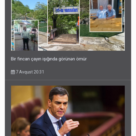
Bir fincan çayın işığında görünən ömür
7 Avqust 20:31