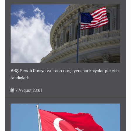
ABŞ Senatı Rusiya və İrana qarşı yeni sanksiyalar paketini
təsdiqlədi
7 Avqust 23:01