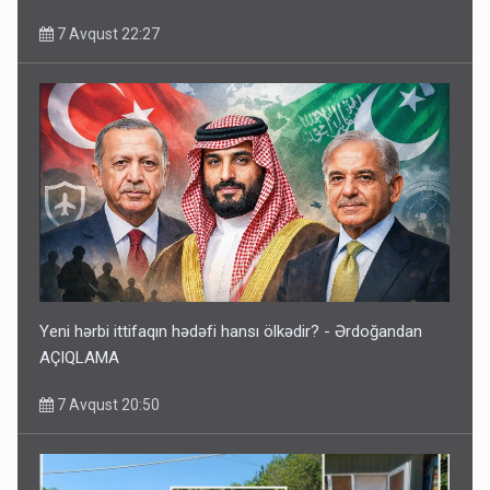
7 Avqust 22:27
Yeni hərbi ittifaqın hədəfi hansı ölkədir? - Ərdoğandan
AÇIQLAMA
7 Avqust 20:50