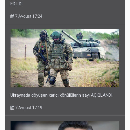
EDİLDİ
7 Avqust 17:24
Ukraynada döyüşən xarici könüllülərin sayı AÇIQLANDI
7 Avqust 17:19