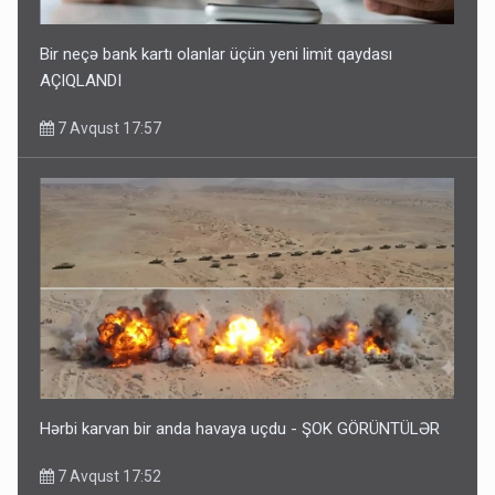
Bir neçə bank kartı olanlar üçün yeni limit qaydası
AÇIQLANDI
7 Avqust 17:57
Hərbi karvan bir anda havaya uçdu - ŞOK GÖRÜNTÜLƏR
7 Avqust 17:52