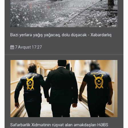
Bəzi yerlərə yağış yağacaq, dolu düşəcək - Xəbərdarlıq
7 Avqust 17:27
Səfərbərlik Xidmətinin rüşvət alan əməkdaşları HƏBS