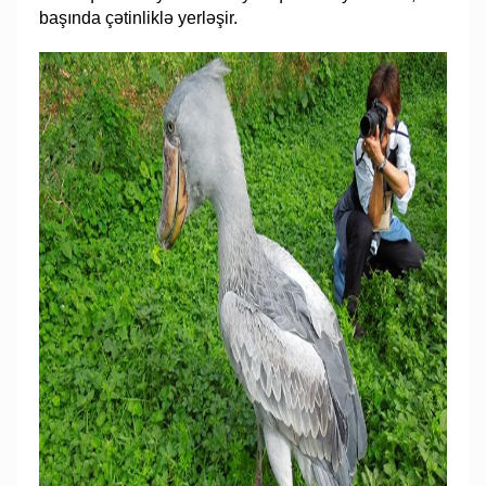
başında çətinliklə yerləşir.