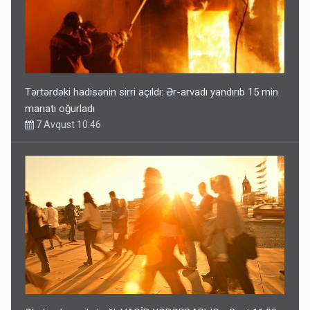
Tərtərdəki hadisənin sirri açıldı: Ər-arvadı yandırıb 15 min
manatı oğurladı
7 Avqust 10:46