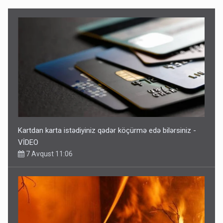
Kartdan karta istədiyiniz qədər köçürmə edə bilərsiniz -
VİDEO
7 Avqust 11:06