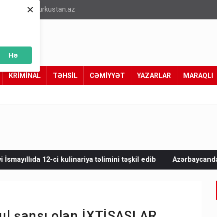
×
info@turkustan.az
Hə
KRİMİNAL
TƏHSİL
CƏMİYYƏT
YAZARLAR
MARAQLI
ulinariya təlimini təşkil edib
Azərbaycanda icra başçısı olmay
əbul şansı olan İXTİSASLAR