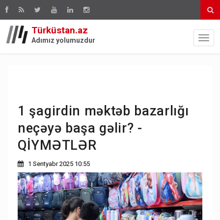
Türküstan.az
Adımız yolumuzdur
1 şagirdin məktəb bazarlığı
neçəyə başa gəlir? -
QİYMƏTLƏR
1 Sentyabr 2025 10:55