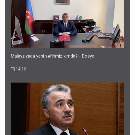
Malayziyada yeni səfirimiz kimdir? - Dosye
14:16