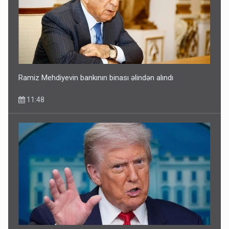
Ramiz Mehdiyevin bankının binası əlindən alındı
11:48