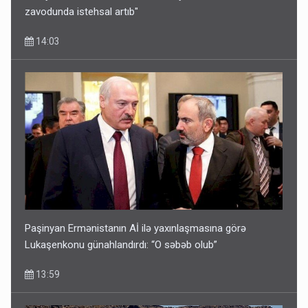
zavodunda istehsal artıb"
14:03
Paşinyan Ermənistanın Aİ ilə yaxınlaşmasına görə
Lukaşenkonu günahlandırdı: “O səbəb olub”
13:59