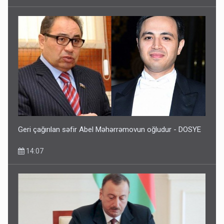
Geri çağırılan səfir Abel Məhərrəmovun oğludur - DOSYE
14:07