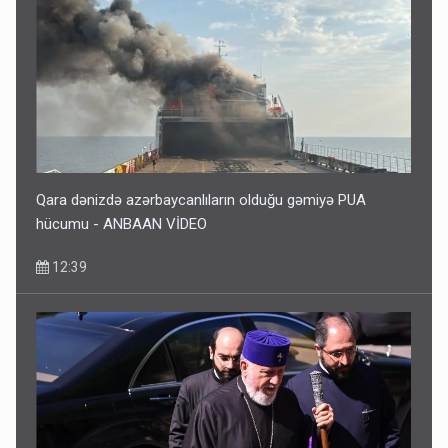
Qara dənizdə azərbaycanlıların olduğu gəmiyə PUA
hücumu - ANBAAN VİDEO
12:39