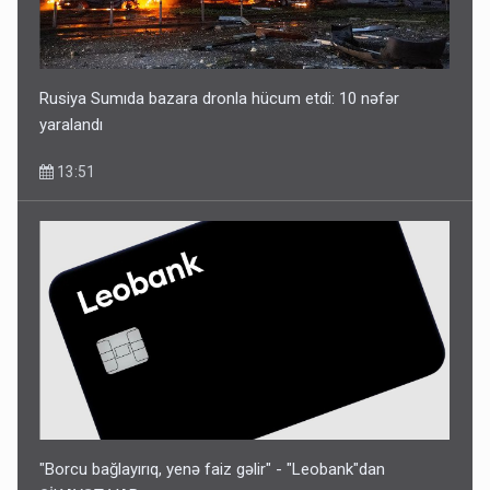
Rusiya Sumıda bazara dronla hücum etdi: 10 nəfər
yaralandı
13:51
"Borcu bağlayırıq, yenə faiz gəlir" - "Leobank"dan