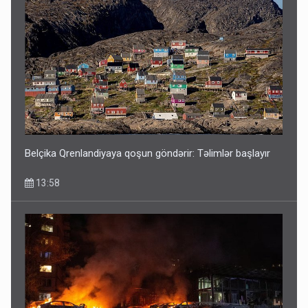
Belçika Qrenlandiyaya qoşun göndərir: Təlimlər başlayır
13:58