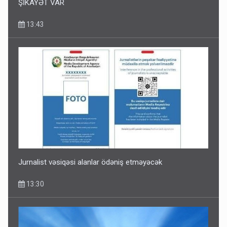
ŞİKAYƏT VAR
13:43
Jurnalist vəsiqəsi alanlar ödəniş etməyəcək
13:30