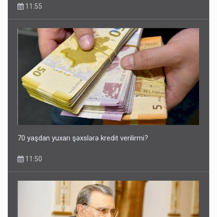
11:55
70 yaşdan yuxarı şəxslərə kredit verilirmi?
11:50