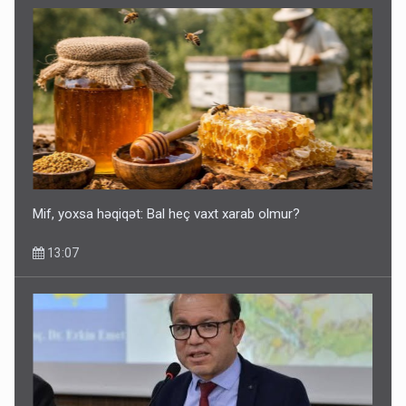
Mif, yoxsa həqiqət: Bal heç vaxt xarab olmur?
13:07