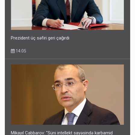
Prezident üç səfiri geri çağırdı
14:05
Mikayıl Cabbarov: "Süni intellekt sayəsində karbamid