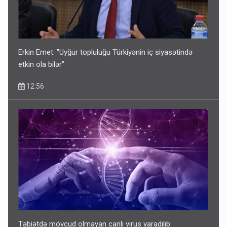
Erkin Emet: "Uyğur topluluğu Türkiyənin iç siyasətində
etkin ola bilər"
12:56
Təbiətdə mövcud olmayan canlı virus yaradılıb