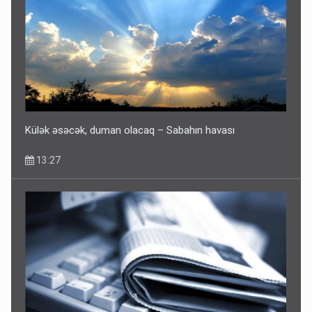
Külək əsəcək, duman olacaq – Sabahın havası
13:27