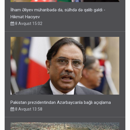
İlham Əliyev müharibədə də, sülhdə də qalib gəldi -
Hikmət Hacıyev
8 Avqust 15:02
Pakistan prezidentindən Azərbaycanla bağlı açıqlama
8 Avqust 13:58