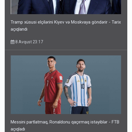
Tramp xüsusi elçilərini Kiyev və Moskvaya göndərir - Tarix
açıqlandı
8 Avqust 23:17
Messini partlatmaq, Ronaldonu qaçırmaq istəyiblər - FTB
açıqladı