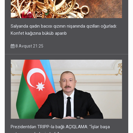
Salyanda qadın bacısı qızının nişanında qızılları oğurladı:
Konfet kağızına büküb aparıb
8 Avqust 21:25
Prezidentdən TRIPP-lə bağlı AÇIQLAMA: "İşlər başa