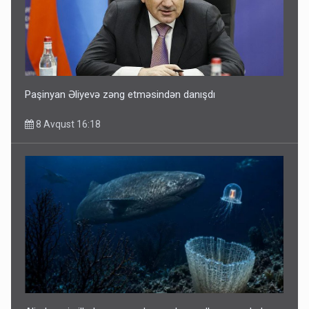
Paşinyan Əliyevə zəng etməsindən danışdı
8 Avqust 16:18