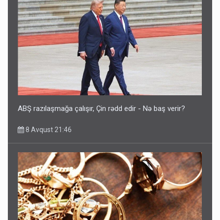
ABŞ razılaşmağa çalışır, Çin rədd edir - Nə baş verir?
8 Avqust 21:46