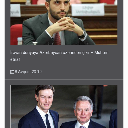
İrəvan dünyaya Azərbaycan üzərindən çıxır – Mühüm
etiraf
8 Avqust 23:19