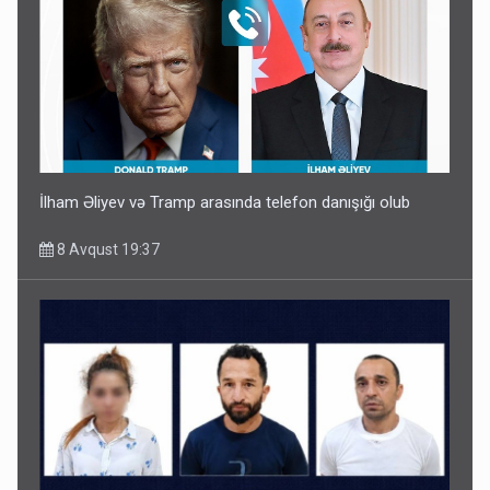
İlham Əliyev və Tramp arasında telefon danışığı olub
8 Avqust 19:37