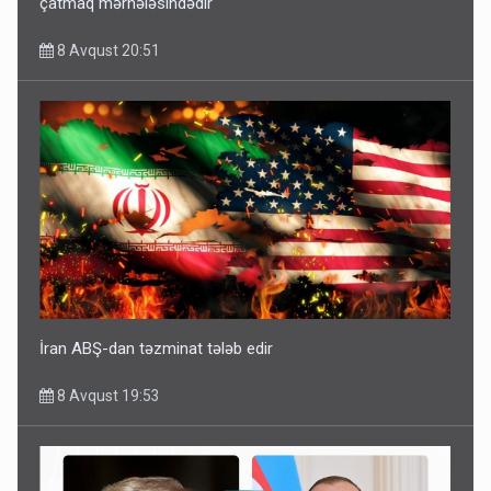
çatmaq mərhələsindədir"
8 Avqust 20:51
İran ABŞ-dan təzminat tələb edir
8 Avqust 19:53