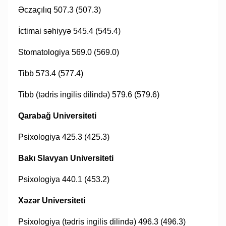
Əczaçılıq 507.3 (507.3)
İctimai səhiyyə 545.4 (545.4)
Stomatologiya 569.0 (569.0)
Tibb 573.4 (577.4)
Tibb (tədris ingilis dilində) 579.6 (579.6)
Qarabağ Universiteti
Psixologiya 425.3 (425.3)
Bakı Slavyan Universiteti
Psixologiya 440.1 (453.2)
Xəzər Universiteti
Psixologiya (tədris ingilis dilində) 496.3 (496.3)