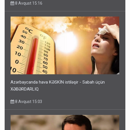
8 Avqust 15:16
Azərbaycanda hava KƏSKİN istiləşir - Sabah üçün
XƏBƏRDARLIQ
8 Avqust 15:03