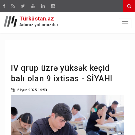
Türküstan.az
Adımız yolumuzdur
IV qrup üzrə yüksək keçid
balı olan 9 ixtisas - SİYAHI
5 İyun 2025 16:53