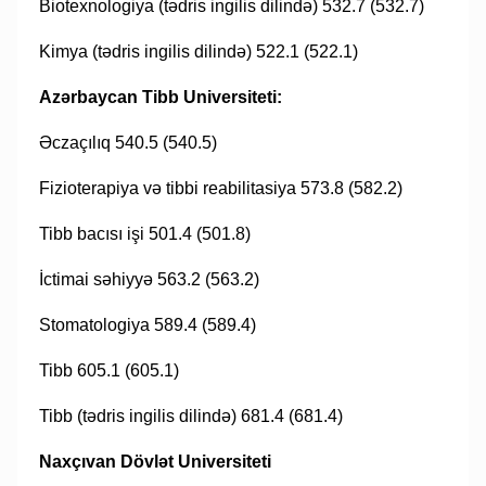
Biotexnologiya (tədris ingilis dilində) 532.7 (532.7)
Kimya (tədris ingilis dilində) 522.1 (522.1)
Azərbaycan Tibb Universiteti:
Əczaçılıq 540.5 (540.5)
Fizioterapiya və tibbi reabilitasiya 573.8 (582.2)
Tibb bacısı işi 501.4 (501.8)
İctimai səhiyyə 563.2 (563.2)
Stomatologiya 589.4 (589.4)
Tibb 605.1 (605.1)
Tibb (tədris ingilis dilində) 681.4 (681.4)
Naxçıvan Dövlət Universiteti