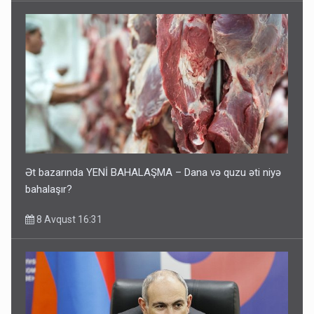
Ət bazarında YENİ BAHALAŞMA – Dana və quzu əti niyə
bahalaşır?
8 Avqust 16:31