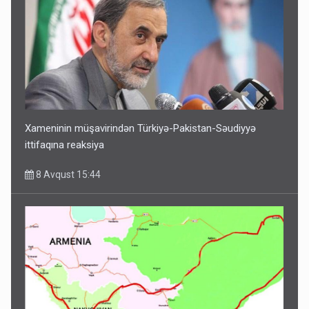
Xameninin müşavirindən Türkiyə-Pakistan-Səudiyyə
ittifaqına reaksiya
8 Avqust 15:44