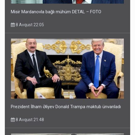
Misir Mərdanovla bağlı mühüm DETAL – FOTO
8 Avqust 22:05
Prezident İlham Əliyev Donald Trampa məktub ünvanladı
8 Avqust 21:48