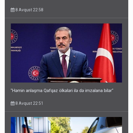
8 Avqust 22:58
"Həmin anlaşma Qafqaz ölkələri ilə də imzalana bilər"
8 Avqust 22:51