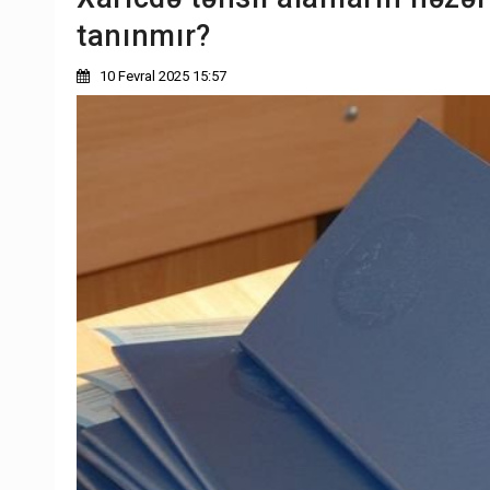
tanınmır?
10 Fevral 2025 15:57