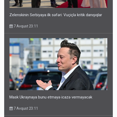
Zelenskinin Serbiyaya ilk səfəri: Vuçiçlə kritik danışıqlar
7 Avqust 23:11
Mask Ukraynaya bunu etməyə icazə verməyəcək
7 Avqust 23:11