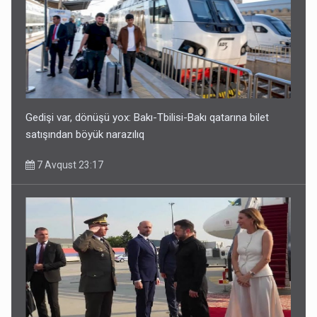
Gedişi var, dönüşü yox: Bakı-Tbilisi-Bakı qatarına bilet
satışından böyük narazılıq
7 Avqust 23:17