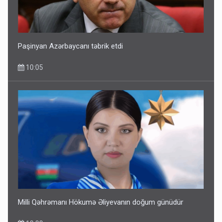
Paşinyan Azərbaycanı təbrik etdi
10:05
Milli Qəhrəmanı Hökumə Əliyevanın doğum günüdür