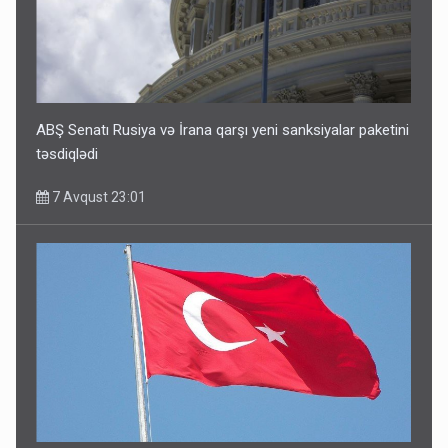
ABŞ Senatı Rusiya və İrana qarşı yeni sanksiyalar paketini
təsdiqlədi
7 Avqust 23:01