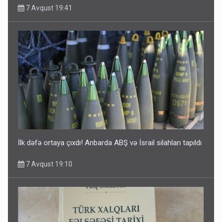
7 Avqust 19:41
İlk dəfə ortaya çıxdı! Anbarda ABŞ və İsrail silahları tapıldı
7 Avqust 19:10