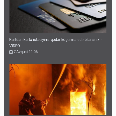
Kartdan karta istədiyiniz qədər köçürmə edə bilərsiniz -
VİDEO
7 Avqust 11:06