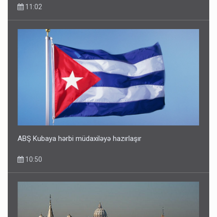
11:02
ABŞ Kubaya hərbi müdaxiləyə hazırlaşır
10:50