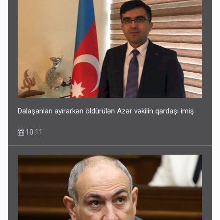
Dalaşanları ayırarkən öldürülən Azər vəkilin qardaşı imiş
10:11