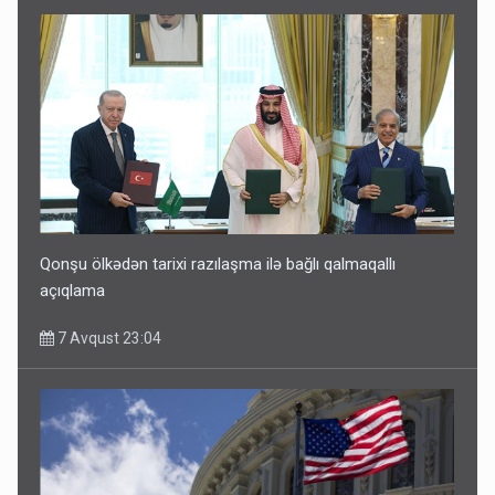
Qonşu ölkədən tarixi razılaşma ilə bağlı qalmaqallı
açıqlama
7 Avqust 23:04