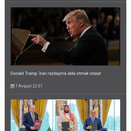
Donald Tramp: İran razılaşma əldə etmək istəyir
7 Avqust 22:51