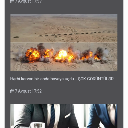
7 Avqust 17:57
Hərbi karvan bir anda havaya uçdu - ŞOK GÖRÜNTÜLƏR
7 Avqust 17:52