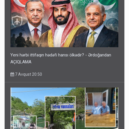
Yeni hərbi ittifaqın hədəfi hansı ölkədir? - Ərdoğandan
AÇIQLAMA
7 Avqust 20:50