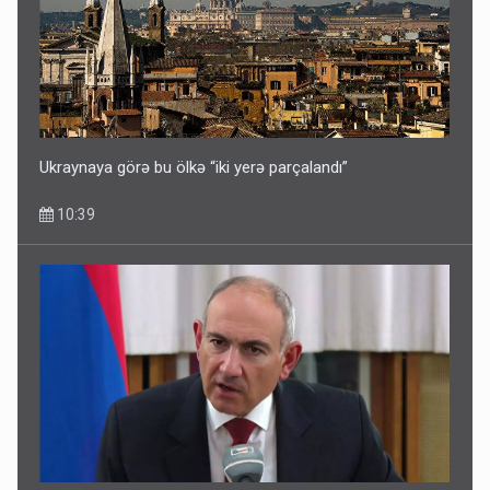
Ukraynaya görə bu ölkə “iki yerə parçalandı”
10:39