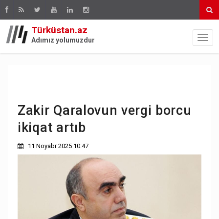
Türküstan.az
Adımız yolumuzdur
Zakir Qaralovun vergi borcu
ikiqat artıb
11 Noyabr 2025 10:47