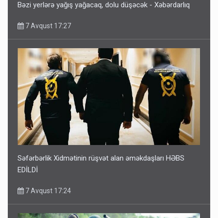
Bəzi yerlərə yağış yağacaq, dolu düşəcək - Xəbərdarlıq
7 Avqust 17:27
Səfərbərlik Xidmətinin rüşvət alan əməkdaşları HƏBS
EDİLDİ
7 Avqust 17:24