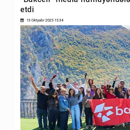
etdi
13 Oktyabr 2025 15:34