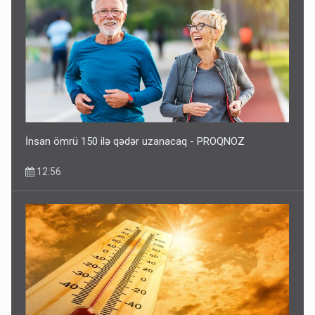
İnsan ömrü 150 ilə qədər uzanacaq - PROQNOZ
12:56