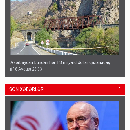
Azərbaycan bundan hər il 3 milyard dollar qazanacaq
8 Avqust 23:33
SON XƏBƏRLƏR