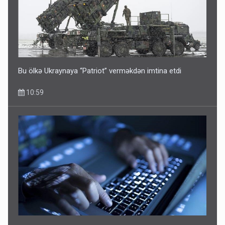
Bu ölkə Ukraynaya “Patriot” verməkdən imtina etdi
10:59