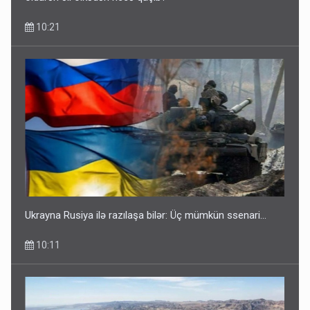
10:21
Ukrayna Rusiya ilə razılaşa bilər: Üç mümkün ssenari...
10:11