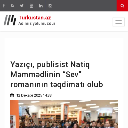
Türküstan.az
Adımız yolumuzdur
Yazıçı, publisist Natiq
Məmmədlinin “Sev”
romanının təqdimatı olub
12 Dekabr 2025 14:33