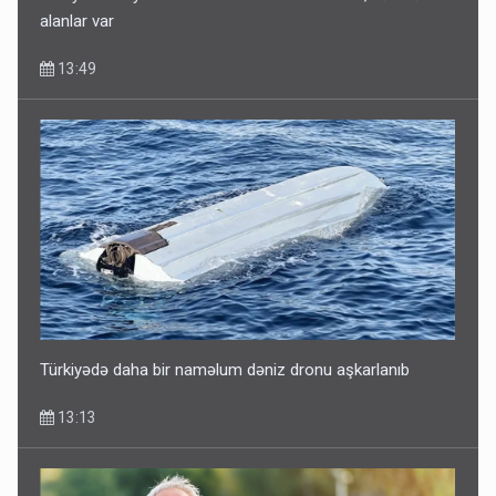
alanlar var
13:49
Türkiyədə daha bir naməlum dəniz dronu aşkarlanıb
13:13