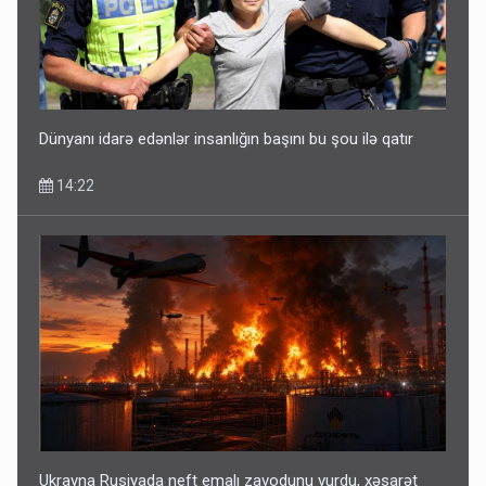
Dünyanı idarə edənlər insanlığın başını bu şou ilə qatır
14:22
Ukrayna Rusiyada neft emalı zavodunu vurdu, xəsarət