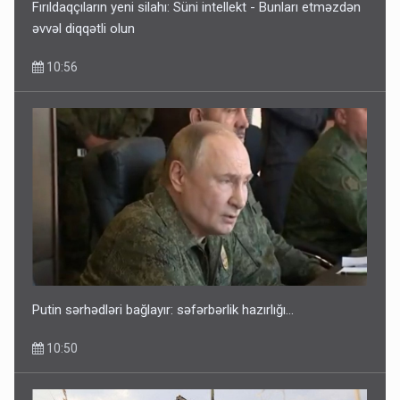
Fırıldaqçıların yeni silahı: Süni intellekt - Bunları etməzdən
əvvəl diqqətli olun
10:56
Putin sərhədləri bağlayır: səfərbərlik hazırlığı...
10:50