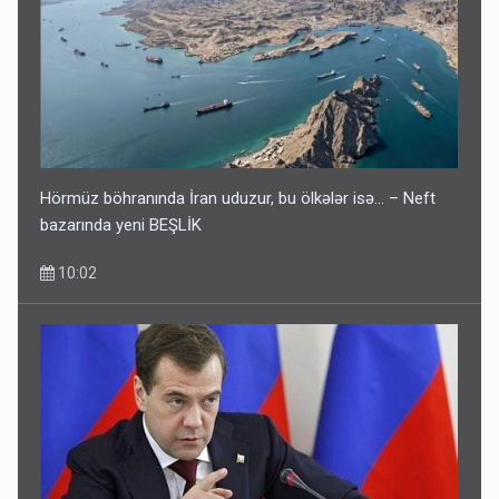
Hörmüz böhranında İran uduzur, bu ölkələr isə... – Neft
bazarında yeni BEŞLİK
10:02