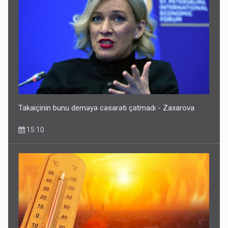
Takaiçinin bunu deməyə cəsarəti çatmadı - Zaxarova
15:10