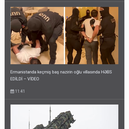
Ermənistanda keçmiş baş nazirin oğlu villasında HƏBS
EDİLDİ – VİDEO
11:41