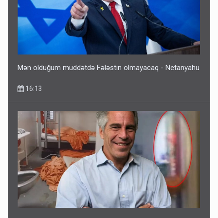
Mən olduğum müddətdə Fələstin olmayacaq - Netanyahu
16:13