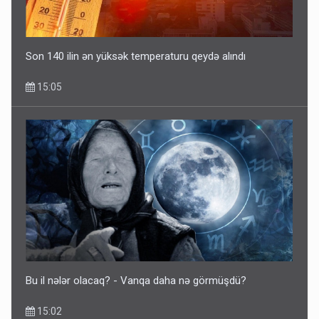
Son 140 ilin ən yüksək temperaturu qeydə alındı
15:05
Bu il nələr olacaq? - Vanqa daha nə görmüşdü?
15:02