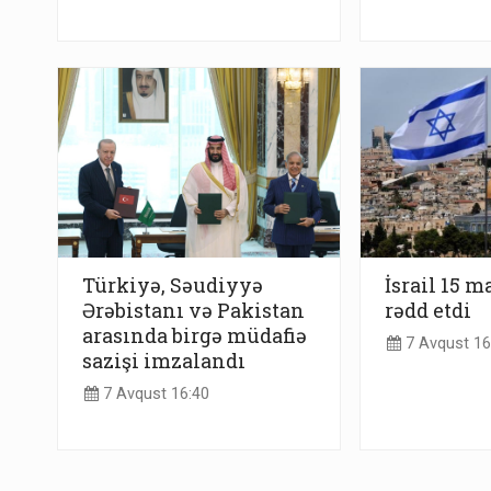
Türkiyə, Səudiyyə
İsrail 15 m
Ərəbistanı və Pakistan
rədd etdi
arasında birgə müdafiə
7 Avqust 16
sazişi imzalandı
7 Avqust 16:40