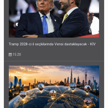
Tramp 2028-ci il seçkilərində Vensi dəstəkləyəcək - KİV
15:20