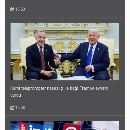
15:53
Karni teleprompter nasazlığı ilə bağlı Trampa eyham
vurdu
15:50