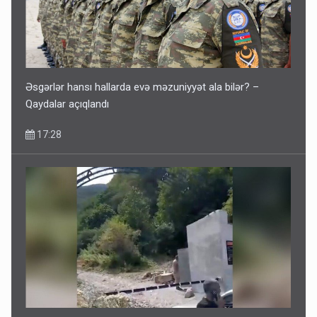
Əsgərlər hansı hallarda evə məzuniyyət ala bilər? –
Qaydalar açıqlandı
17:28