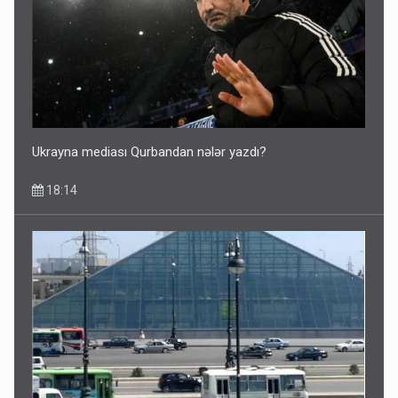
Ukrayna mediası Qurbandan nələr yazdı?
18:14