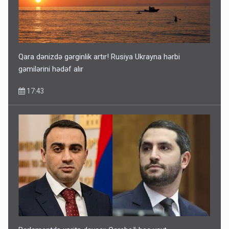
Qara dənizdə gərginlik artır! Rusiya Ukrayna hərbi
gəmilərini hədəf alır
17:43