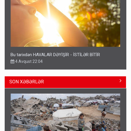
Bu tarixdən HAVALAR DƏYİŞİR - İSTİLƏR BİTİR
4 Avqust 22:04
SON XƏBƏRLƏR