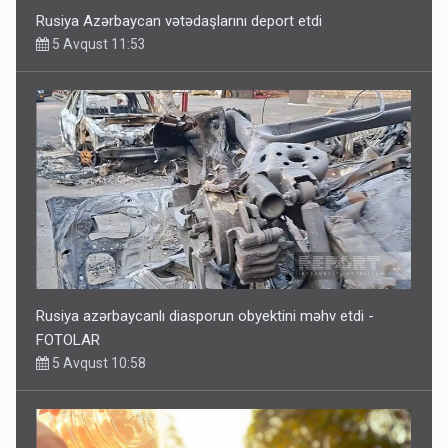
Rusiya Azərbaycan vətədaşlarını deport etdi
5 Avqust 11:53
Rusiya azərbaycanlı diasporun obyektini məhv etdi -
FOTOLAR
5 Avqust 10:58