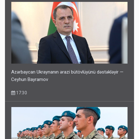
Azərbaycan Ukraynanın ərazi bütövlüyünü dəstəkləyir —
Ceyhun Bayramov
17:30