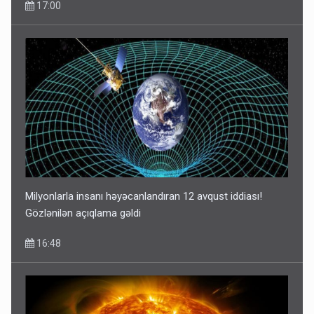
17:00
Milyonlarla insanı həyəcanlandıran 12 avqust iddiası!
Gözlənilən açıqlama gəldi
16:48