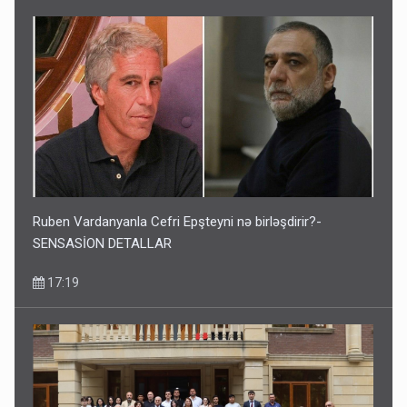
Ruben Vardanyanla Cefri Epşteyni nə birləşdirir?-
SENSASİON DETALLAR
17:19