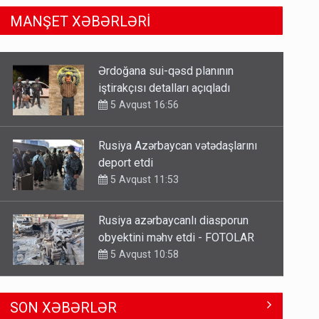
MANŞET XƏBƏRLƏRİ
Rusiya Azərbaycan vətədaşlarını
deport etdi
5 Avqust 11:53
Rusiya azərbaycanlı diasporun
obyektini məhv etdi - FOTOLAR
5 Avqust 10:58
Bu tarixdən HAVALAR DƏYİŞİR -
İSTİLƏR BİTİR
4 Avqust 22:04
ŞOK! David Seliverstov ölkədən
SON XƏBƏRLƏR
qaçdı