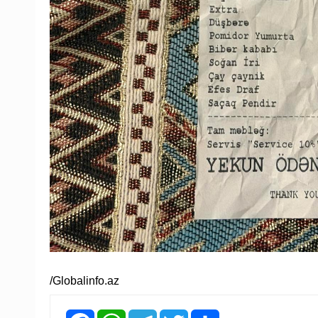
/Globalinfo.az
Facebook
WhatsApp
Telegram
Twitter
Share