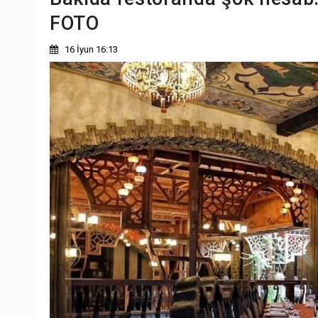
FOTO
16 İyun 16:13