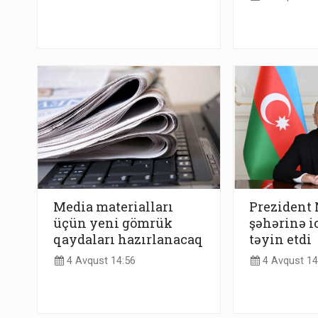
Media materialları
Prezident
üçün yeni gömrük
şəhərinə ic
qaydaları hazırlanacaq
təyin etdi
4 Avqust 14:56
4 Avqust 14