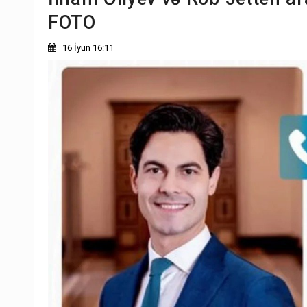
FOTO
16 İyun 16:11