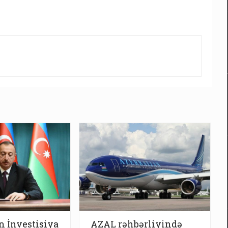
 İnvestisiya
AZAL rəhbərliyində