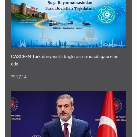
CASCFEN Türk dünyası ilə bağlı rəsm müsabiqəsi elan
edir
17:14