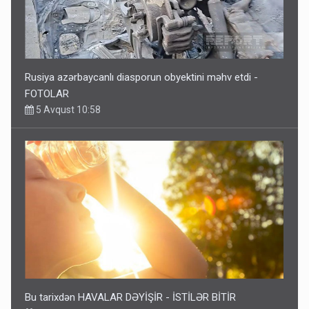
Rusiya azərbaycanlı diasporun obyektini məhv etdi -
FOTOLAR
5 Avqust 10:58
Bu tarixdən HAVALAR DƏYİŞİR - İSTİLƏR BİTİR