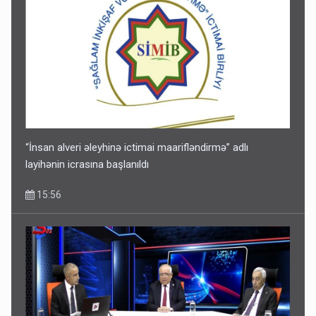
“İnsan alveri əleyhinə ictimai maarifləndirmə” adlı
layihənin icrasına başlanıldı
15:56