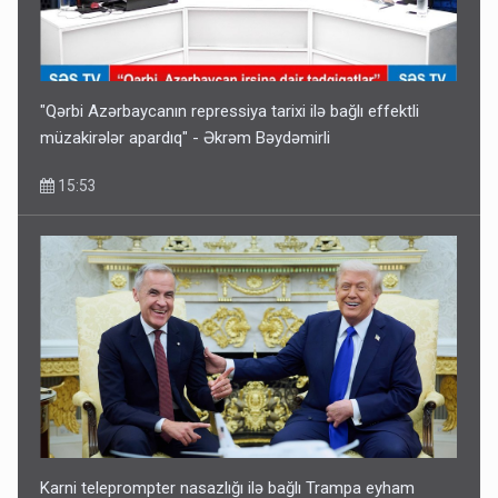
"Qərbi Azərbaycanın repressiya tarixi ilə bağlı effektli
müzakirələr apardıq" - Əkrəm Bəydəmirli
15:53
Karni teleprompter nasazlığı ilə bağlı Trampa eyham