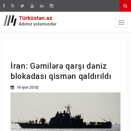
Türküstan.az
Adımız yolumuzdur
İran: Gəmilərə qarşı dəniz
blokadası qismən qaldırıldı
16 İyun 20:02