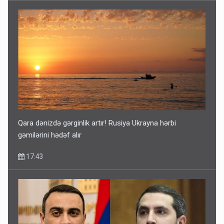
Qara dənizdə gərginlik artır! Rusiya Ukrayna hərbi
gəmilərini hədəf alır
17:43