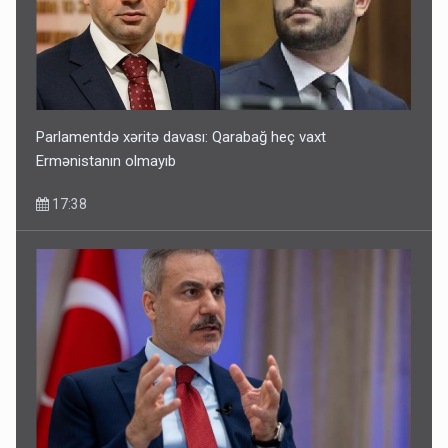
Parlamentdə xəritə davası: Qarabağ heç vaxt
Ermənistanın olmayıb
17:38