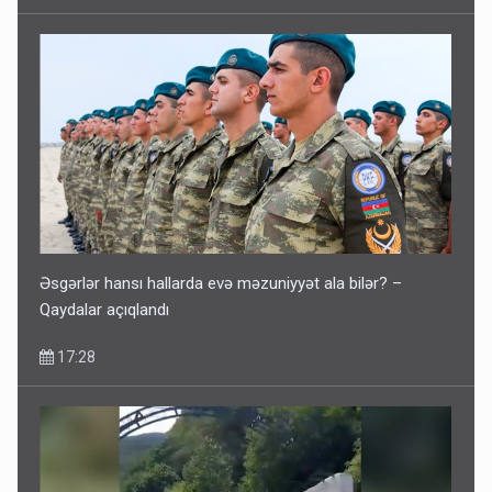
Əsgərlər hansı hallarda evə məzuniyyət ala bilər? –
Qaydalar açıqlandı
17:28