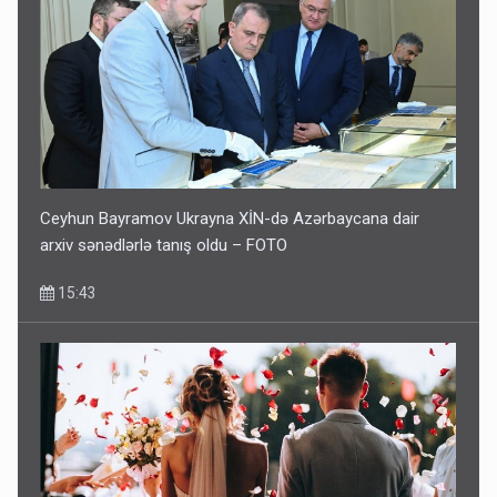
Ceyhun Bayramov Ukrayna XİN-də Azərbaycana dair
arxiv sənədlərlə tanış oldu – FOTO
15:43