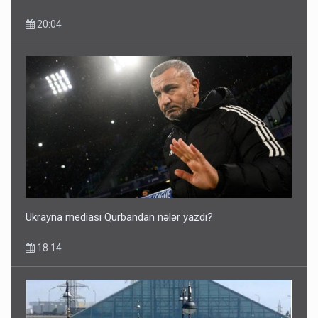
20:04
Ukrayna mediası Qurbandan nələr yazdı?
18:14