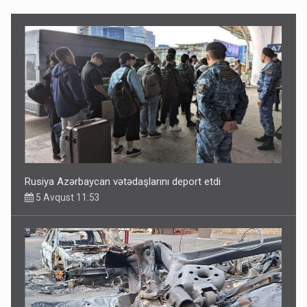
Rusiya Azərbaycan vətədaşlarını deport etdi
5 Avqust 11:53