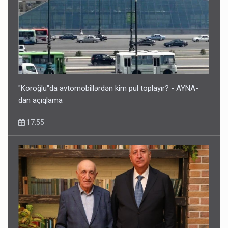
"Koroğlu"da avtomobillərdən kim pul toplayır? - AYNA-
dan açıqlama
17:55