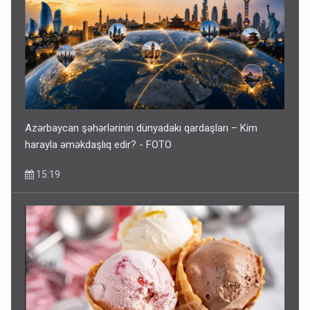
Azərbaycan şəhərlərinin dünyadakı qardaşları – Kim
harayla əməkdaşlıq edir? - FOTO
15:19