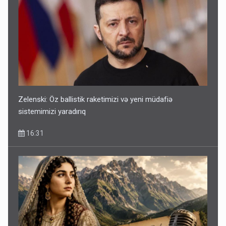
Zelenski: Öz ballistik raketimizi və yeni müdafiə
sistemimizi yaradırıq
16:31