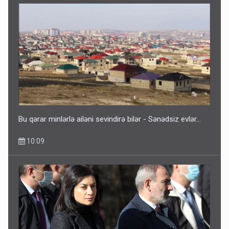
Bu qərar minlərlə ailəni sevindirə bilər - Sənədsiz evlər...
10:09