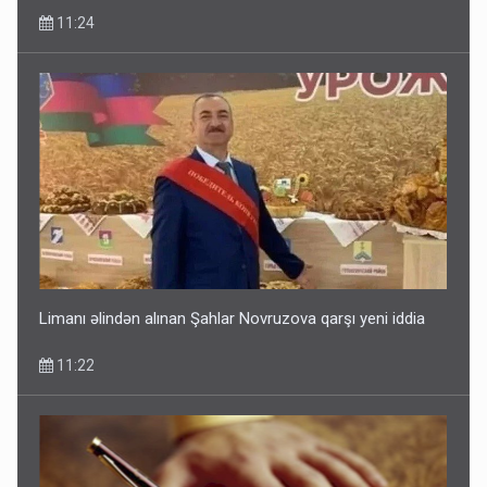
11:24
Limanı əlindən alınan Şahlar Novruzova qarşı yeni iddia
11:22