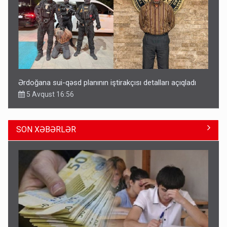
Ərdoğana sui-qəsd planının iştirakçısı detalları açıqladı
5 Avqust 16:56
SON XƏBƏRLƏR