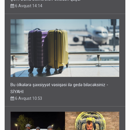
6 Avqust 14:14
Bu ölkələrə şəxsiyyət vəsiqəsi ilə gedə biləcəksiniz -
SİYAHI
6 Avqust 10:53