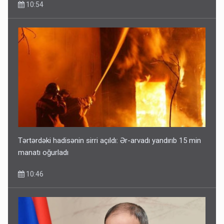
10:54
Tərtərdəki hadisənin sirri açıldı: Ər-arvadı yandırıb 15 min
manatı oğurladı
10:46