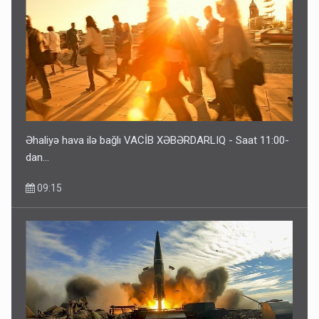
Əhaliyə hava ilə bağlı VACİB XƏBƏRDARLIQ - Saat 11:00-
dan…
09:15