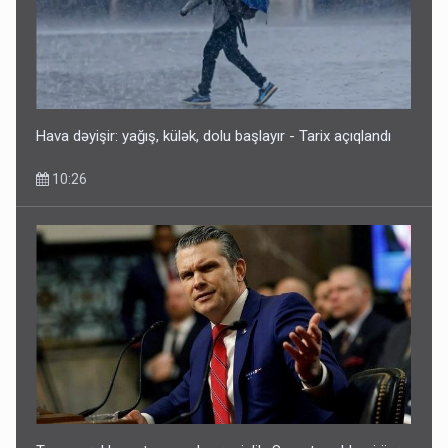
Hava dəyişir: yağış, külək, dolu başlayır - Tarix açıqlandı
10:26