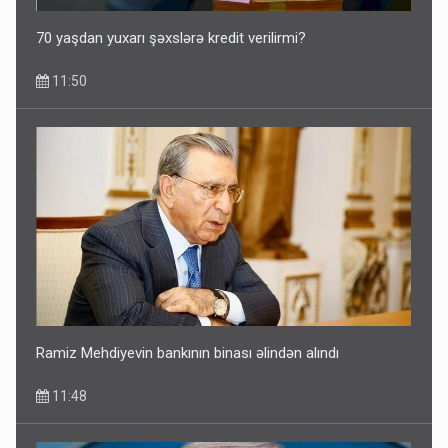
70 yaşdan yuxarı şəxslərə kredit verilirmi?
11:50
Ramiz Mehdiyevin bankının binası əlindən alındı
11:48