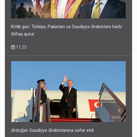
Kritik gün: Türkiyə, Pakistan və Səudiyyə Ərəbistanı hərbi
ittifaq qurur
11:25
Ərdoğan Səudiyyə Ərəbistanına səfər etdi