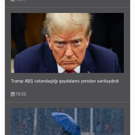
Tramp ABŞ vətəndaşlığı qaydalarını yenidən sərtləşdirdi
10:33