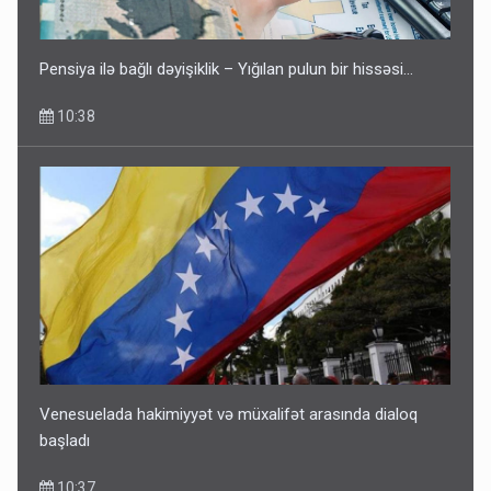
Pensiya ilə bağlı dəyişiklik – Yığılan pulun bir hissəsi…
10:38
Venesuelada hakimiyyət və müxalifət arasında dialoq
başladı
10:37