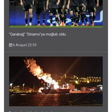
"Qarabağ" "Dinamo"ya məğlub oldu
6 Avqust 22:59