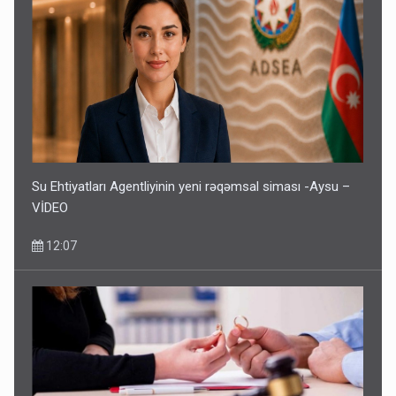
Su Ehtiyatları Agentliyinin yeni rəqəmsal siması -Aysu –
VİDEO
12:07