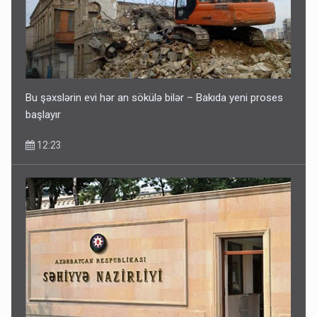
Bu şəxslərin evi hər an sökülə bilər – Bakıda yeni proses
başlayır
12:23