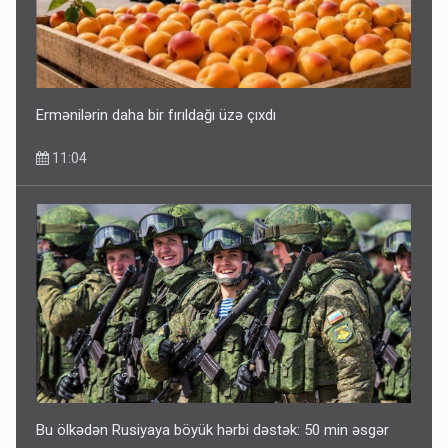
Ermənilərin daha bir fırıldağı üzə çıxdı
11:04
Bu ölkədən Rusiyaya böyük hərbi dəstək: 50 min əsgər