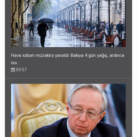
Hava xəbəri müzakirə yaratdı: Bakıya 4 gün yağış, ardınca
isə…
09:57