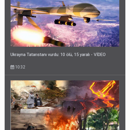
Ukrayna Tatarıstanı vurdu: 10 ölü, 15 yaralı - VİDEO
10:32