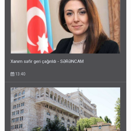
Xanım səfir geri çağırıldı - SƏRƏNCAM
13:40