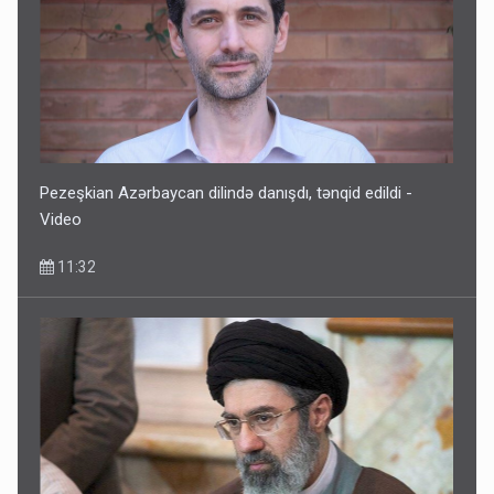
Pezeşkian Azərbaycan dilində danışdı, tənqid edildi -
Video
11:32