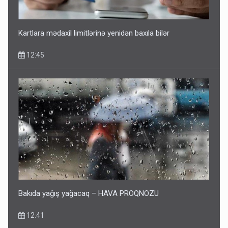
Kartlara mədaxil limitlərinə yenidən baxıla bilər
12:45
Bakıda yağış yağacaq – HAVA PROQNOZU
12:41