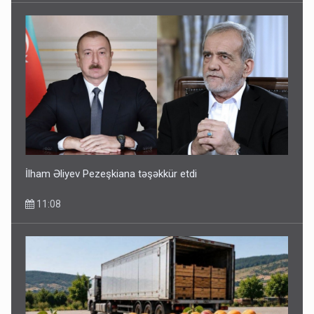
İlham Əliyev Pezeşkiana təşəkkür etdi
11:08