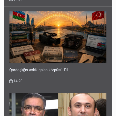
Qardaşlığın əskik qalan körpüsü: Dil
14:20