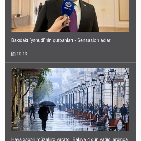
Bakıdakı “yəhudi”nin qurbanları - Sensasion adlar
10:13
Hava xəbəri müzakirə yaratdı: Bakıya 4 gün yağış, ardınca