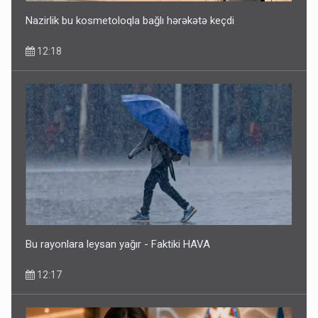
Nazirlik bu kosmetoloqla bağlı hərəkətə keçdi
12:18
Bu rayonlara leysan yağır - Faktiki HAVA
12:17