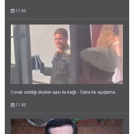
11:46
Corab satdığı deyilən qazi ilə bağlı - Daha bir açıqlama
11:40