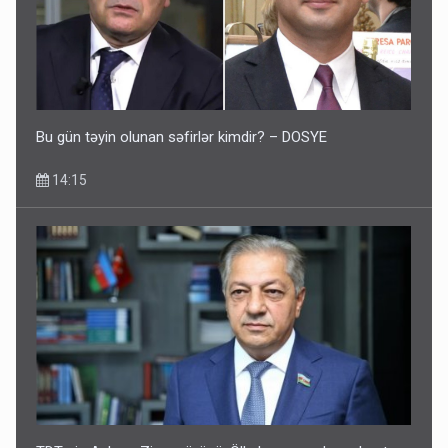
Bu gün təyin olunan səfirlər kimdir? – DOSYE
14:15