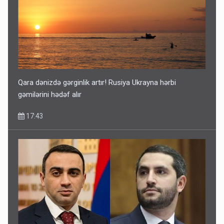
Qara dənizdə gərginlik artır! Rusiya Ukrayna hərbi
gəmilərini hədəf alır
17:43