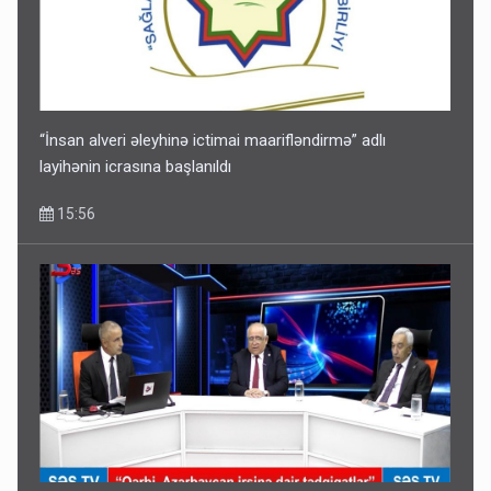
“İnsan alveri əleyhinə ictimai maarifləndirmə” adlı
layihənin icrasına başlanıldı
15:56