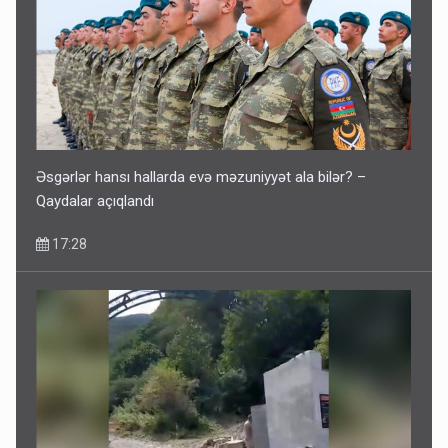
Əsgərlər hansı hallarda evə məzuniyyət ala bilər? –
Qaydalar açıqlandı
17:28