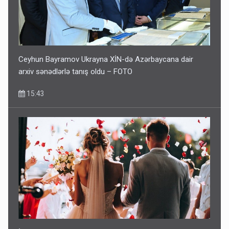
Ceyhun Bayramov Ukrayna XİN-də Azərbaycana dair
arxiv sənədlərlə tanış oldu – FOTO
15:43