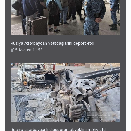
Rusiya Azərbaycan vətədaşlarını deport etdi
5 Avqust 11:53
Rusiya azərbaycanlı diasporun obyektini məhv etdi -