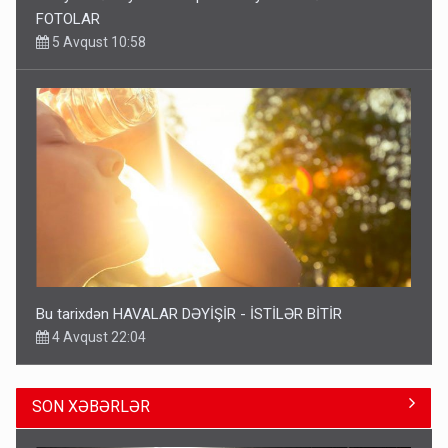
FOTOLAR
5 Avqust 10:58
Bu tarixdən HAVALAR DƏYİŞİR - İSTİLƏR BİTİR
4 Avqust 22:04
SON XƏBƏRLƏR