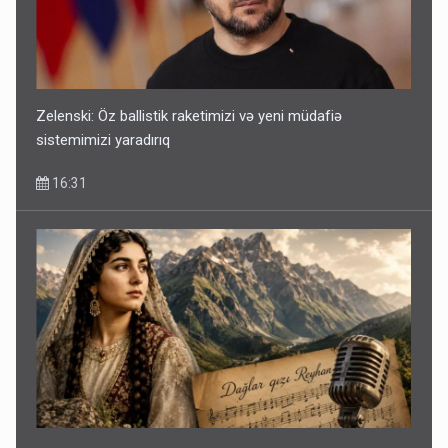
Zelenski: Öz ballistik raketimizi və yeni müdafiə
sistemimizi yaradırıq
16:31