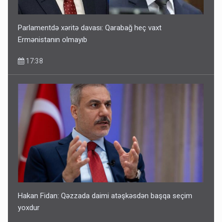
Parlamentdə xəritə davası: Qarabağ heç vaxt
Ermənistanın olmayıb
17:38
Hakan Fidan: Qəzzada daimi atəşkəsdən başqa seçim
yoxdur