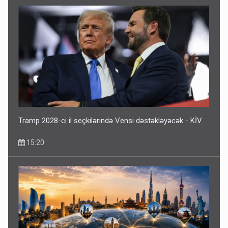
Tramp 2028-ci il seçkilərində Vensi dəstəkləyəcək - KİV
15:20