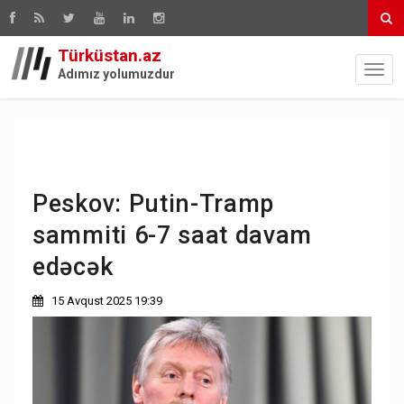
Türküstan.az
Adımız yolumuzdur
Peskov: Putin-Tramp
sammiti 6-7 saat davam
edəcək
15 Avqust 2025 19:39