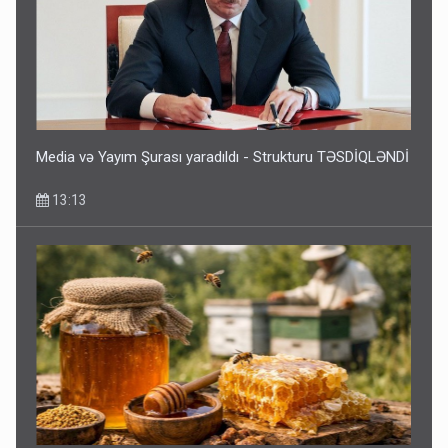
Media və Yayım Şurası yaradıldı - Strukturu TƏSDİQLƏNDİ
13:13