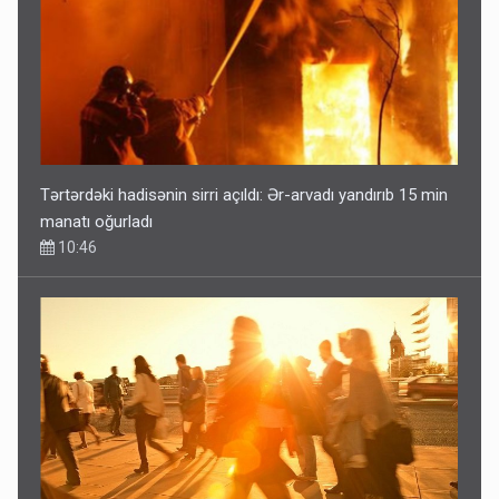
Tərtərdəki hadisənin sirri açıldı: Ər-arvadı yandırıb 15 min
manatı oğurladı
10:46