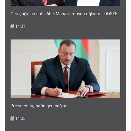
Geri çağırılan səfir Abel Məhərrəmovun oğludur - DOSYE
14:07
Prezident üç səfiri geri çağırdı
14:05