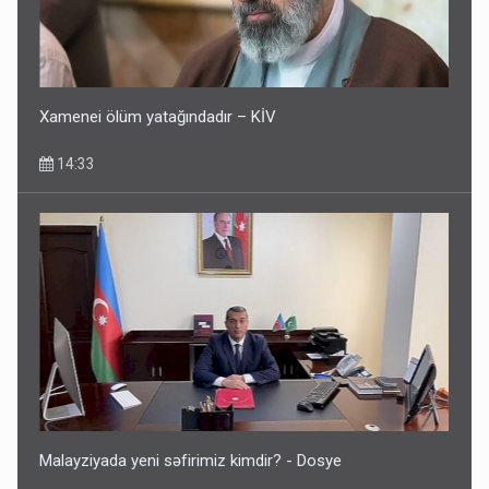
Xamenei ölüm yatağındadır – KİV
14:33
Malayziyada yeni səfirimiz kimdir? - Dosye