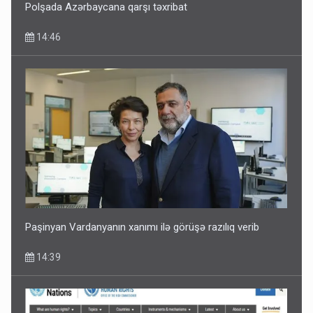
Polşada Azərbaycana qarşı təxribat
14:46
Paşinyan Vardanyanın xanımı ilə görüşə razılıq verib
14:39