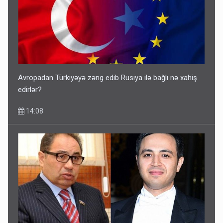
Avropadan Türkiyəyə zəng edib Rusiya ilə bağlı nə xahiş
edirlər?
14:08