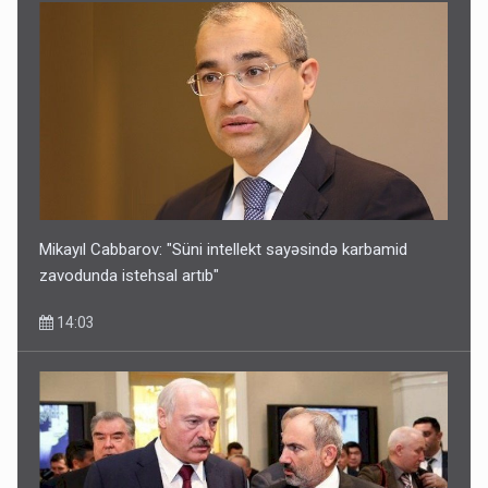
Mikayıl Cabbarov: "Süni intellekt sayəsində karbamid
zavodunda istehsal artıb"
14:03