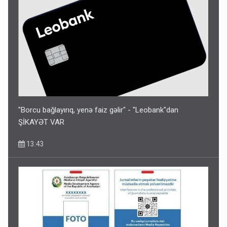
"Borcu bağlayırıq, yenə faiz gəlir" - "Leobank"dan
ŞİKAYƏT VAR
13:43