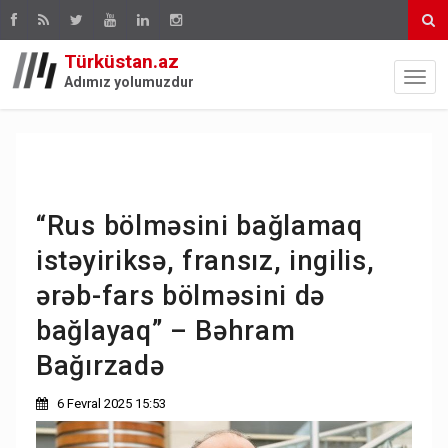
Türküstan.az
Adımız yolumuzdur
“Rus bölməsini bağlamaq
istəyiriksə, fransız, ingilis,
ərəb-fars bölməsini də
bağlayaq” – Bəhram
Bağırzadə
6 Fevral 2025 15:53