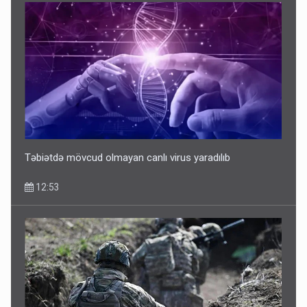
Təbiətdə mövcud olmayan canlı virus yaradılıb
12:53