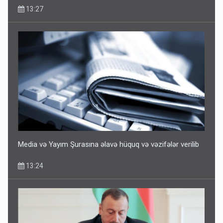
13:27
Media və Yayım Şurasına əlavə hüquq və vəzifələr verilib
13:24