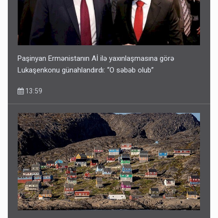
Paşinyan Ermənistanın Aİ ilə yaxınlaşmasına görə
Lukaşenkonu günahlandırdı: “O səbəb olub”
13:59