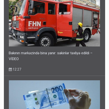
Bakının mərkəzində bina yanır: sakinlər təxliyə edildi –
VİDEO
12:27