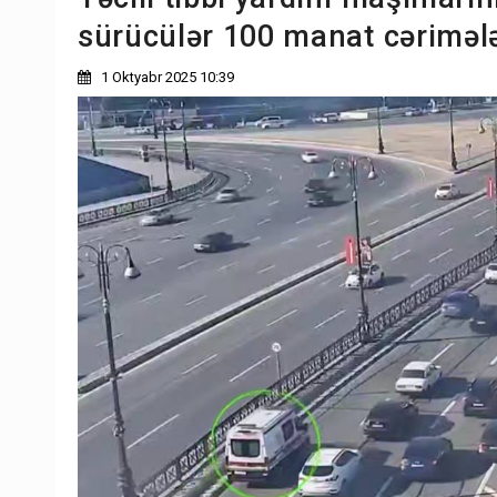
sürücülər 100 manat cəriməl
1 Oktyabr 2025 10:39