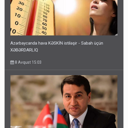
Azərbaycanda hava KƏSKİN istiləşir - Sabah üçün
XƏBƏRDARLIQ
8 Avqust 15:03