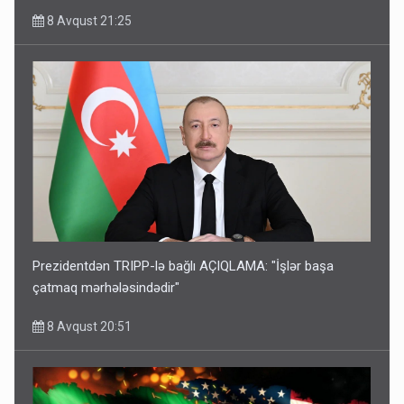
8 Avqust 21:25
Prezidentdən TRIPP-lə bağlı AÇIQLAMA: "İşlər başa
çatmaq mərhələsindədir"
8 Avqust 20:51