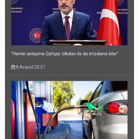
"Həmin anlaşma Qafqaz ölkələri ilə də imzalana bilər"
8 Avqust 22:51