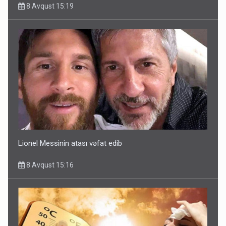
8 Avqust 15:19
Lionel Messinin atası vəfat edib
8 Avqust 15:16