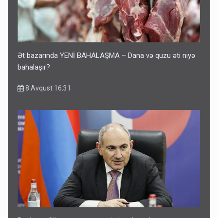
Ət bazarında YENİ BAHALAŞMA – Dana və quzu əti niyə
bahalaşır?
8 Avqust 16:31