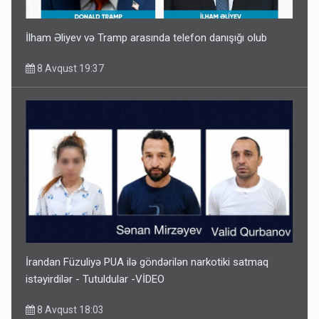
İlham Əliyev və Tramp arasında telefon danışığı olub
8 Avqust 19:37
İrandan Füzuliyə PUA ilə göndərilən narkotiki satmaq
istəyirdilər - Tutuldular -VİDEO
8 Avqust 18:03