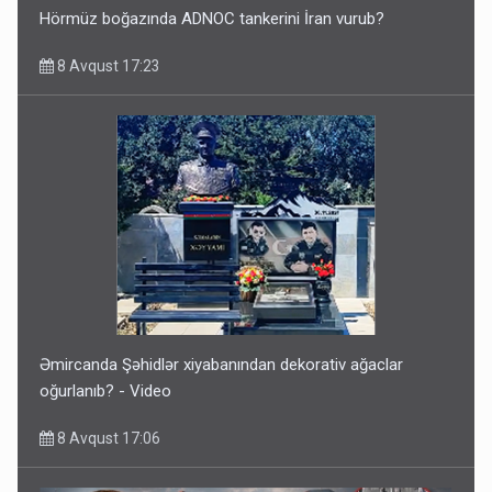
Hörmüz boğazında ADNOC tankerini İran vurub?
8 Avqust 17:23
Əmircanda Şəhidlər xiyabanından dekorativ ağaclar
oğurlanıb? - Video
8 Avqust 17:06