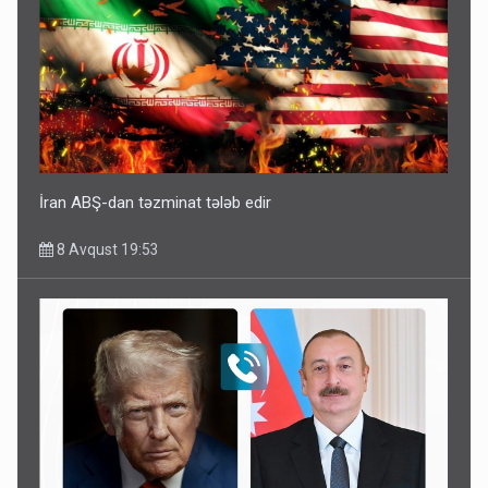
İran ABŞ-dan təzminat tələb edir
8 Avqust 19:53