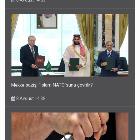
Məkkə sazişi “İslam NATO”suna çevrilir?
8 Avqust 14:38