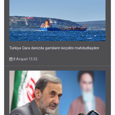
Türkiyə Qara dənizdə gəmilərin keçidini məhdudlaşdırır
8 Avqust 15:55