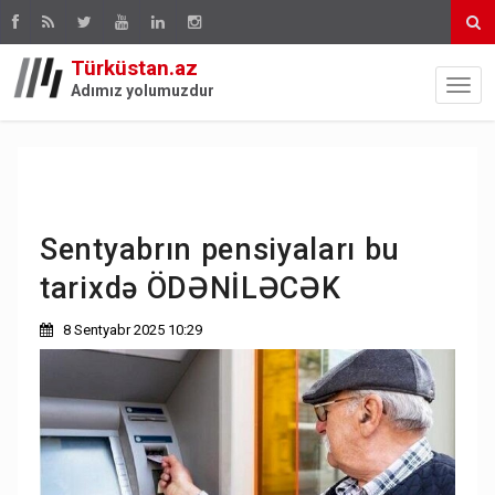
Türküstan.az
Adımız yolumuzdur
Sentyabrın pensiyaları bu
tarixdə ÖDƏNİLƏCƏK
8 Sentyabr 2025 10:29