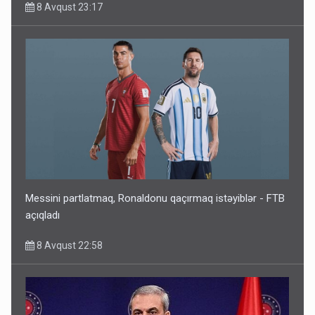
8 Avqust 23:17
Messini partlatmaq, Ronaldonu qaçırmaq istəyiblər - FTB
açıqladı
8 Avqust 22:58