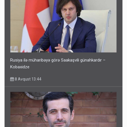
Rusiya ilə müharibəyə görə Saakaşvili günahkardır –
Kobaxidze
8 Avqust 13:44