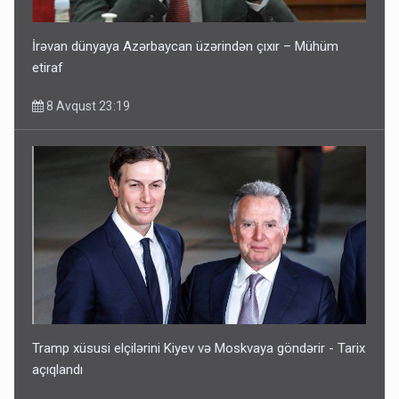
İrəvan dünyaya Azərbaycan üzərindən çıxır – Mühüm
etiraf
8 Avqust 23:19
Tramp xüsusi elçilərini Kiyev və Moskvaya göndərir - Tarix
açıqlandı