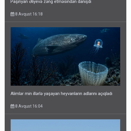
Paşinyan Əliyevə zəng etməsindən danışdı
8 Avqust 16:18
Alimlər min illərlə yaşayan heyvanların adlarını açıqladı
8 Avqust 16:04