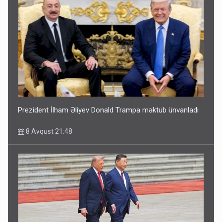
Prezident İlham Əliyev Donald Trampa məktub ünvanladı
8 Avqust 21:48