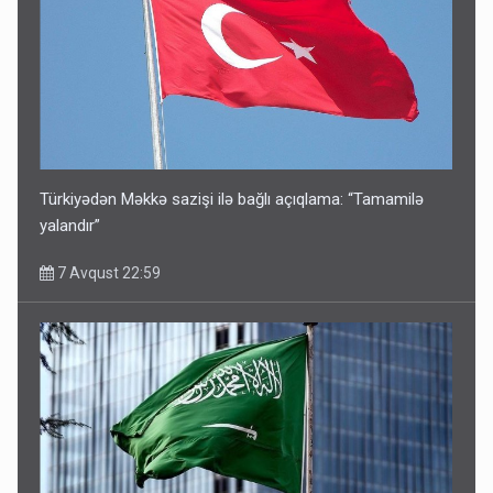
Türkiyədən Məkkə sazişi ilə bağlı açıqlama: “Tamamilə
yalandır”
7 Avqust 22:59