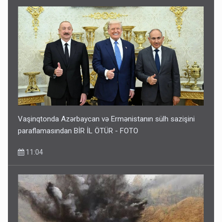
Vaşinqtonda Azərbaycan və Ermənistanın sülh sazişini
paraflamasından BİR İL ÖTÜR - FOTO
11:04