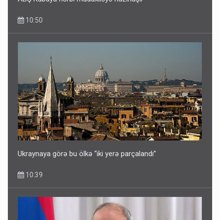
10:50
Ukraynaya görə bu ölkə “iki yerə parçalandı”
10:39