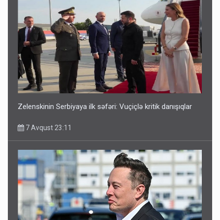
Zelenskinin Serbiyaya ilk səfəri: Vuçiçlə kritik danışıqlar
7 Avqust 23:11