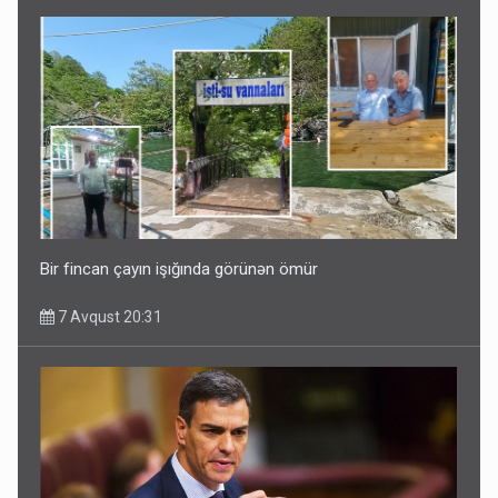
Bir fincan çayın işığında görünən ömür
7 Avqust 20:31