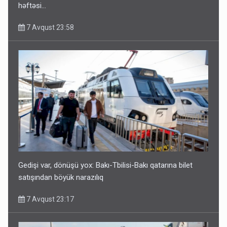
həftəsi...
7 Avqust 23:58
Gedişi var, dönüşü yox: Bakı-Tbilisi-Bakı qatarına bilet
satışından böyük narazılıq
7 Avqust 23:17