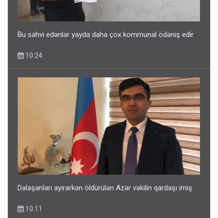
Bu səhvi edənlər yayda daha çox kommunal ödəniş edir
10:24
Dalaşanları ayırarkən öldürülən Azər vəkilin qardaşı imiş
10:11