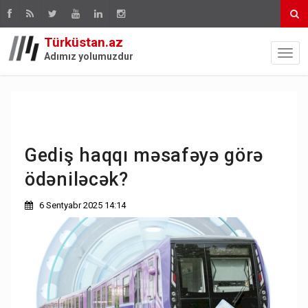
Türküstan.az
Adımız yolumuzdur
Gediş haqqı məsafəyə görə
ödəniləcək?
6 Sentyabr 2025 14:14