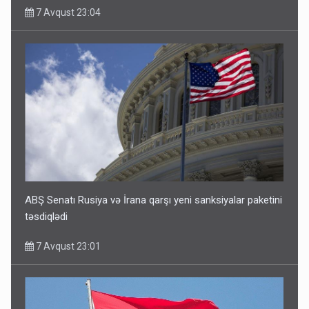
7 Avqust 23:04
ABŞ Senatı Rusiya və İrana qarşı yeni sanksiyalar paketini
təsdiqlədi
7 Avqust 23:01