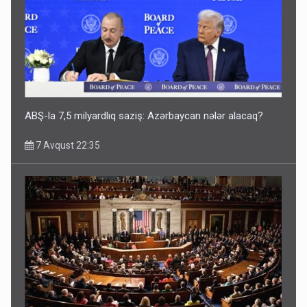
ABŞ-la 7,5 milyardlıq saziş: Azərbaycan nələr alacaq?
7 Avqust 22:35