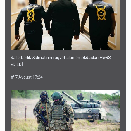
Səfərbərlik Xidmətinin rüşvət alan əməkdaşları HƏBS
EDİLDİ
7 Avqust 17:24