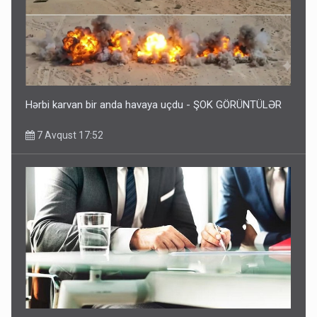
Hərbi karvan bir anda havaya uçdu - ŞOK GÖRÜNTÜLƏR
7 Avqust 17:52