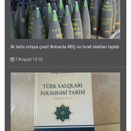
İlk dəfə ortaya çıxdı! Anbarda ABŞ və İsrail silahları tapıldı
7 Avqust 19:10