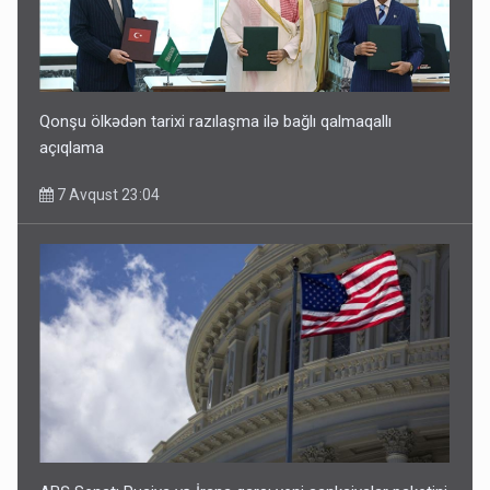
Qonşu ölkədən tarixi razılaşma ilə bağlı qalmaqallı
açıqlama
7 Avqust 23:04