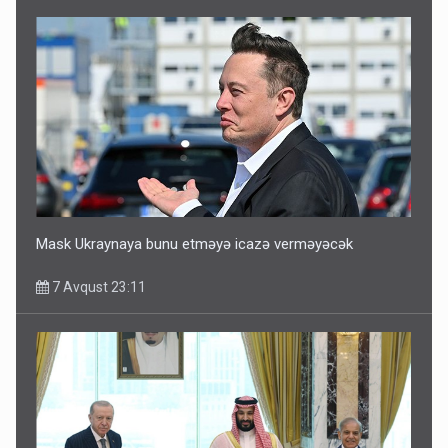
Mask Ukraynaya bunu etməyə icazə verməyəcək
7 Avqust 23:11