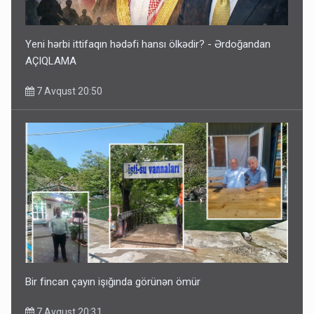
Yeni hərbi ittifaqın hədəfi hansı ölkədir? - Ərdoğandan
AÇIQLAMA
7 Avqust 20:50
Bir fincan çayın işığında görünən ömür
7 Avqust 20:31