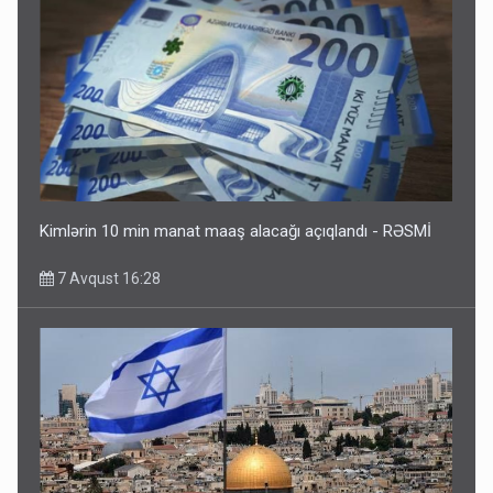
Kimlərin 10 min manat maaş alacağı açıqlandı - RƏSMİ
7 Avqust 16:28