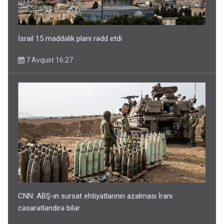
İsrail 15 maddəlik planı rədd etdi
7 Avqust 16:27
CNN: ABŞ-ın sursat ehtiyatlarının azalması İranı
cəsarətləndirə bilər