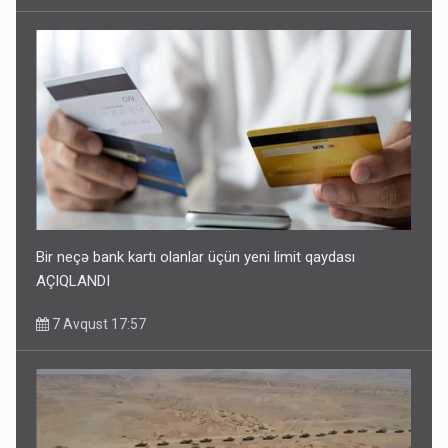
Bir neçə bank kartı olanlar üçün yeni limit qaydası
AÇIQLANDI
7 Avqust 17:57