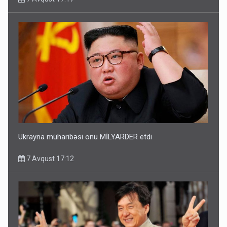
Ukrayna müharibəsi onu MİLYARDER etdi
7 Avqust 17:12