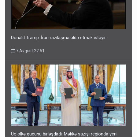
Donald Tramp: İran razılaşma əldə etmək istəyir
7 Avqust 22:51
Üç ölkə gücünü birləşdirdi: Məkkə sazişi regionda yeni