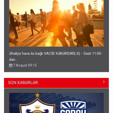
Əhaliyə hava ilə bağlı VACİB XƏBƏRDARLIQ - Saat 11:00-
dan…
7 Avqust 09:15
SON XƏBƏRLƏR