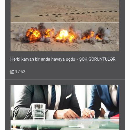
Hərbi karvan bir anda havaya uçdu - ŞOK GÖRÜNTÜLƏR
17:52