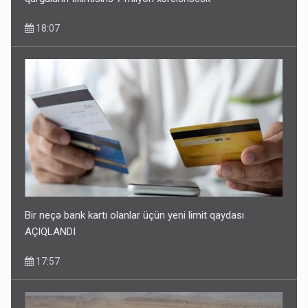
18:07
Bir neçə bank kartı olanlar üçün yeni limit qaydası
AÇIQLANDI
17:57