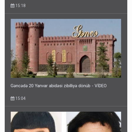
15:18
Gəncədə 20 Yanvar abidəsi zibilliyə dönüb - VİDEO
15:04