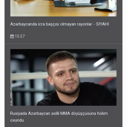
Azərbaycanda icra başçısı olmayan rayonlar - SİYAHI
15:37
Rusiyada Azərbaycan əsilli MMA döyüşçüsünə hökm
oxundu