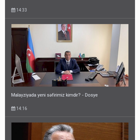
14:33
Malayziyada yeni səfirimiz kimdir? - Dosye
14:16