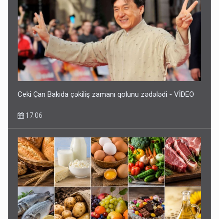
Ceki Çan Bakıda çəkiliş zamanı qolunu zədələdi - VİDEO
17:06