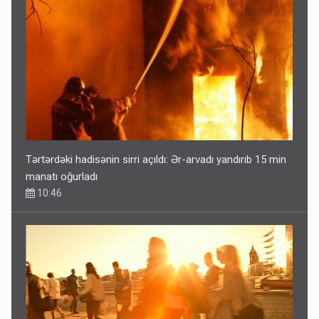
Tərtərdəki hadisənin sirri açıldı: Ər-arvadı yandırıb 15 min
manatı oğurladı
10:46