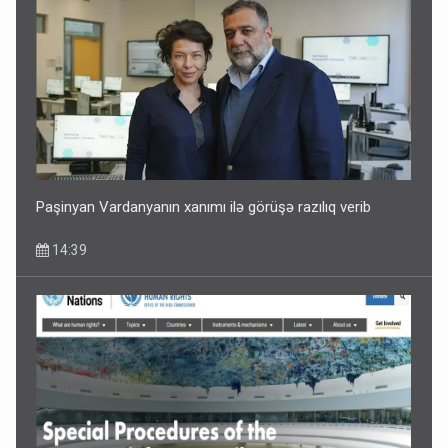
Paşinyan Vardanyanın xanımı ilə görüşə razılıq verib
14:39