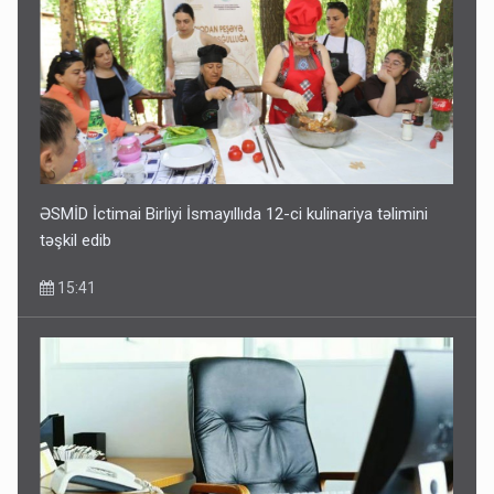
ƏSMİD İctimai Birliyi İsmayıllıda 12-ci kulinariya təlimini
təşkil edib
15:41