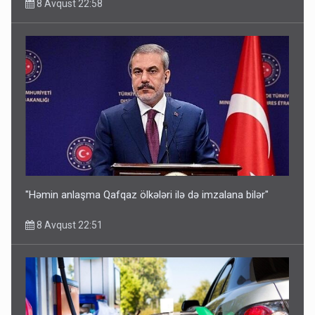
8 Avqust 22:58
"Həmin anlaşma Qafqaz ölkələri ilə də imzalana bilər"
8 Avqust 22:51