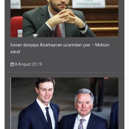
İrəvan dünyaya Azərbaycan üzərindən çıxır – Mühüm
etiraf
8 Avqust 23:19