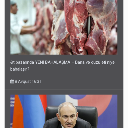
Ət bazarında YENİ BAHALAŞMA – Dana və quzu əti niyə
bahalaşır?
8 Avqust 16:31