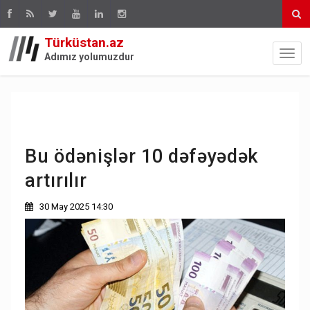
Türküstan.az
Adımız yolumuzdur
Bu ödənişlər 10 dəfəyədək
artırılır
30 May 2025 14:30