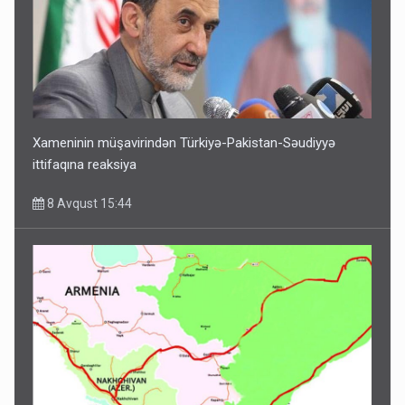
Xameninin müşavirindən Türkiyə-Pakistan-Səudiyyə
ittifaqına reaksiya
8 Avqust 15:44