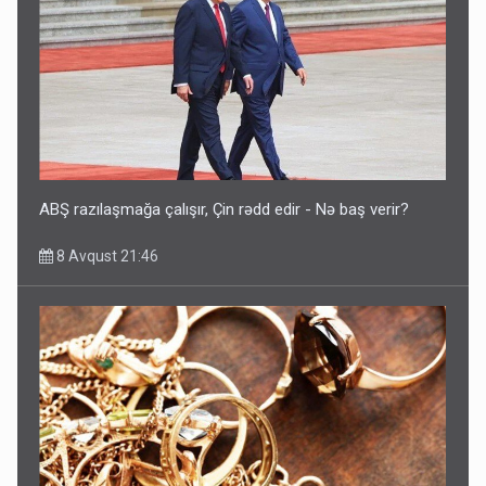
ABŞ razılaşmağa çalışır, Çin rədd edir - Nə baş verir?
8 Avqust 21:46