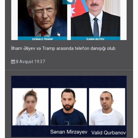
İlham Əliyev və Tramp arasında telefon danışığı olub
8 Avqust 19:37