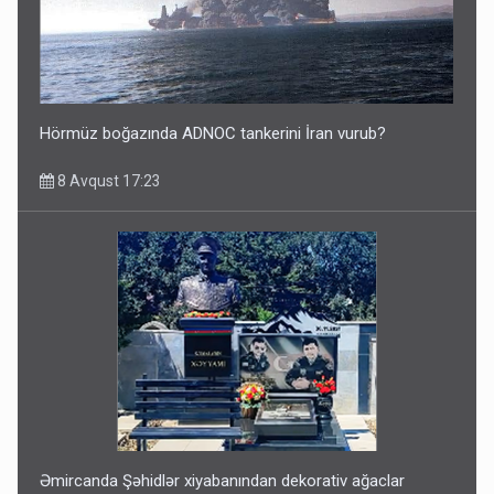
Hörmüz boğazında ADNOC tankerini İran vurub?
8 Avqust 17:23
Əmircanda Şəhidlər xiyabanından dekorativ ağaclar