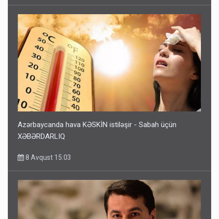
Azərbaycanda hava KƏSKİN istiləşir - Sabah üçün
XƏBƏRDARLIQ
8 Avqust 15:03