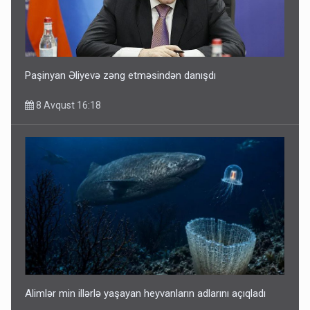
Paşinyan Əliyevə zəng etməsindən danışdı
8 Avqust 16:18
Alimlər min illərlə yaşayan heyvanların adlarını açıqladı