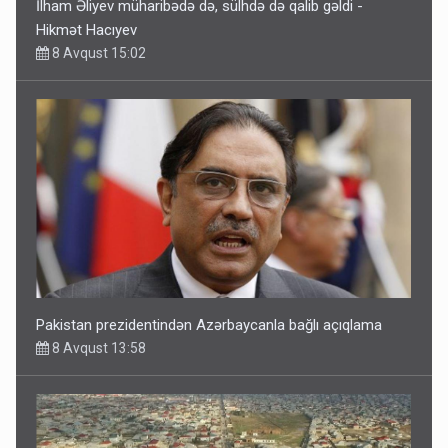
İlham Əliyev müharibədə də, sülhdə də qalib gəldi -
Hikmət Hacıyev
8 Avqust 15:02
Pakistan prezidentindən Azərbaycanla bağlı açıqlama
8 Avqust 13:58