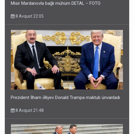
Misir Mərdanovla bağlı mühüm DETAL – FOTO
8 Avqust 22:05
Prezident İlham Əliyev Donald Trampa məktub ünvanladı
8 Avqust 21:48