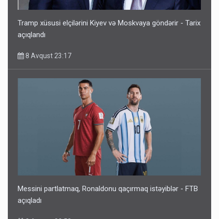
Tramp xüsusi elçilərini Kiyev və Moskvaya göndərir - Tarix
açıqlandı
8 Avqust 23:17
Messini partlatmaq, Ronaldonu qaçırmaq istəyiblər - FTB
açıqladı