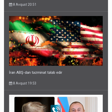
8 Avqust 20:51
İran ABŞ-dan təzminat tələb edir
8 Avqust 19:53