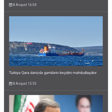
8 Avqust 16:04
Türkiyə Qara dənizdə gəmilərin keçidini məhdudlaşdırır
8 Avqust 15:55