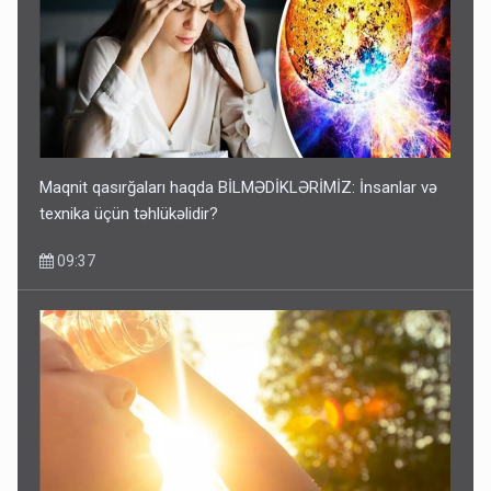
Maqnit qasırğaları haqda BİLMƏDİKLƏRİMİZ: İnsanlar və
texnika üçün təhlükəlidir?
09:37