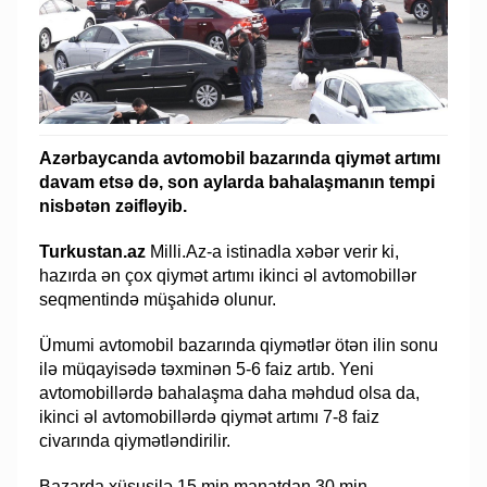
Azərbaycanda avtomobil bazarında qiymət artımı
davam etsə də, son aylarda bahalaşmanın tempi
nisbətən zəifləyib.
Turkustan.az
Milli.Az-a istinadla xəbər verir ki,
hazırda ən çox qiymət artımı ikinci əl avtomobillər
seqmentində müşahidə olunur.
Ümumi avtomobil bazarında qiymətlər ötən ilin sonu
ilə müqayisədə təxminən 5-6 faiz artıb. Yeni
avtomobillərdə bahalaşma daha məhdud olsa da,
ikinci əl avtomobillərdə qiymət artımı 7-8 faiz
civarında qiymətləndirilir.
Bazarda xüsusilə 15 min manatdan 30 min