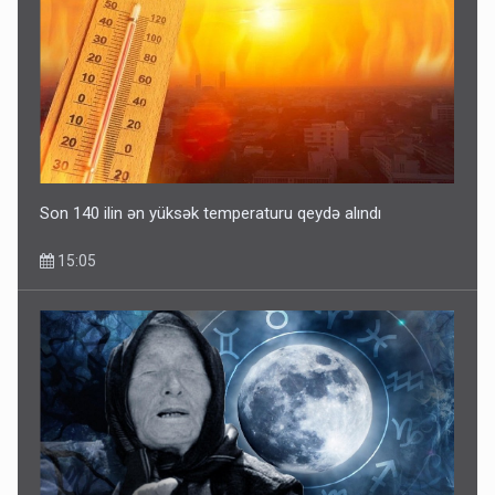
Son 140 ilin ən yüksək temperaturu qeydə alındı
15:05