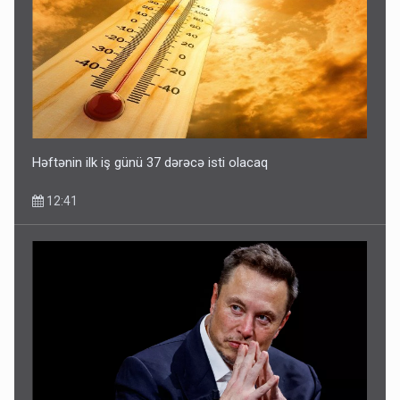
Həftənin ilk iş günü 37 dərəcə isti olacaq
12:41