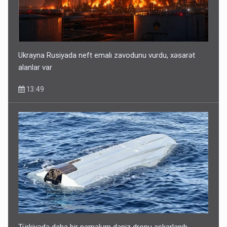
Ukrayna Rusiyada neft emalı zavodunu vurdu, xəsarət
alanlar var
13:49
Türkiyədə daha bir naməlum dəniz dronu aşkarlanıb