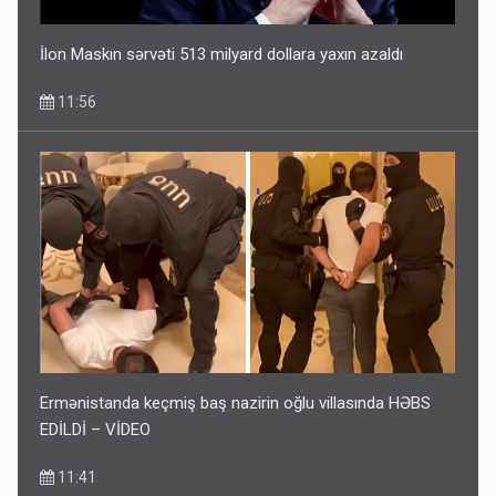
İlon Maskın sərvəti 513 milyard dollara yaxın azaldı
11:56
Ermənistanda keçmiş baş nazirin oğlu villasında HƏBS
EDİLDİ – VİDEO
11:41