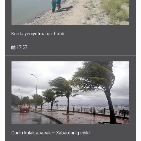
Dünyanı idarə edənlər insanlığın başını bu şou ilə qatır
14:22
Kürdə yeniyetmə qız batdı
17:57
Fırıldaqçıların yeni silahı: Süni intellekt - Bunları etməzdən
əvvəl diqqətli olun
10:56
Güclü külək əsəcək – Xəbərdarlıq edildi