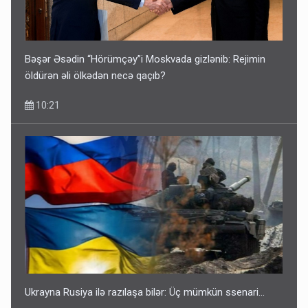
Bəşər Əsədin “Hörümçəy”i Moskvada gizlənib: Rejimin
öldürən əli ölkədən necə qaçıb?
10:21
Ukrayna Rusiya ilə razılaşa bilər: Üç mümkün ssenari...