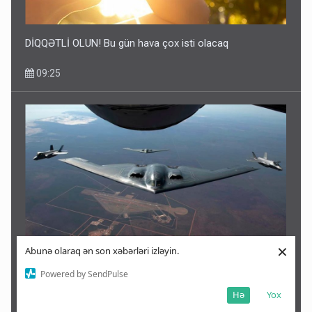
DİQQƏTLİ OLUN! Bu gün hava çox isti olacaq
09:25
×
Abunə olaraq ən son xəbərləri izləyin.
Bu təyyarə vurulsa, ABŞ üçün ciddi fövqəladə vəziyyət
Powered by SendPulse
olar
Hə
Yox
09:21