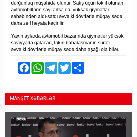
durğunluq müşahidə olunur. Satış üçün təklif olunan
avtomobillərin sayı artsa da, yüksək qiymətlər
səbəbindən alqı-satqı əvvəlki dövrlərlə müqayisədə
daha zəif həyata keçirilir.
Yaxın aylarda avtomobil bazarında qiymətlər yüksək
səviyyədə qalacaq, lakin bahalaşmanın sürəti
əvvəlki dövrlərlə müqayisədə daha aşağı ola bilər.
Facebook
WhatsApp
Telegram
Twitter
Share
MANŞET XƏBƏRLƏRİ