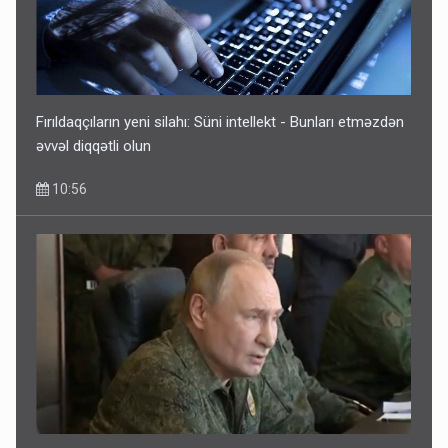
Fırıldaqçıların yeni silahı: Süni intellekt - Bunları etməzdən
əvvəl diqqətli olun
10:56