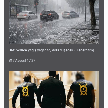
Bəzi yerlərə yağış yağacaq, dolu düşəcək - Xəbərdarlıq
7 Avqust 17:27