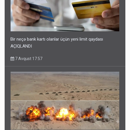
Bir neçə bank kartı olanlar üçün yeni limit qaydası
AÇIQLANDI
7 Avqust 17:57