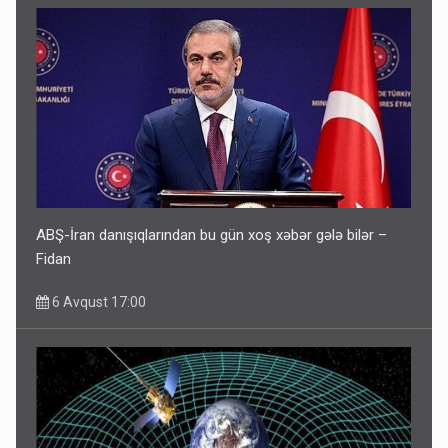
ABŞ-İran danışıqlarından bu gün xoş xəbər gələ bilər –
Fidan
6 Avqust 17:00