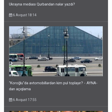
Ukrayna mediası Qurbandan nələr yazdı?
6 Avqust 18:14
"Koroğlu"da avtomobillərdən kim pul toplayır? - AYNA-
dan açıqlama
6 Avqust 17:55