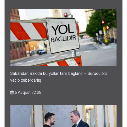
Sabahdan Bakıda bu yollar tam bağlanır – Sürücülərə
vacib xəbərdarlıq
6 Avqust 22:08