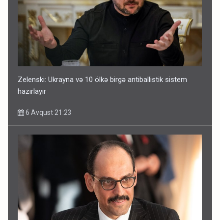
Zelenski: Ukrayna və 10 ölkə birgə antiballistik sistem
hazırlayır
6 Avqust 21:23