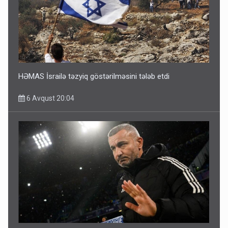
HƏMAS İsrailə təzyiq göstərilməsini tələb etdi
6 Avqust 20:04