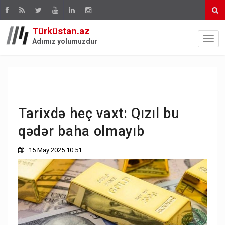
Türküstan.az
Adımız yolumuzdur
Tarixdə heç vaxt: Qızıl bu
qədər baha olmayıb
15 May 2025 10:51