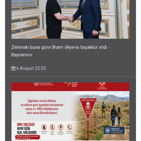
Zelenski buna görə İlham Əliyevə təşəkkür etdi -
Bayramov
6 Avqust 22:02