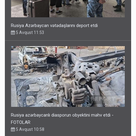
Rusiya Azərbaycan vətədaşlarını deport etdi
5 Avqust 11:53
Rusiya azərbaycanlı diasporun obyektini məhv etdi -
FOTOLAR
5 Avqust 10:58