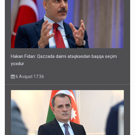
Hakan Fidan: Qəzzada daimi atəşkəsdən başqa seçim
yoxdur
6 Avqust 17:36