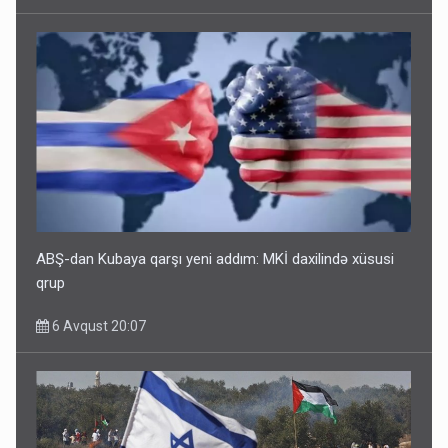
ABŞ-dan Kubaya qarşı yeni addım: MKİ daxilində xüsusi
qrup
6 Avqust 20:07