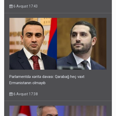
6 Avqust 17:43
Parlamentdə xəritə davası: Qarabağ heç vaxt
Ermənistanın olmayıb
6 Avqust 17:38