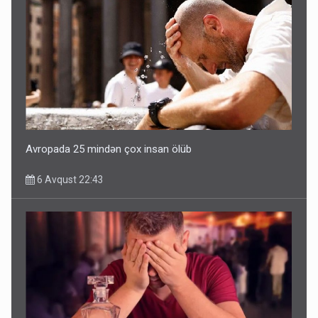
Avropada 25 mindən çox insan ölüb
6 Avqust 22:43