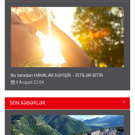
Bu tarixdən HAVALAR DƏYİŞİR - İSTİLƏR BİTİR
4 Avqust 22:04
SON XƏBƏRLƏR