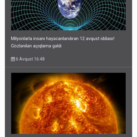
Milyonlarla insanı həyəcanlandıran 12 avqust iddiası!
Gözlənilən açıqlama gəldi
6 Avqust 16:48