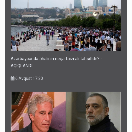
Azərbaycanda əhalinin neçə faizi ali təhsillidir? -
AÇIQLANDI
6 Avqust 17:20