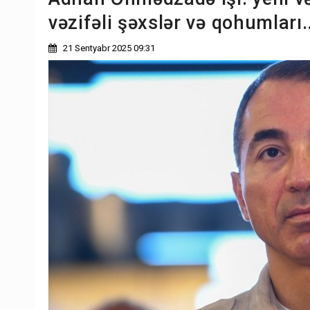
vəzifəli şəxslər və qohumları..
21 Sentyabr 2025 09:31