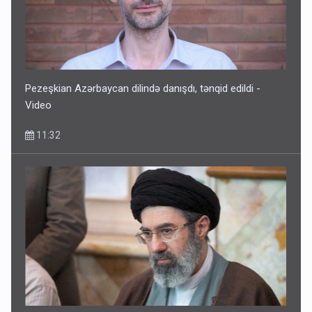
Pezeşkian Azərbaycan dilində danışdı, tənqid edildi -
Video
11:32