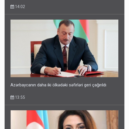
14:02
Azərbaycanın daha iki ölkədəki səfirləri geri çağırıldı
13:55