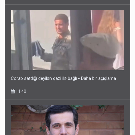
Corab satdığı deyilən qazi ilə bağlı - Daha bir açıqlama
11:40