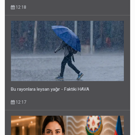
12:18
Bu rayonlara leysan yağır - Faktiki HAVA
12:17