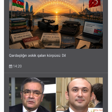
Qardaşlığın əskik qalan körpüsü: Dil
14:20