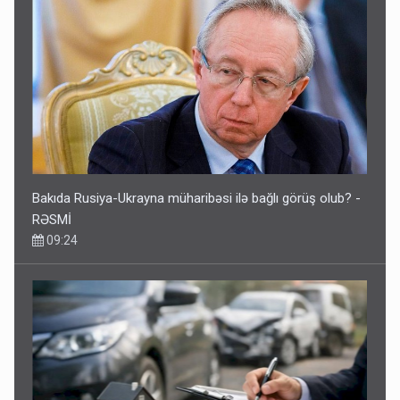
Bakıda Rusiya-Ukrayna müharibəsi ilə bağlı görüş olub? -
RƏSMİ
09:24