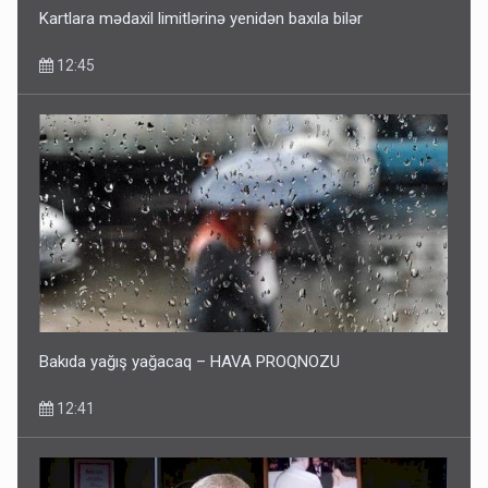
Kartlara mədaxil limitlərinə yenidən baxıla bilər
12:45
Bakıda yağış yağacaq – HAVA PROQNOZU
12:41