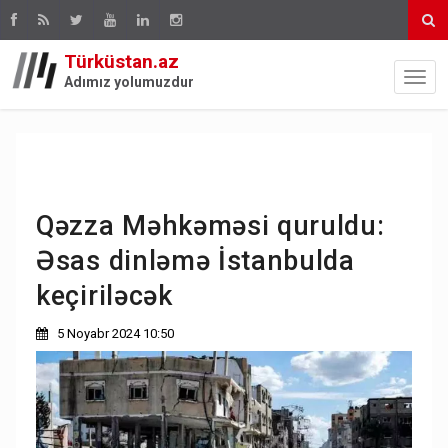
Türküstan.az
Adımız yolumuzdur
Qəzza Məhkəməsi quruldu:
Əsas dinləmə İstanbulda
keçiriləcək
5 Noyabr 2024 10:50