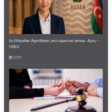
Su Ehtiyatları Agentliyinin yeni rəqəmsal siması -Aysu –
VİDEO
12:07