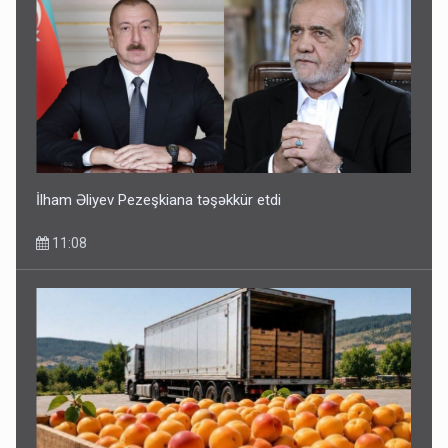
İlham Əliyev Pezeşkiana təşəkkür etdi
11:08