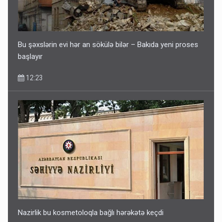
Bu şəxslərin evi hər an sökülə bilər – Bakıda yeni proses
başlayır
12:23
Nazirlik bu kosmetoloqla bağlı hərəkətə keçdi