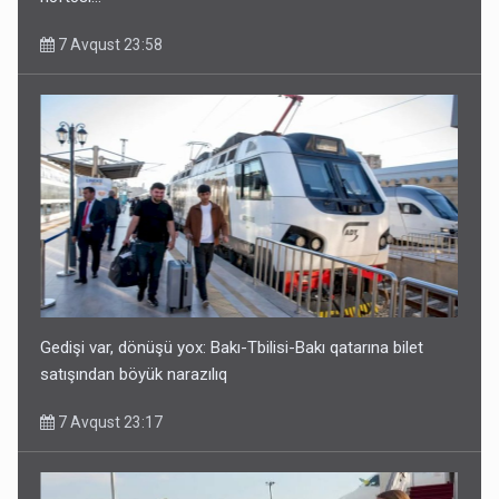
7 Avqust 23:58
Gedişi var, dönüşü yox: Bakı-Tbilisi-Bakı qatarına bilet
satışından böyük narazılıq
7 Avqust 23:17