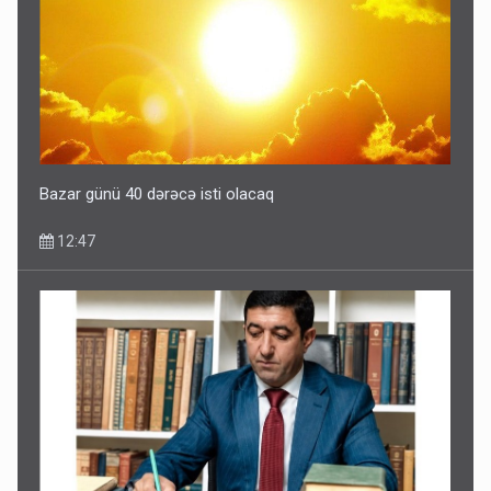
Bazar günü 40 dərəcə isti olacaq
12:47