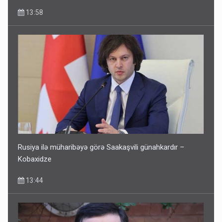
13:58
Rusiya ilə müharibəyə görə Saakaşvili günahkardır –
Kobaxidze
13:44