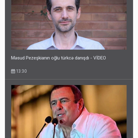
Məsud Pezeşkianın oğlu türkcə danışdı - VİDEO
13:30