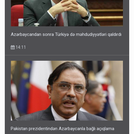
12:56
Azərbaycandan sonra Türkiyə də məhdudiyyətləri qaldırdı
14:11
Pakistan prezidentindən Azərbaycanla bağlı açıqlama