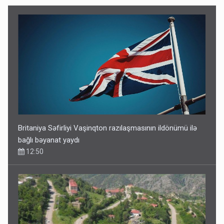
Britaniya Səfirliyi Vaşinqton razılaşmasının ildönümü ilə
bağlı bəyanat yaydı
12:50