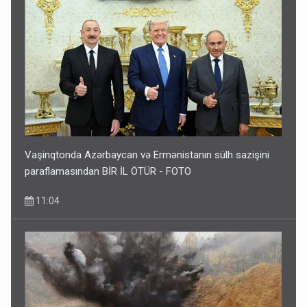
Vaşinqtonda Azərbaycan və Ermənistanın sülh sazişini
paraflamasından BİR İL ÖTÜR - FOTO
11:04