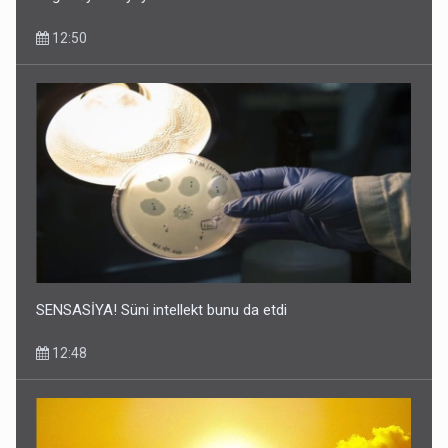
12:50
SENSASİYA! Süni intellekt bunu da etdi
12:48