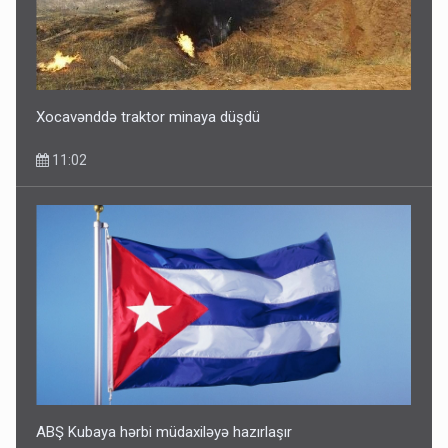
Xocavənddə traktor minaya düşdü
11:02
ABŞ Kubaya hərbi müdaxiləyə hazırlaşır