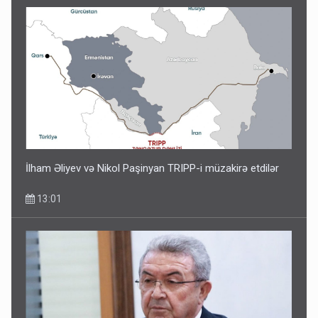
İlham Əliyev və Nikol Paşinyan TRIPP-i müzakirə etdilər
13:01