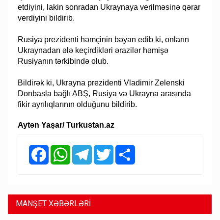
etdiyini, lakin sonradan Ukraynaya verilməsinə qərar
verdiyini bildirib.
Rusiya prezidenti həmçinin bəyan edib ki, onların
Ukraynadan ələ keçirdikləri ərazilər həmişə
Rusiyanın tərkibində olub.
Bildirək ki, Ukrayna prezidenti Vladimir Zelenski
Donbasla bağlı ABŞ, Rusiya və Ukrayna arasında
fikir ayrılıqlarının olduğunu bildirib.
Aytən Yaşar/ Turkustan.az
Facebook
WhatsApp
Telegram
Twitter
Share
MANŞET XƏBƏRLƏRİ