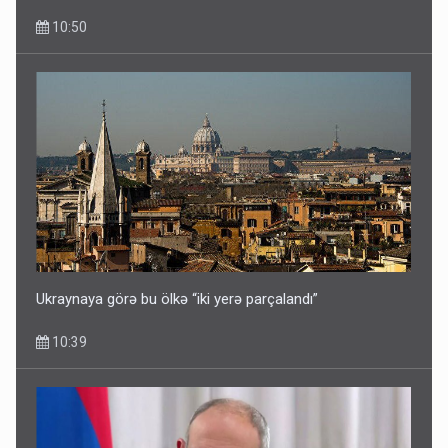
10:50
Ukraynaya görə bu ölkə “iki yerə parçalandı”
10:39