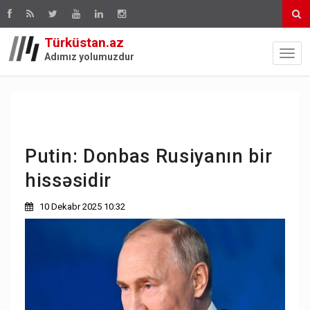
Türküstan.az
Adımız yolumuzdur
Putin: Donbas Rusiyanın bir
hissəsidir
10 Dekabr 2025 10:32