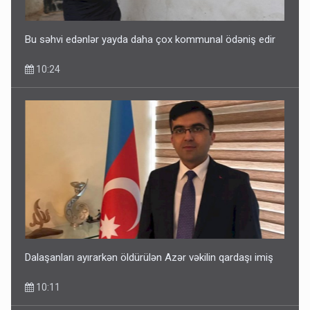
Bu səhvi edənlər yayda daha çox kommunal ödəniş edir
10:24
Dalaşanları ayırarkən öldürülən Azər vəkilin qardaşı imiş
10:11