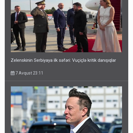
Zelenskinin Serbiyaya ilk səfəri: Vuçiçlə kritik danışıqlar
7 Avqust 23:11