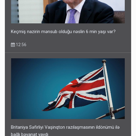
Keçmiş nazirin mənsub olduğu nəslin 6 min yaşı var?
12:56
Britaniya Səfirliyi Vaşinqton razılaşmasının ildönümü ilə
bağlı bəyanat yaydı