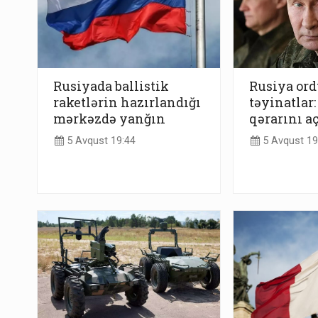
Rusiyada ballistik
Rusiya or
raketlərin hazırlandığı
təyinatlar:
mərkəzdə yanğın
qərarını a
5 Avqust 19:44
5 Avqust 19