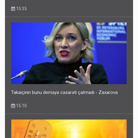
15:35
Takaiçinin bunu deməyə cəsarəti çatmadı - Zaxarova
15:10