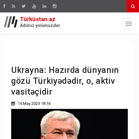
Türküstan.az
Adımız yolumuzdur
Ukrayna: Hazırda dünyanın
gözü Türkiyədədir, o, aktiv
vasitəçidir
14 May 2025 18:16