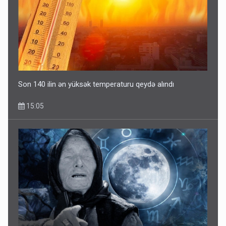
Son 140 ilin ən yüksək temperaturu qeydə alındı
15:05