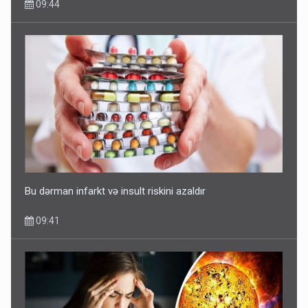
09:44
Bu dərman infarkt və insult riskini azaldır
09:41