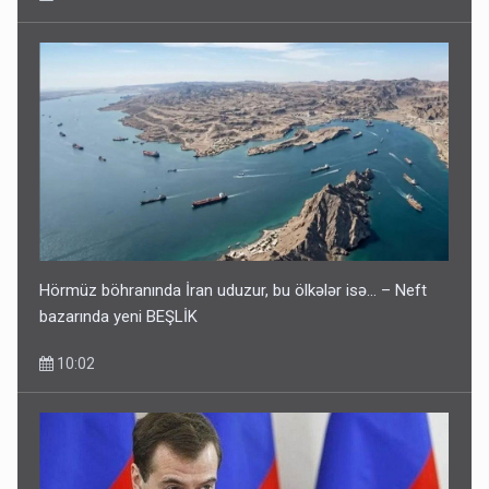
Hörmüz böhranında İran uduzur, bu ölkələr isə... – Neft
bazarında yeni BEŞLİK
10:02