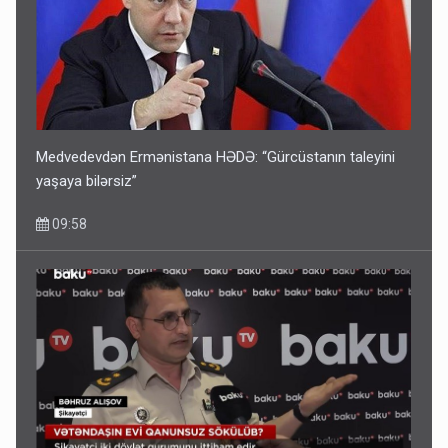
Medvedevdən Ermənistana HƏDƏ: “Gürcüstanın taleyini
yaşaya bilərsiz”
09:58