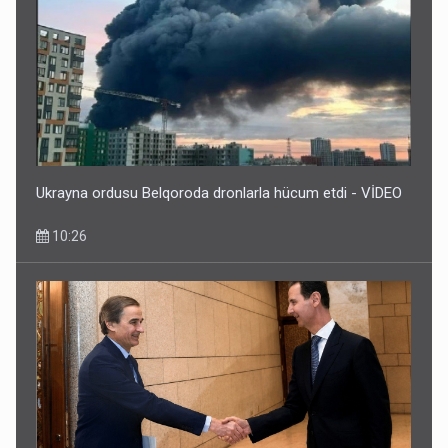
Ukrayna ordusu Belqoroda dronlarla hücum etdi - VİDEO
10:26