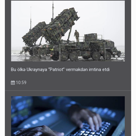
Bu ölkə Ukraynaya “Patriot” verməkdən imtina etdi
10:59