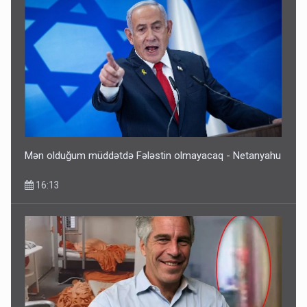
Mən olduğum müddətdə Fələstin olmayacaq - Netanyahu
16:13