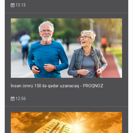
13:13
İnsan ömrü 150 ilə qədər uzanacaq - PROQNOZ
12:56