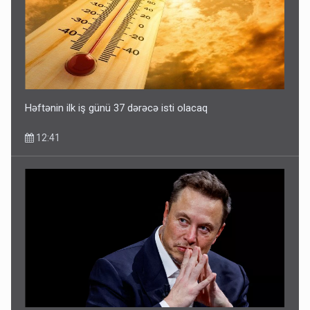
Həftənin ilk iş günü 37 dərəcə isti olacaq
12:41