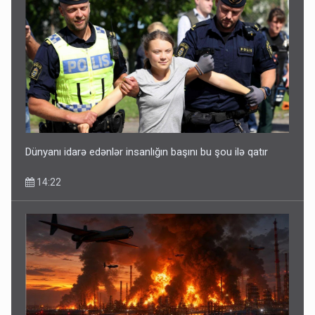
Dünyanı idarə edənlər insanlığın başını bu şou ilə qatır
14:22