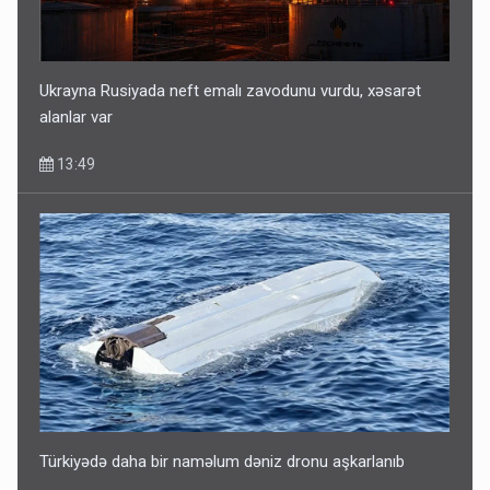
Ukrayna Rusiyada neft emalı zavodunu vurdu, xəsarət
alanlar var
13:49
Türkiyədə daha bir naməlum dəniz dronu aşkarlanıb