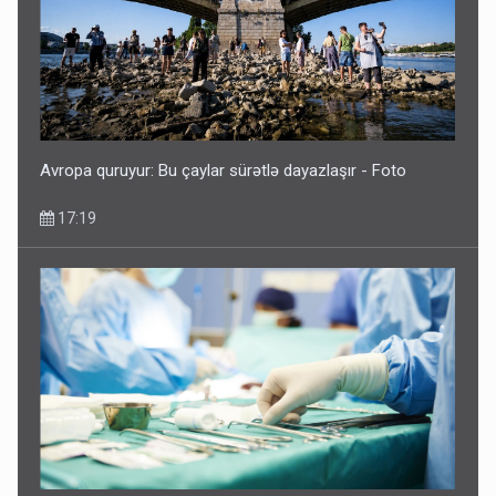
Avropa quruyur: Bu çaylar sürətlə dayazlaşır - Foto
17:19