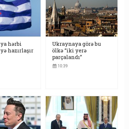
ya hərbi
Ukraynaya görə bu
yə hazırlaşır
ölkə “iki yerə
parçalandı”
10:39