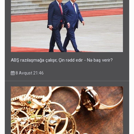
ABŞ razılaşmağa çalışır, Çin rədd edir - Nə baş verir?
8 Avqust 21:46