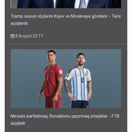
Tramp xüsusi elçilərini Kiyev və Moskvaya göndərir - Tarix
açıqlandı
8 Avqust 23:17
Messini partlatmaq, Ronaldonu qaçırmaq istəyiblər - FTB
açıqladı