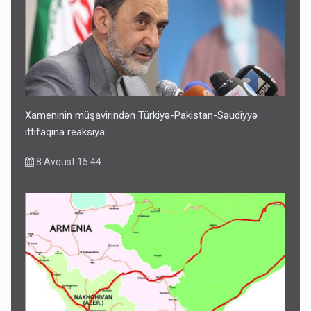
Xameninin müşavirindən Türkiyə-Pakistan-Səudiyyə
ittifaqına reaksiya
8 Avqust 15:44