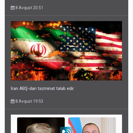
8 Avqust 20:51
İran ABŞ-dan təzminat tələb edir
8 Avqust 19:53