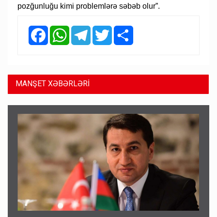
pozğunluğu kimi problemlərə səbəb olur”.
Facebook
WhatsApp
Telegram
Twitter
Share
MANŞET XƏBƏRLƏRİ