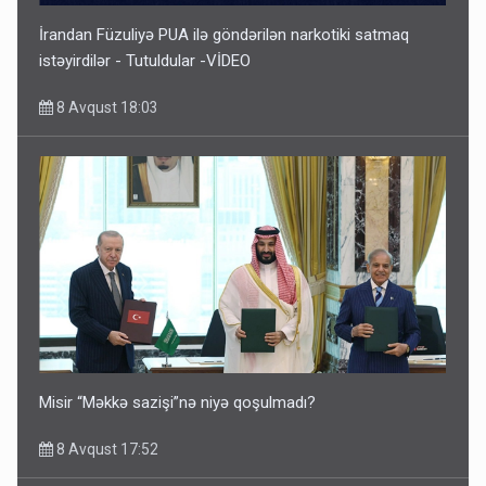
İrandan Füzuliyə PUA ilə göndərilən narkotiki satmaq
istəyirdilər - Tutuldular -VİDEO
8 Avqust 18:03
Misir “Məkkə sazişi”nə niyə qoşulmadı?
8 Avqust 17:52