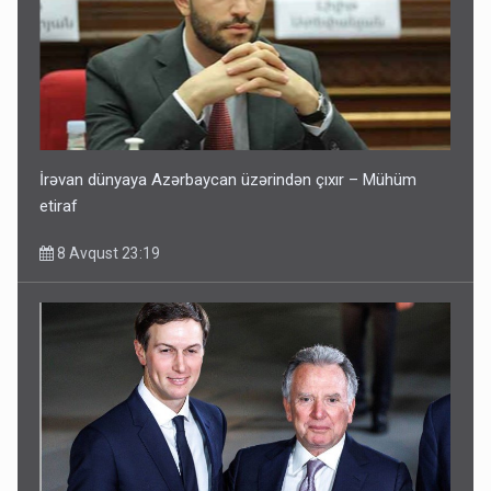
İrəvan dünyaya Azərbaycan üzərindən çıxır – Mühüm
etiraf
8 Avqust 23:19