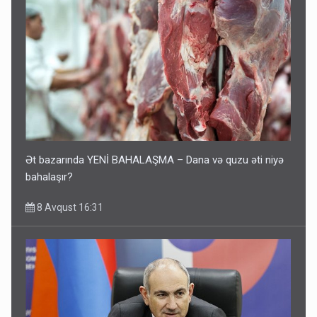
Ət bazarında YENİ BAHALAŞMA – Dana və quzu əti niyə
bahalaşır?
8 Avqust 16:31