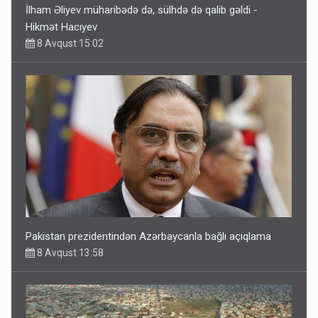
İlham Əliyev müharibədə də, sülhdə də qalib gəldi -
Hikmət Hacıyev
8 Avqust 15:02
Pakistan prezidentindən Azərbaycanla bağlı açıqlama
8 Avqust 13:58