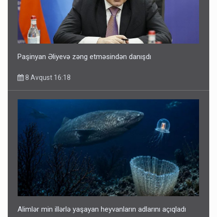
Paşinyan Əliyevə zəng etməsindən danışdı
8 Avqust 16:18
Alimlər min illərlə yaşayan heyvanların adlarını açıqladı