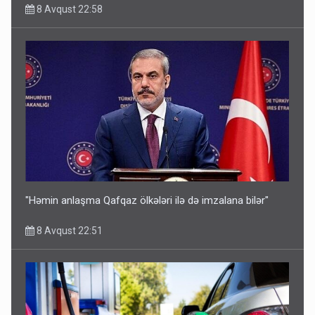
8 Avqust 22:58
"Həmin anlaşma Qafqaz ölkələri ilə də imzalana bilər"
8 Avqust 22:51