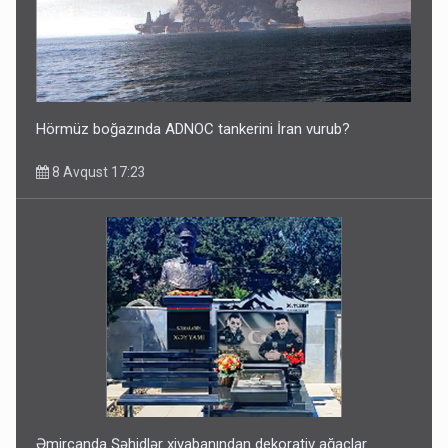
Hörmüz boğazında ADNOC tankerini İran vurub?
8 Avqust 17:23
Əmircanda Şəhidlər xiyabanından dekorativ ağaclar