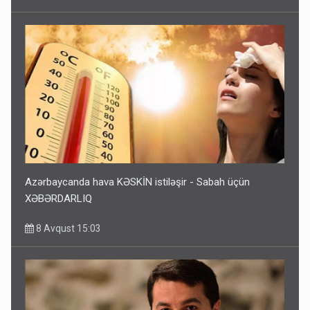
Azərbaycanda hava KƏSKİN istiləşir - Sabah üçün
XƏBƏRDARLIQ
8 Avqust 15:03