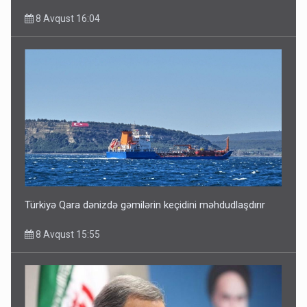
8 Avqust 16:04
Türkiyə Qara dənizdə gəmilərin keçidini məhdudlaşdırır
8 Avqust 15:55