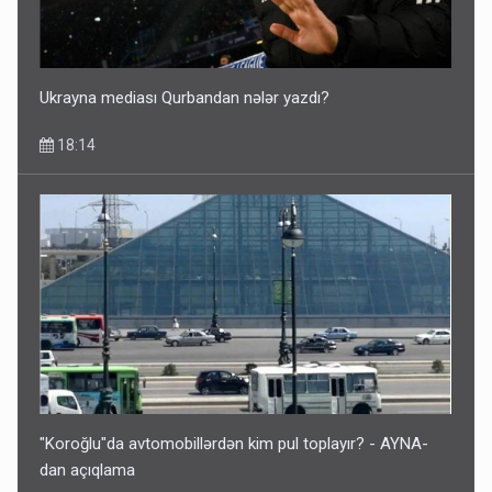
Ukrayna mediası Qurbandan nələr yazdı?
18:14
"Koroğlu"da avtomobillərdən kim pul toplayır? - AYNA-
dan açıqlama