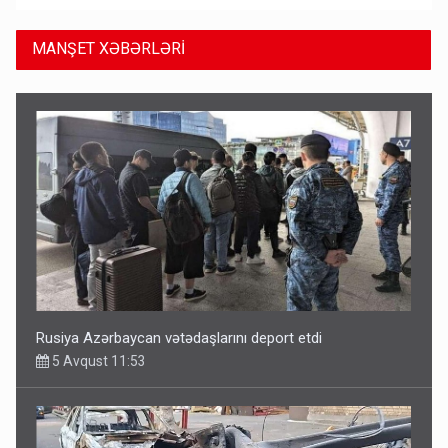
MANŞET XƏBƏRLƏRİ
Rusiya Azərbaycan vətədaşlarını deport etdi
5 Avqust 11:53