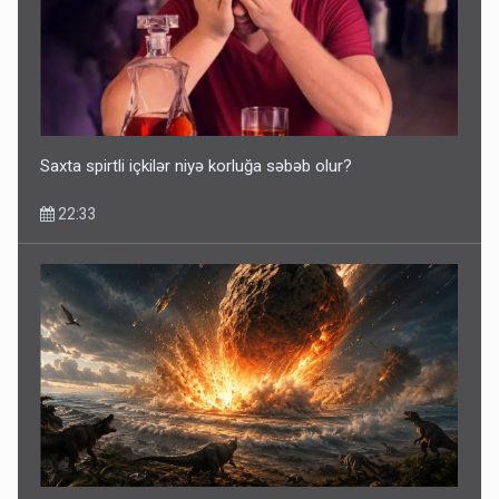
Ərdoğana sui-qəsd planının iştirakçısı detalları açıqladı
5 Avqust 16:56
Saxta spirtli içkilər niyə korluğa səbəb olur?
22:33