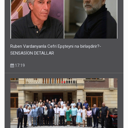
Ruben Vardanyanla Cefri Epşteyni nə birləşdirir?-
SENSASİON DETALLAR
17:19