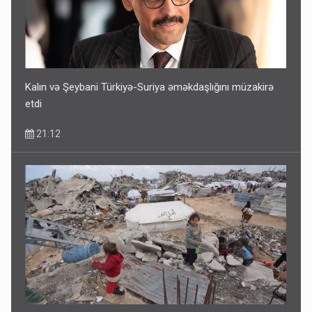
Kalın və Şeybani Türkiyə-Suriya əməkdaşlığını müzakirə
etdi
21:12