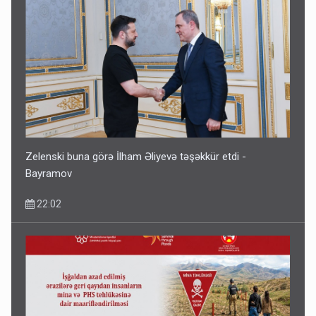
Zelenski buna görə İlham Əliyevə təşəkkür etdi -
Bayramov
22:02