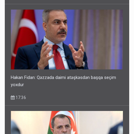
Hakan Fidan: Qəzzada daimi atəşkəsdən başqa seçim
yoxdur
17:36