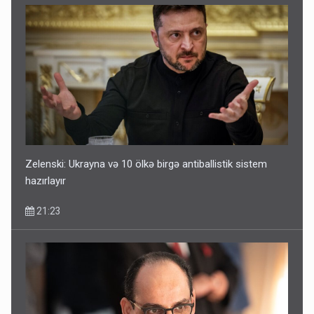
Zelenski: Ukrayna və 10 ölkə birgə antiballistik sistem
hazırlayır
21:23