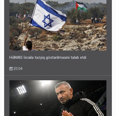
HƏMAS İsrailə təzyiq göstərilməsini tələb etdi
20:04