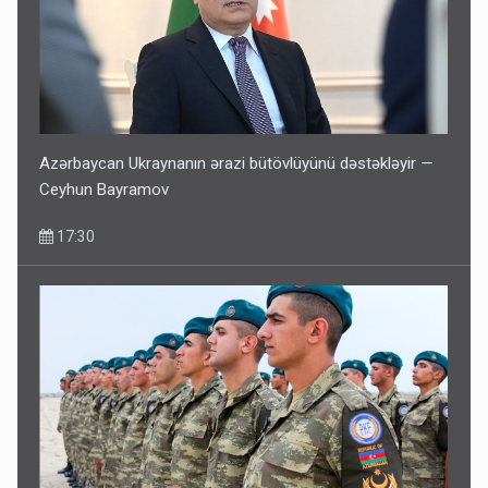
Azərbaycan Ukraynanın ərazi bütövlüyünü dəstəkləyir —
Ceyhun Bayramov
17:30