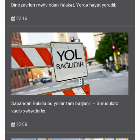
Dinozavrları məhv edən fəlakət: Yerdə həyat yaradıb
22:16
Sabahdan Bakıda bu yollar tam bağlanır – Sürücülərə
vacib xəbərdarlıq
22:08