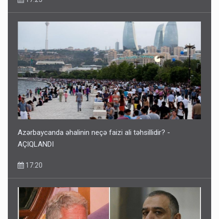
Azərbaycanda əhalinin neçə faizi ali təhsillidir? -
AÇIQLANDI
17:20