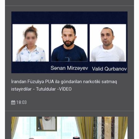
İrandan Füzuliyə PUA ilə göndərilən narkotiki satmaq
istəyirdilər - Tutuldular -VİDEO
18:03