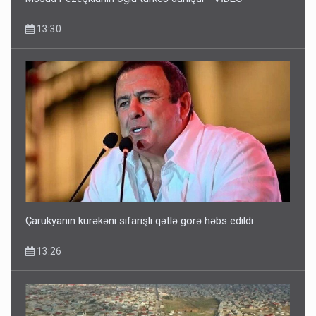
13:30
Çarukyanın kürəkəni sifarişli qətlə görə həbs edildi
13:26