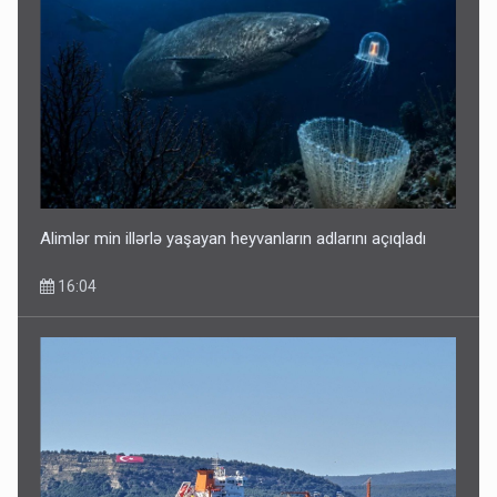
Alimlər min illərlə yaşayan heyvanların adlarını açıqladı
16:04