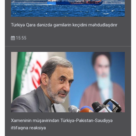
Türkiyə Qara dənizdə gəmilərin keçidini məhdudlaşdırır
15:55
Xameninin müşavirindən Türkiyə-Pakistan-Səudiyyə
ittifaqına reaksiya