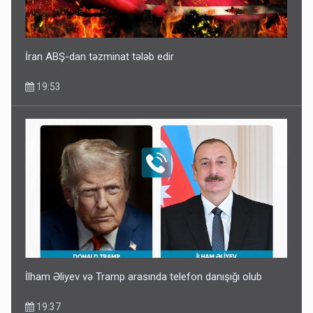
İran ABŞ-dan təzminat tələb edir
19:53
İlham Əliyev və Tramp arasında telefon danışığı olub
19:37