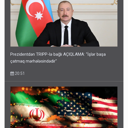
Prezidentdən TRIPP-lə bağlı AÇIQLAMA: "İşlər başa
çatmaq mərhələsindədir"
20:51