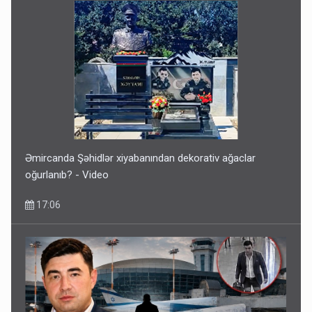
Əmircanda Şəhidlər xiyabanından dekorativ ağaclar
oğurlanıb? - Video
17:06