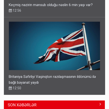
Keçmiş nazirin mənsub olduğu nəslin 6 min yaşı var?
12:56
Britaniya Səfirliyi Vaşinqton razılaşmasının ildönümü ilə
bağlı bəyanat yaydı
12:50
SON XƏBƏRLƏR