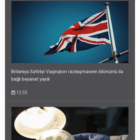
Britaniya Səfirliyi Vaşinqton razılaşmasının ildönümü ilə
bağlı bəyanat yaydı
12:50