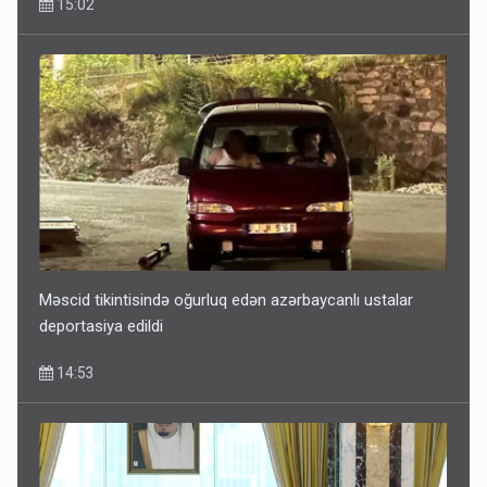
15:02
Məscid tikintisində oğurluq edən azərbaycanlı ustalar
deportasiya edildi
14:53