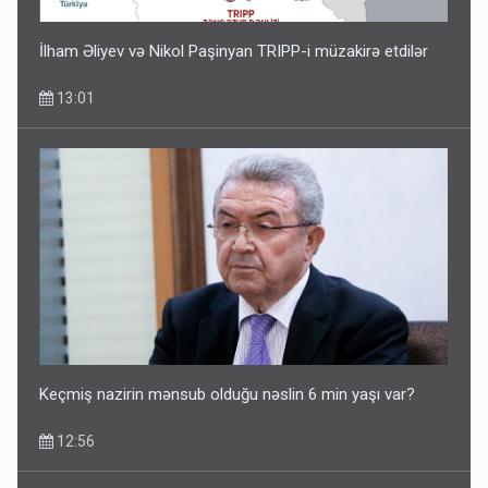
İlham Əliyev və Nikol Paşinyan TRIPP-i müzakirə etdilər
13:01
Keçmiş nazirin mənsub olduğu nəslin 6 min yaşı var?
12:56