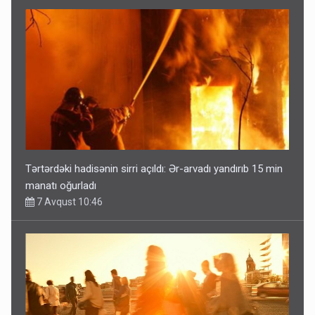
Tərtərdəki hadisənin sirri açıldı: Ər-arvadı yandırıb 15 min
manatı oğurladı
7 Avqust 10:46