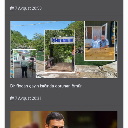
7 Avqust 20:50
Bir fincan çayın işığında görünən ömür
7 Avqust 20:31