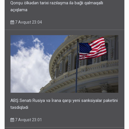
Qonşu ölkədən tarixi razılaşma ilə bağlı qalmaqallı
açıqlama
7 Avqust 23:04
ABŞ Senatı Rusiya və İrana qarşı yeni sanksiyalar paketini
təsdiqlədi
7 Avqust 23:01