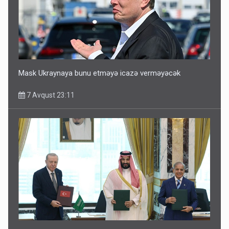
Mask Ukraynaya bunu etməyə icazə verməyəcək
7 Avqust 23:11