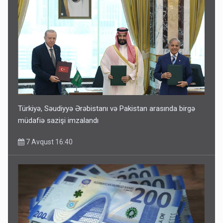
Türkiyə, Səudiyyə Ərəbistanı və Pakistan arasında birgə
müdafiə sazişi imzalandı
7 Avqust 16:40