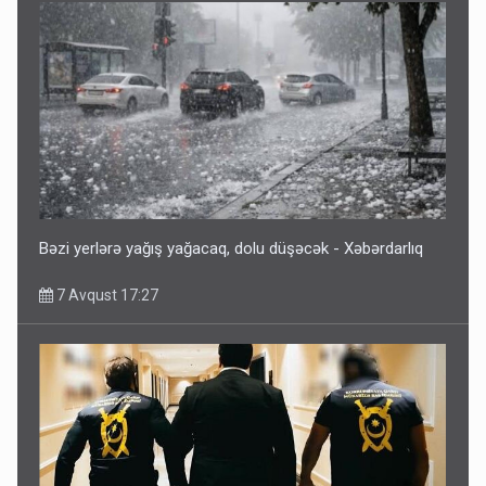
Bəzi yerlərə yağış yağacaq, dolu düşəcək - Xəbərdarlıq
7 Avqust 17:27