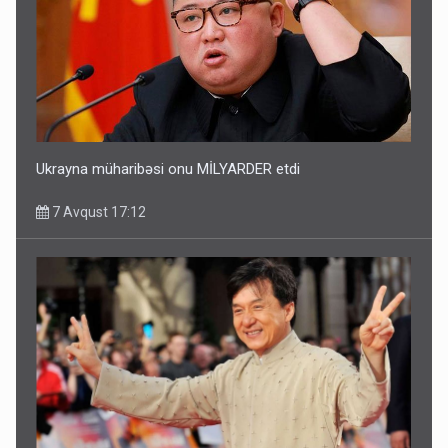
Ukrayna müharibəsi onu MİLYARDER etdi
7 Avqust 17:12