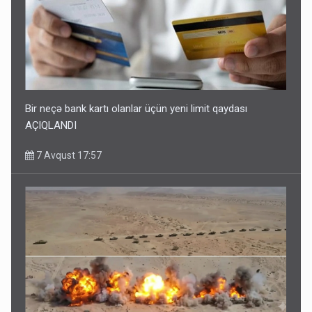
Bir neçə bank kartı olanlar üçün yeni limit qaydası
AÇIQLANDI
7 Avqust 17:57