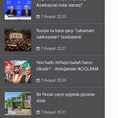
Azərbaycan nələr alacaq?
7 Avqust 22:35
Rusiya və İrana qarşı “cəhənnəm
sanksiyaları” təsdiqləndi
7 Avqust 22:27
Yeni hərbi ittifaqın hədəfi hansı
ölkədir? - Ərdoğandan AÇIQLAMA
7 Avqust 20:50
Bir fincan çayın işığında görünən
ömür
7 Avqust 20:31