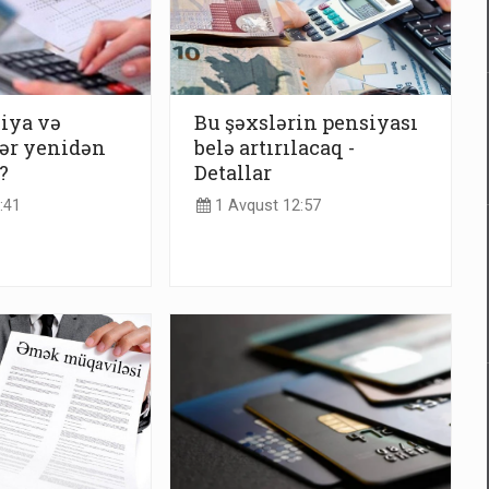
iya və
Bu şəxslərin pensiyası
ər yenidən
belə artırılacaq -
?
Detallar
:41
1 Avqust 12:57