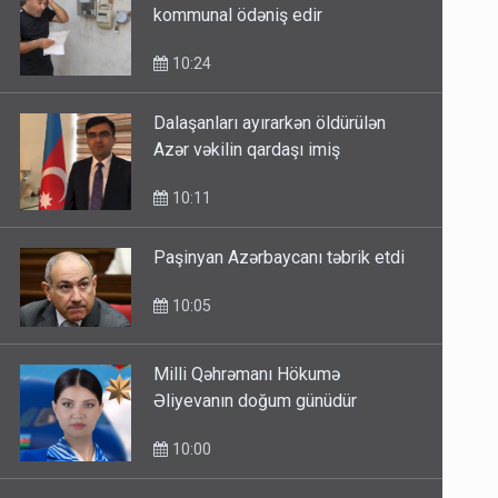
kommunal ödəniş edir
10:24
Dalaşanları ayırarkən öldürülən
Azər vəkilin qardaşı imiş
10:11
Paşinyan Azərbaycanı təbrik etdi
10:05
Milli Qəhrəmanı Hökumə
Əliyevanın doğum günüdür
10:00