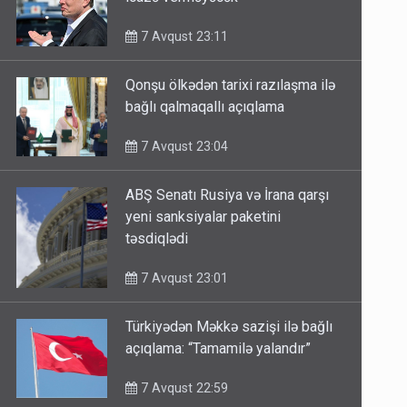
7 Avqust 23:11
Qonşu ölkədən tarixi razılaşma ilə
bağlı qalmaqallı açıqlama
7 Avqust 23:04
ABŞ Senatı Rusiya və İrana qarşı
yeni sanksiyalar paketini
təsdiqlədi
7 Avqust 23:01
Türkiyədən Məkkə sazişi ilə bağlı
açıqlama: “Tamamilə yalandır”
7 Avqust 22:59