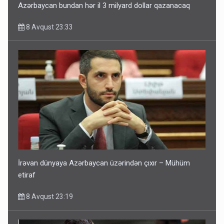
Azərbaycan bundan hər il 3 milyard dollar qazanacaq
8 Avqust 23:33
İrəvan dünyaya Azərbaycan üzərindən çıxır – Mühüm
etiraf
8 Avqust 23:19