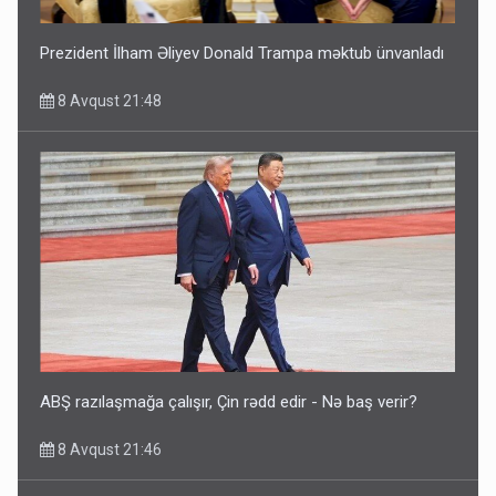
Prezident İlham Əliyev Donald Trampa məktub ünvanladı
8 Avqust 21:48
ABŞ razılaşmağa çalışır, Çin rədd edir - Nə baş verir?
8 Avqust 21:46