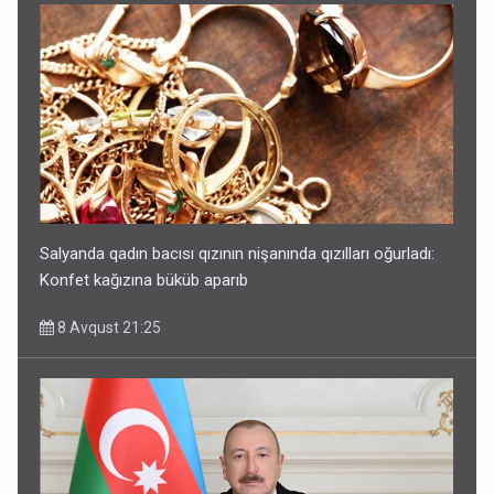
Salyanda qadın bacısı qızının nişanında qızılları oğurladı:
Konfet kağızına büküb aparıb
8 Avqust 21:25