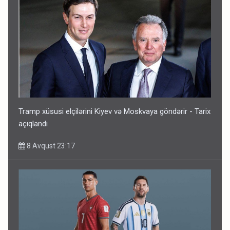
Tramp xüsusi elçilərini Kiyev və Moskvaya göndərir - Tarix
açıqlandı
8 Avqust 23:17