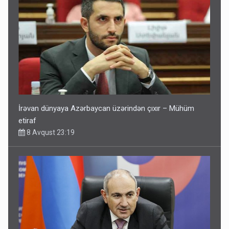
İrəvan dünyaya Azərbaycan üzərindən çıxır – Mühüm
etiraf
8 Avqust 23:19