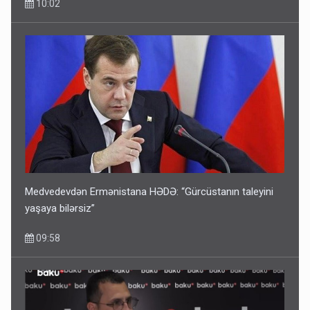
10:02
Medvedevdən Ermənistana HƏDƏ: “Gürcüstanın taleyini
yaşaya bilərsiz”
09:58