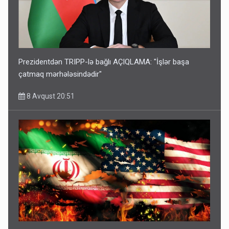
Prezidentdən TRIPP-lə bağlı AÇIQLAMA: "İşlər başa
çatmaq mərhələsindədir"
8 Avqust 20:51