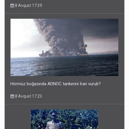
8 Avqust 17:39
Hörmüz boğazında ADNOC tankerini İran vurub?
8 Avqust 17:23