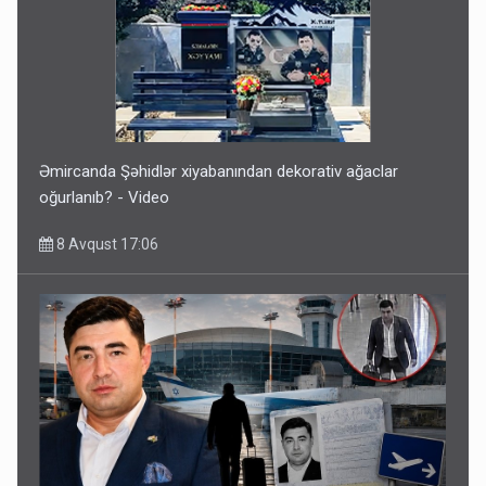
Əmircanda Şəhidlər xiyabanından dekorativ ağaclar
oğurlanıb? - Video
8 Avqust 17:06