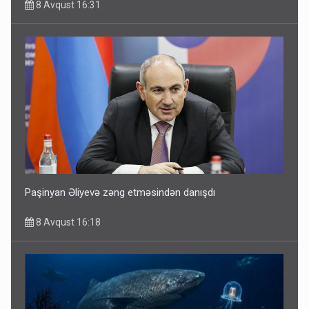
8 Avqust 16:31
Paşinyan Əliyevə zəng etməsindən danışdı
8 Avqust 16:18