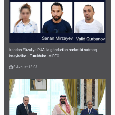
İrandan Füzuliyə PUA ilə göndərilən narkotiki satmaq
istəyirdilər - Tutuldular -VİDEO
8 Avqust 18:03