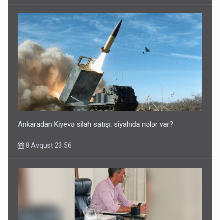
Ankaradan Kiyevə silah satışı: siyahıda nələr var?
8 Avqust 23:56