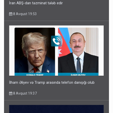
İran ABŞ-dan təzminat tələb edir
8 Avqust 19:53
İlham Əliyev və Tramp arasında telefon danışığı olub
8 Avqust 19:37