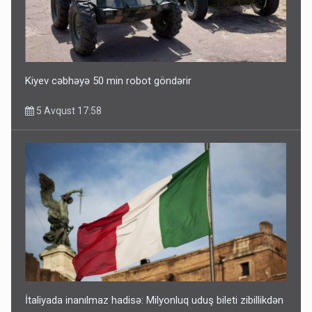
Kiyev cəbhəyə 50 min robot göndərir
5 Avqust 17:58
İtaliyada inanılmaz hadisə: Milyonluq uduş bileti zibillikdən