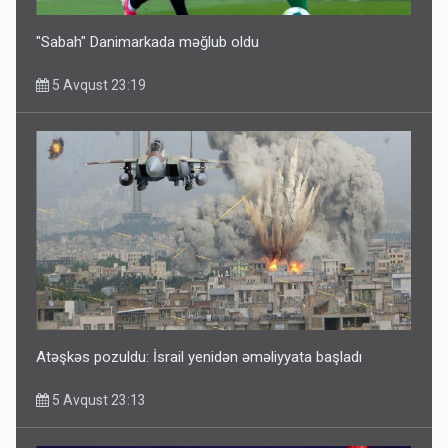
"Sabah" Danimarkada məğlub oldu
5 Avqust 23:19
Atəşkəs pozuldu: İsrail yenidən əməliyyata başladı
5 Avqust 23:13