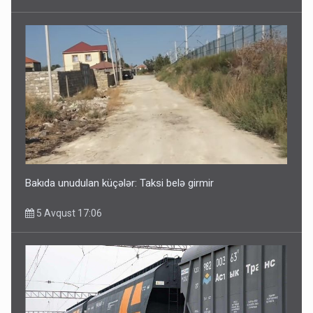
Bakıda unudulan küçələr: Taksi belə girmir
5 Avqust 17:06