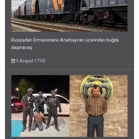
Rusiyadan Ermənistana Azərbaycan üzərindən buğda
daşınacaq
5 Avqust 17:05