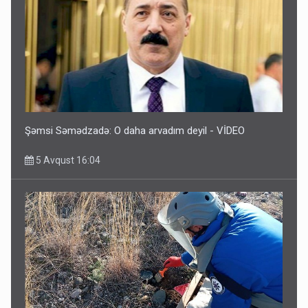
Şəmsi Səmədzadə: O daha arvadım deyil - VİDEO
5 Avqust 16:04