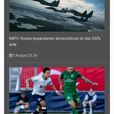
NATO: Rusiya təyyarələrinin ələ keçirilməsi bir ildə 250%
artıb
5 Avqust 23:24