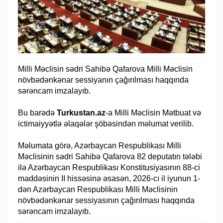
Milli Məclisin sədri Sahibə Qafarova Milli Məclisin
növbədənkənar sessiyanın çağırılması haqqında
sərəncam imzalayıb.
Bu barədə
Turkustan.az
-a Milli Məclisin Mətbuat və
ictimaiyyətlə əlaqələr şöbəsindən məlumat verilib.
Məlumata görə, Azərbaycan Respublikası Milli
Məclisinin sədri Sahibə Qafarova 82 deputatın tələbi
ilə Azərbaycan Respublikası Konstitusiyasının 88-ci
maddəsinin II hissəsinə əsasən, 2026-cı il iyunun 1-
dən Azərbaycan Respublikası Milli Məclisinin
növbədənkənar sessiyasının çağırılması haqqında
sərəncam imzalayıb.