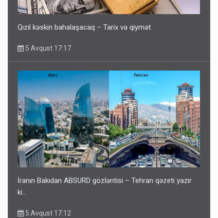
Qızıl kəskin bahalaşacaq – Tarix və qiymət
5 Avqust 17:17
İranın Bakıdan ABSURD gözləntisi – Tehran qəzeti yazır
ki…
5 Avqust 17:12