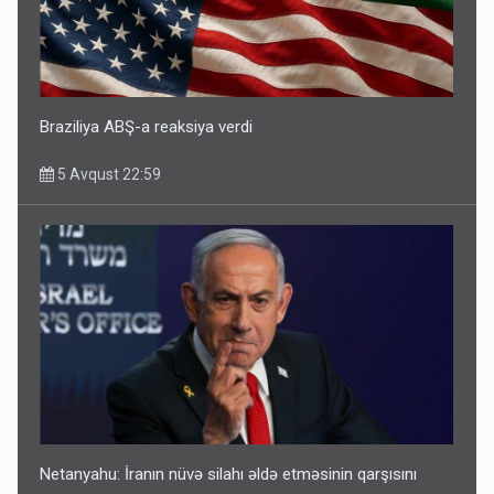
Braziliya ABŞ-a reaksiya verdi
5 Avqust 22:59
Netanyahu: İranın nüvə silahı əldə etməsinin qarşısını