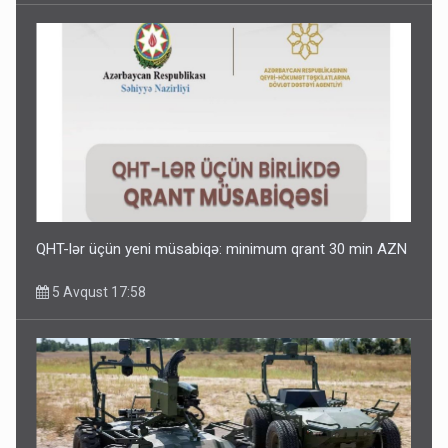
QHT-lər üçün yeni müsabiqə: minimum qrant 30 min AZN
5 Avqust 17:58