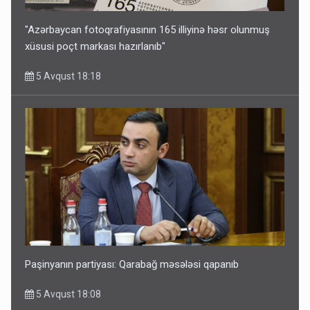
"Azərbaycan fotoqrafiyasının 165 illiyinə həsr olunmuş
xüsusi poçt markası hazırlanıb"
5 Avqust 18:18
Paşinyanın partiyası: Qarabağ məsələsi qapanıb
5 Avqust 18:08