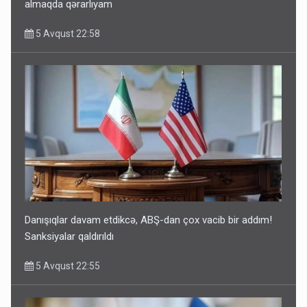
almaqda qərarlıyam
5 Avqust 22:58
Danışıqlar davam etdikcə, ABŞ-dan çox vacib bir addım!
Sanksiyalar qaldırıldı
5 Avqust 22:55