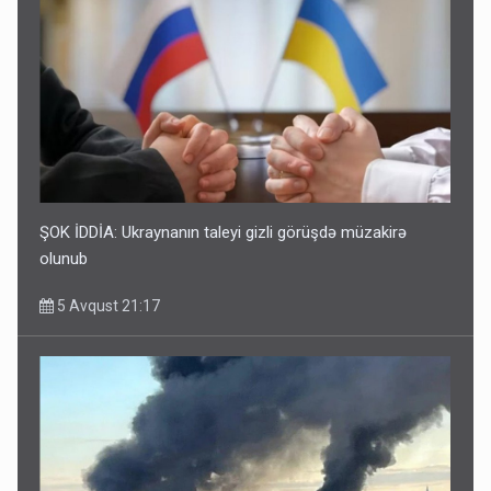
ŞOK İDDİA: Ukraynanın taleyi gizli görüşdə müzakirə
olunub
5 Avqust 21:17