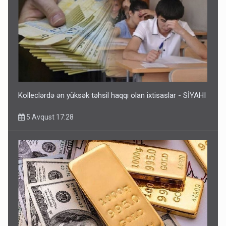
Kolleclərdə ən yüksək təhsil haqqı olan ixtisaslar - SİYAHI
5 Avqust 17:28