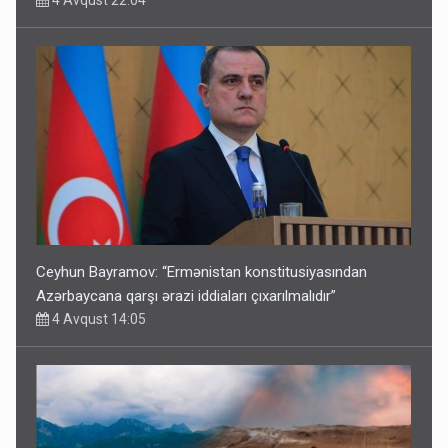
4 Avqust 22:04
Ceyhun Bayramov: “Ermənistan konstitusiyasından
Azərbaycana qarşı ərazi iddiaları çıxarılmalıdır”
4 Avqust 14:05