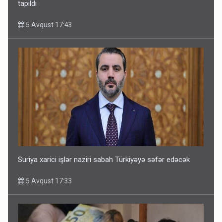
tapıldı
5 Avqust 17:43
Suriya xarici işlər naziri sabah Türkiyəyə səfər edəcək
5 Avqust 17:33