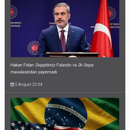
Hakan Fidan: Diqqətimiz Fələstin və Əl-Əqsa
məsələsindən yayınmadı
5 Avqust 23:04