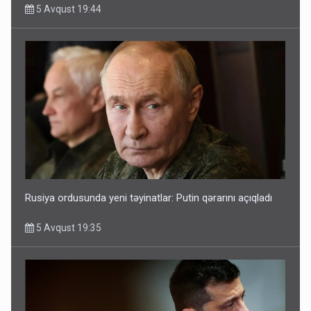
5 Avqust 19:44
Rusiya ordusunda yeni təyinatlar: Putin qərarını açıqladı
5 Avqust 19:35