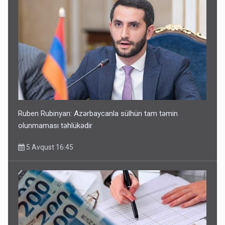
Ruben Rubinyan: Azərbaycanla sülhün tam təmin
olunmaması təhlükədir
5 Avqust 16:45