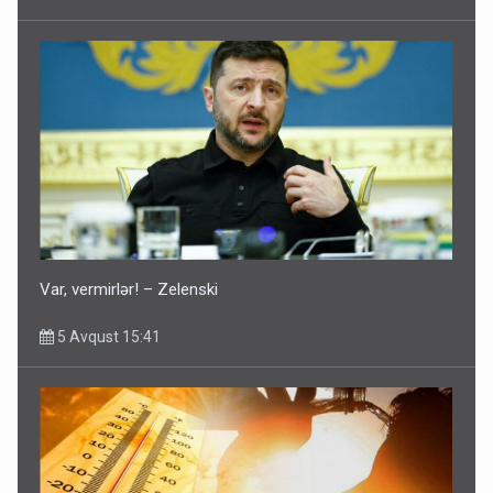
Var, vermirlər! – Zelenski
5 Avqust 15:41