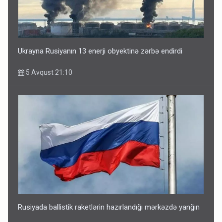
Ukrayna Rusiyanın 13 enerji obyektinə zərbə endirdi
5 Avqust 21:10
Rusiyada ballistik raketlərin hazırlandığı mərkəzdə yanğın