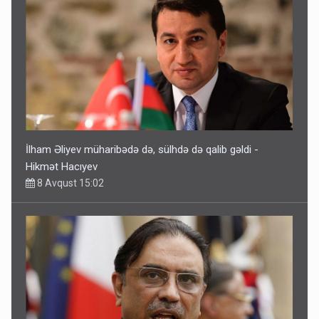
İlham Əliyev müharibədə də, sülhdə də qalib gəldi -
Hikmət Hacıyev
8 Avqust 15:02