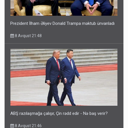
Prezident İlham Əliyev Donald Trampa məktub ünvanladı
8 Avqust 21:48
ABŞ razılaşmağa çalışır, Çin rədd edir - Nə baş verir?
8 Avqust 21:46