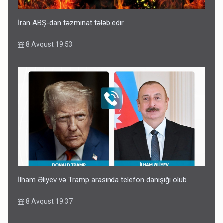
İran ABŞ-dan təzminat tələb edir
8 Avqust 19:53
İlham Əliyev və Tramp arasında telefon danışığı olub
8 Avqust 19:37