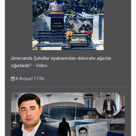
Əmircanda Şəhidlər xiyabanından dekorativ ağaclar
oğurlanıb? - Video
8 Avqust 17:06