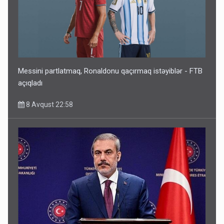
Messini partlatmaq, Ronaldonu qaçırmaq istəyiblər - FTB
açıqladı
8 Avqust 22:58