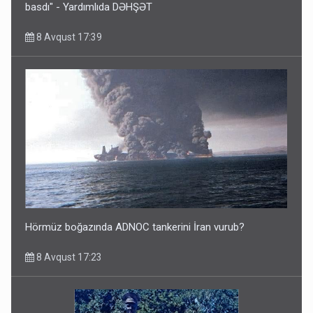
basdı" - Yardımlıda DƏHŞƏT
8 Avqust 17:39
Hörmüz boğazında ADNOC tankerini İran vurub?
8 Avqust 17:23