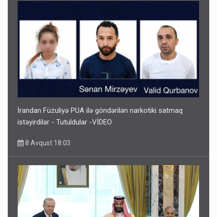
İrandan Füzuliyə PUA ilə göndərilən narkotiki satmaq
istəyirdilər - Tutuldular -VİDEO
8 Avqust 18:03