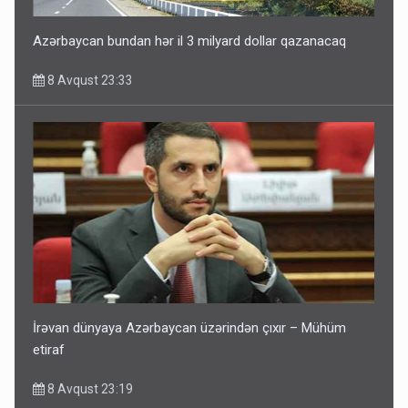
Azərbaycan bundan hər il 3 milyard dollar qazanacaq
8 Avqust 23:33
İrəvan dünyaya Azərbaycan üzərindən çıxır – Mühüm
etiraf
8 Avqust 23:19