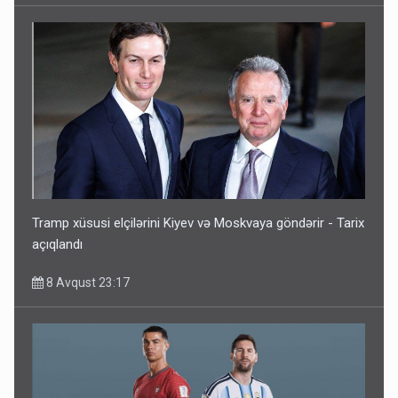
Tramp xüsusi elçilərini Kiyev və Moskvaya göndərir - Tarix
açıqlandı
8 Avqust 23:17