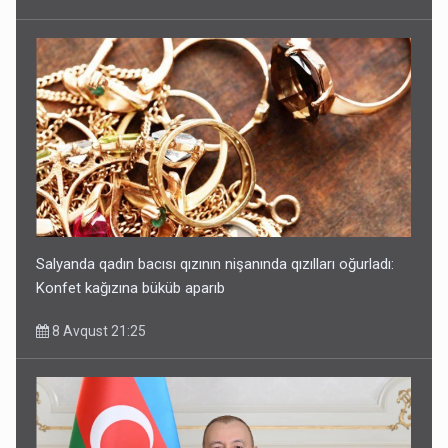
Salyanda qadın bacısı qızının nişanında qızılları oğurladı:
Konfet kağızına büküb aparıb
8 Avqust 21:25