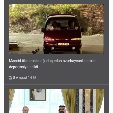
Məscid tikintisində oğurluq edən azərbaycanlı ustalar
deportasiya edildi
8 Avqust 14:53