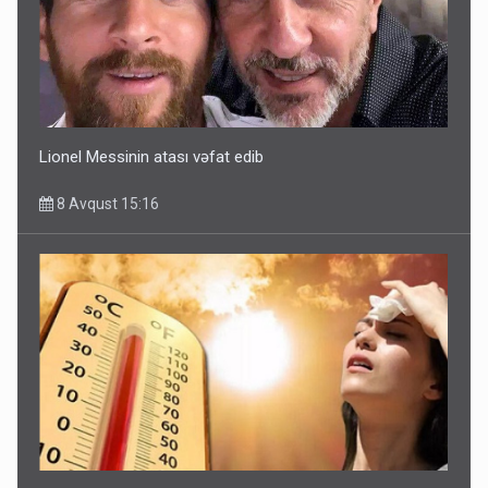
Lionel Messinin atası vəfat edib
8 Avqust 15:16