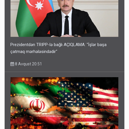
Prezidentdən TRIPP-lə bağlı AÇIQLAMA: "İşlər başa
çatmaq mərhələsindədir"
8 Avqust 20:51