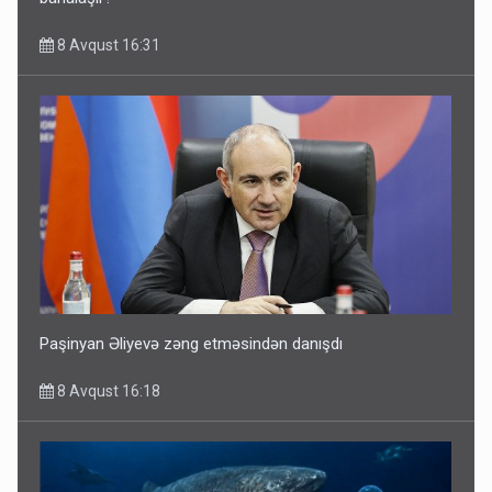
8 Avqust 16:31
Paşinyan Əliyevə zəng etməsindən danışdı
8 Avqust 16:18