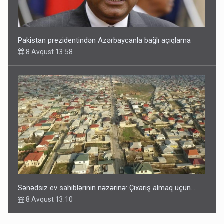
Pakistan prezidentindən Azərbaycanla bağlı açıqlama
8 Avqust 13:58
Sənədsiz ev sahiblərinin nəzərinə: Çıxarış almaq üçün...
8 Avqust 13:10