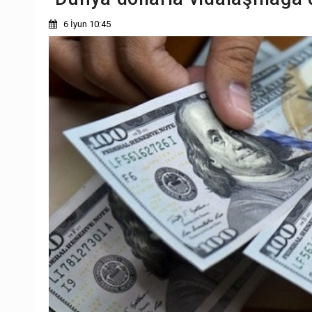
6 İyun 10:45