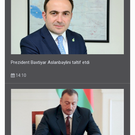
Prezident Bəxtiyar Aslanbəylini təltif etdi
14:10