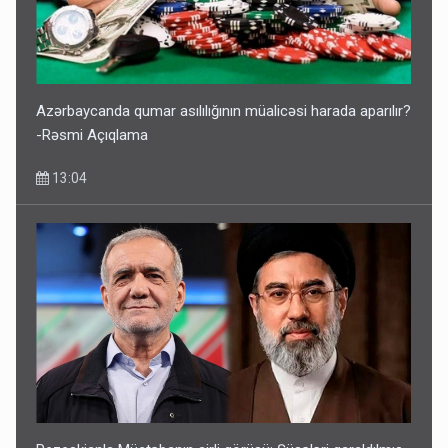
Azərbaycanda qumar asılılığının müalicəsi harada aparılır?
-Rəsmi Açıqlama
13:04