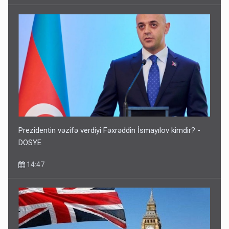
Prezidentin vəzifə verdiyi Fəxrəddin İsmayılov kimdir? -
DOSYE
14:47