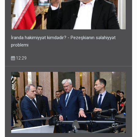
İranda hakimiyyət kimdədir? - Pezeşkianın səlahiyyət
problemi
12:29