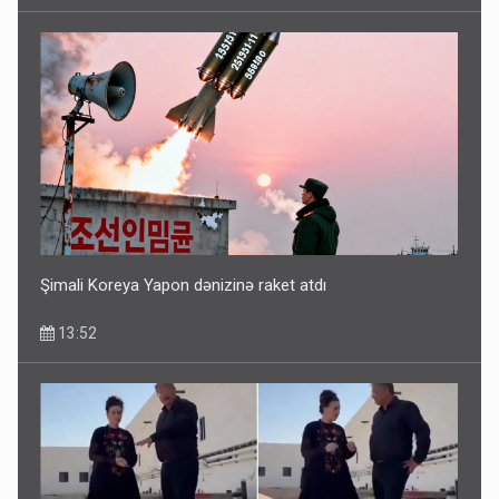
Şimali Koreya Yapon dənizinə raket atdı
13:52