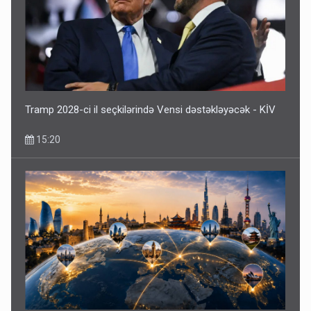
Tramp 2028-ci il seçkilərində Vensi dəstəkləyəcək - KİV
15:20