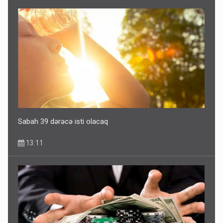
Sabah 39 dərəcə isti olacaq
13:11