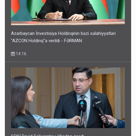
Azərbaycan İnvestisiya Holdinqinin bəzi səlahiyyətləri
"AZCON Holdinq"ə verildi - FƏRMAN
14:16