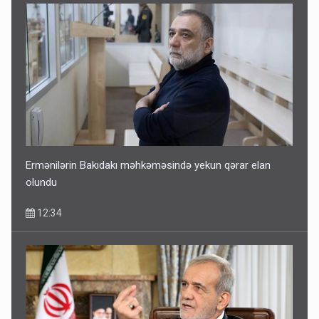
Ermənilərin Bakıdakı məhkəməsində yekun qərar elan
olundu
12:34