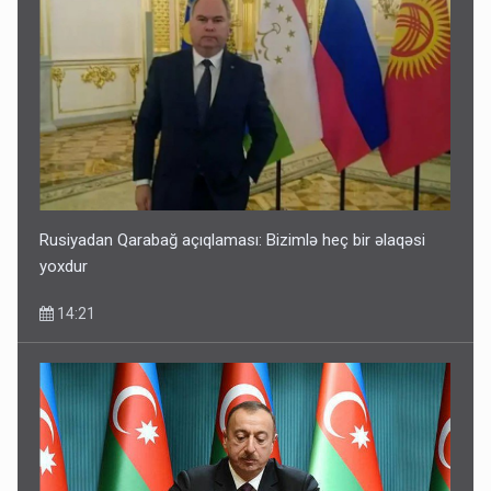
Rusiyadan Qarabağ açıqlaması: Bizimlə heç bir əlaqəsi
yoxdur
14:21