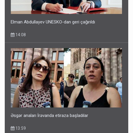
Elman Abdullayev UNESKO-dan geri çağırıldı
14:08
Əsgər anaları İrəvanda etiraza başladılar
13:59