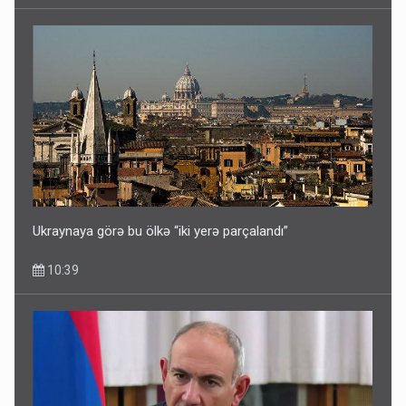
Ukraynaya görə bu ölkə “iki yerə parçalandı”
10:39