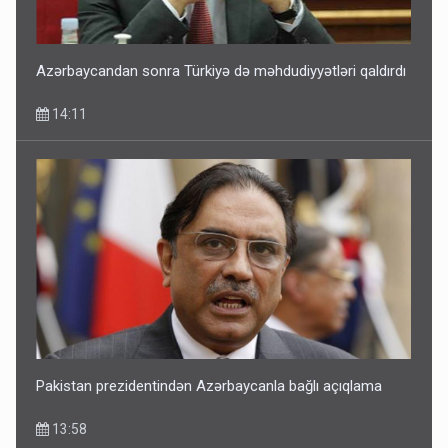
Azərbaycandan sonra Türkiyə də məhdudiyyətləri qaldırdı
14:11
Pakistan prezidentindən Azərbaycanla bağlı açıqlama
13:58