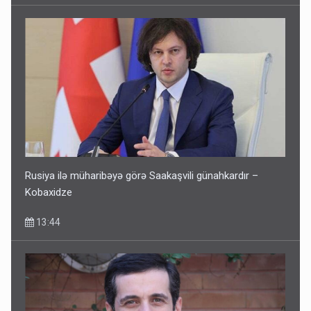
Rusiya ilə müharibəyə görə Saakaşvili günahkardır –
Kobaxidze
13:44