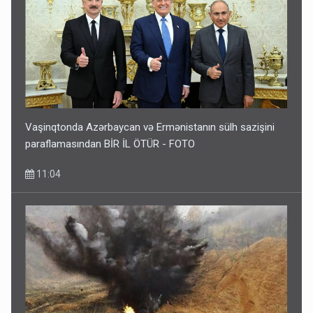
Vaşinqtonda Azərbaycan və Ermənistanın sülh sazişini
paraflamasından BİR İL ÖTÜR - FOTO
11:04