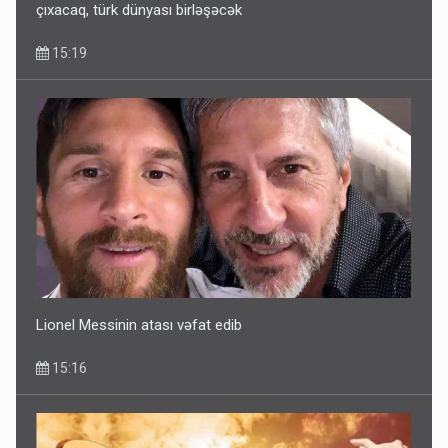
çıxacaq, türk dünyası birləşəcək
15:19
Lionel Messinin atası vəfat edib
15:16