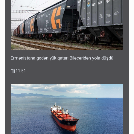
Ermənistana gedən yük qatarı Biləcəridən yola düşdü
11:51