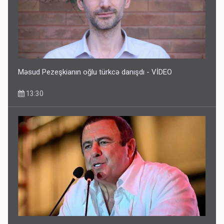
Məsud Pezeşkianın oğlu türkcə danışdı - VİDEO
13:30