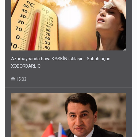
Azərbaycanda hava KƏSKİN istiləşir - Sabah üçün
XƏBƏRDARLIQ
15:03