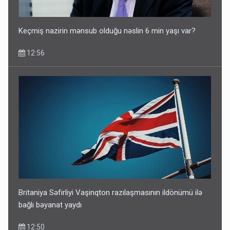
Keçmiş nazirin mənsub olduğu nəslin 6 min yaşı var?
12:56
Britaniya Səfirliyi Vaşinqton razılaşmasının ildönümü ilə
bağlı bəyanat yaydı
12:50