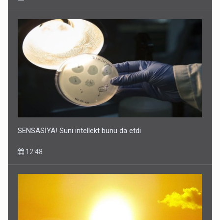
SENSASİYA! Süni intellekt bunu da etdi
12:48