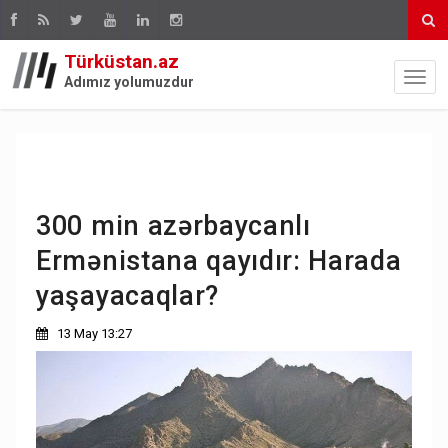
Türküstan.az
Adımız yolumuzdur
300 min azərbaycanlı
Ermənistana qayıdır: Harada
yaşayacaqlar?
13 May 13:27