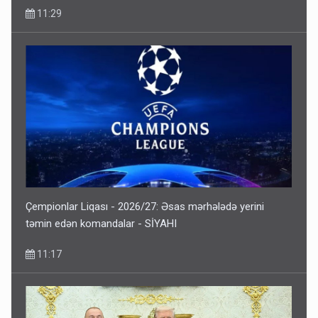
11:29
Çempionlar Liqası - 2026/27: Əsas mərhələdə yerini
təmin edən komandalar - SİYAHI
11:17