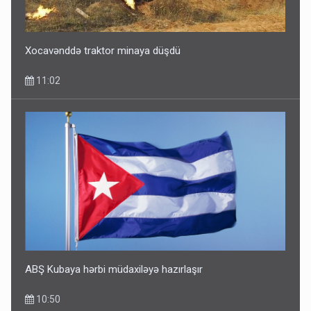
Xocavənddə traktor minaya düşdü
11:02
ABŞ Kubaya hərbi müdaxiləyə hazırlaşır
10:50