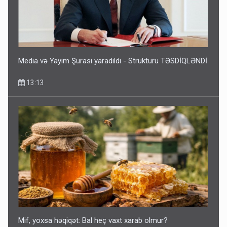
Media və Yayım Şurası yaradıldı - Strukturu TƏSDİQLƏNDİ
13:13
Mif, yoxsa həqiqət: Bal heç vaxt xarab olmur?