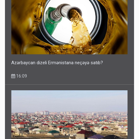
Azərbaycan dizeli Ermənistana neçəyə satıb?
16:09