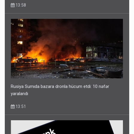
13:58
Rusiya Sumıda bazara dronla hücum etdi: 10 nəfər
yaralandı
13:51