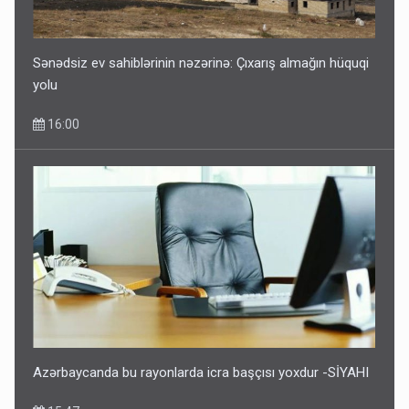
Sənədsiz ev sahiblərinin nəzərinə: Çıxarış almağın hüquqi
yolu
16:00
Azərbaycanda bu rayonlarda icra başçısı yoxdur -SİYAHI