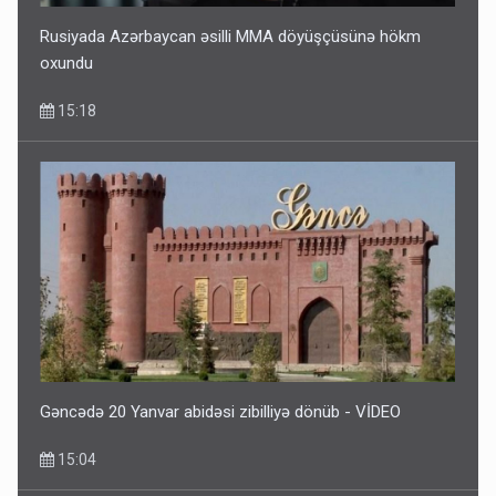
Rusiyada Azərbaycan əsilli MMA döyüşçüsünə hökm
oxundu
15:18
Gəncədə 20 Yanvar abidəsi zibilliyə dönüb - VİDEO
15:04