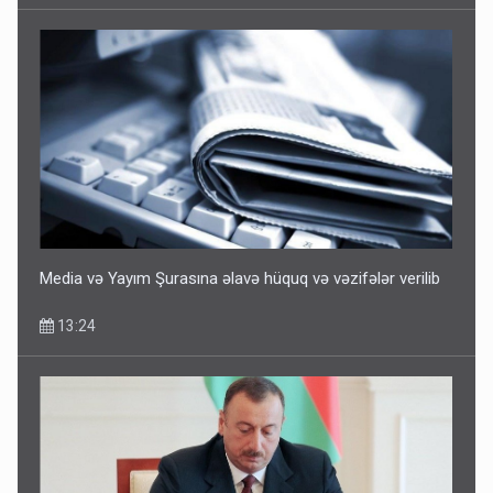
Media və Yayım Şurasına əlavə hüquq və vəzifələr verilib
13:24