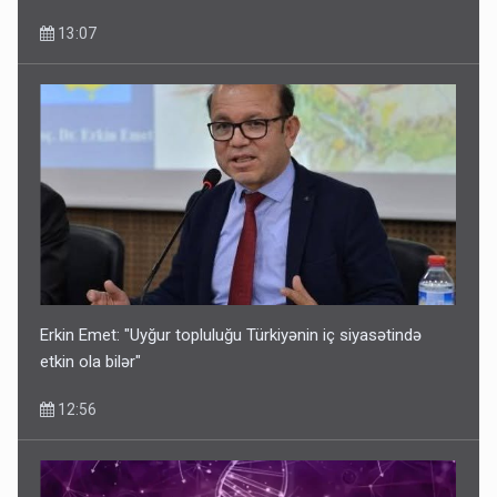
13:07
Erkin Emet: "Uyğur topluluğu Türkiyənin iç siyasətində
etkin ola bilər"
12:56