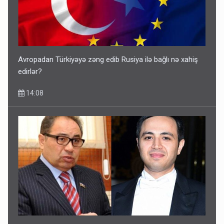
Avropadan Türkiyəyə zəng edib Rusiya ilə bağlı nə xahiş
edirlər?
14:08