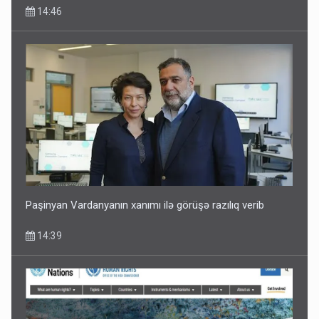
14:46
Paşinyan Vardanyanın xanımı ilə görüşə razılıq verib
14:39