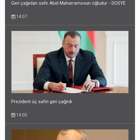
Geri çağırılan səfir Abel Məhərrəmovun oğludur - DOSYE
14:07
Prezident üç səfiri geri çağırdı
14:05