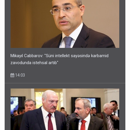
Mikayıl Cabbarov: "Süni intellekt sayəsində karbamid
zavodunda istehsal artıb"
14:03