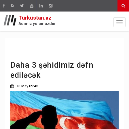
Türküstan.az
Adımız yolumuzdur
Daha 3 şəhidimiz dəfn
ediləcək
13 May 09:45