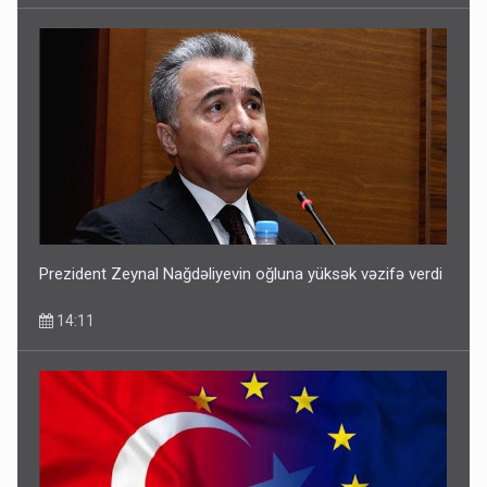
Prezident Zeynal Nağdəliyevin oğluna yüksək vəzifə verdi
14:11