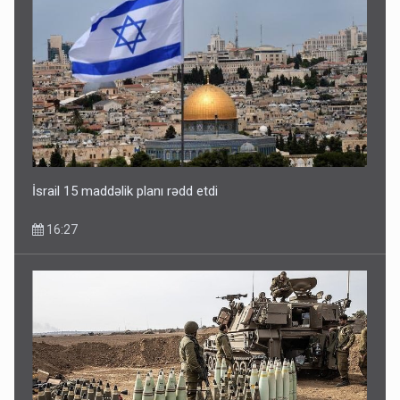
İsrail 15 maddəlik planı rədd etdi
16:27